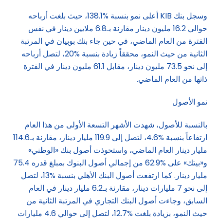
وسجل بنك KIB أعلى نمو بنسبة %138.1، حيث بلغت أرباحه
حوالي 16.2 مليون دينار مقارنة بـ6.8 ملايين دينار في نفس
الفترة من العام الماضي، في حين جاء بنك بوبيان في المرتبة
الثانية من حيث النمو، محققاً زيادة بنسبة %20، لتصل أرباحه
إلى نحو 73.5 مليون دينار، مقابل 61.1 مليون دينار في الفترة
ذاتها من العام الماضي.
نمو الأصول
بالنسبة للأصول، شهدت الأشهر التسعة الأولى من هذا العام
ارتفاعاً بنسبة %4.6، لتصل إلى 119.9 مليار دينار، مقارنة بـ114.6
مليار دينار العام الماضي، واستحوذت أصول بنك «الوطني»
و«بيتك» على %62.9 من إجمالي أصول البنوك بمبلغ قدره 75.4
مليار دينار. كما ارتفعت أصول البنك الأهلي بنسبة %13، لتصل
إلى نحو 7 مليارات دينار، مقارنة بـ6.2 مليار دينار في العام
السابق، وجاءت أصول البنك التجاري في المرتبة الثانية من
حيث النمو، بزيادة بلغت %12.7، لتصل إلى حوالي 4.6 مليارات