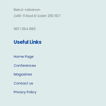
Beirut-Lebanon
2416-11 Riad El Soleh 2110 1107
961 1 364 885
Useful Links
Home Page
Conferences
Magazines
Contact us
Privacy Policy