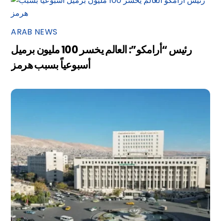
ARAB NEWS
رئيس “أرامكو”: العالم يخسر 100 مليون برميل
أسبوعياً بسبب هرمز