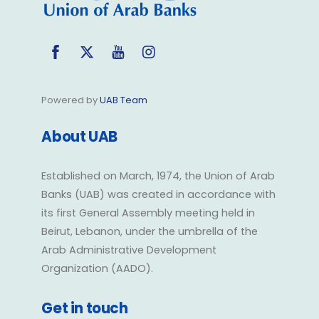
Facebook
Twitter
YouTube
Instagram
Powered by
UAB Team
About UAB
Established on March, 1974, the Union of Arab
Banks (UAB) was created in accordance with
its first General Assembly meeting held in
Beirut, Lebanon, under the umbrella of the
Arab Administrative Development
Organization (AADO).
Get in touch