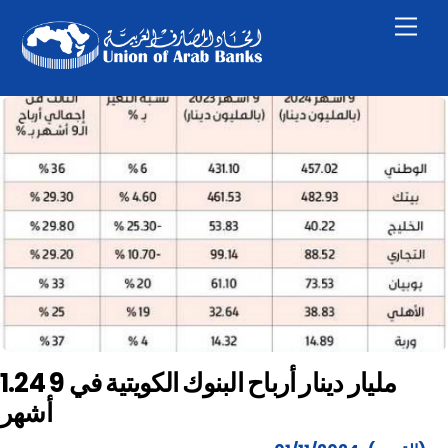
Skip
Men
to
content
1.24 مليار دينار أرباح البنوك الكويتية في 9
أشهر