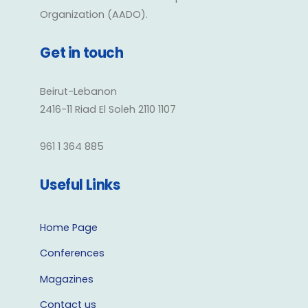
Organization (AADO).
Get in touch
Beirut-Lebanon
2416-11 Riad El Soleh 2110 1107
961 1 364 885
Useful Links
Home Page
Conferences
Magazines
Contact us