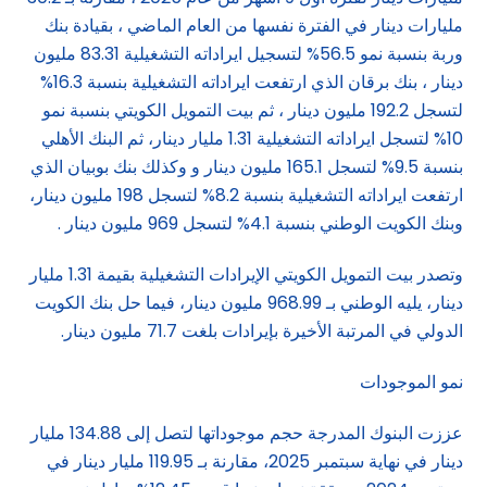
مليارات دينار في الفترة نفسها من العام الماضي ، بقيادة بنك
وربة بنسبة نمو 56.5% لتسجيل ايراداته التشغيلية 83.31 مليون
دينار ، بنك برقان الذي ارتفعت ايراداته التشغيلية بنسبة 16.3%
لتسجل 192.2 مليون دينار ، ثم بيت التمويل الكويتي بنسبة نمو
10% لتسجل ايراداته التشغيلية 1.31 مليار دينار، ثم البنك الأهلي
بنسبة 9.5% لتسجل 165.1 مليون دينار و وكذلك بنك بوبيان الذي
ارتفعت ايراداته التشغيلية بنسبة 8.2% لتسجل 198 مليون دينار،
وبنك الكويت الوطني بنسبة 4.1% لتسجل 969 مليون دينار .
وتصدر بيت التمويل الكويتي الإيرادات التشغيلية بقيمة 1.31 مليار
دينار، يليه الوطني بـ 968.99 مليون دينار، فيما حل بنك الكويت
الدولي في المرتبة الأخيرة بإيرادات بلغت 71.7 مليون دينار.
نمو الموجودات
عززت البنوك المدرجة حجم موجوداتها لتصل إلى 134.88 مليار
دينار في نهاية سبتمبر 2025، مقارنة بـ 119.95 مليار دينار في