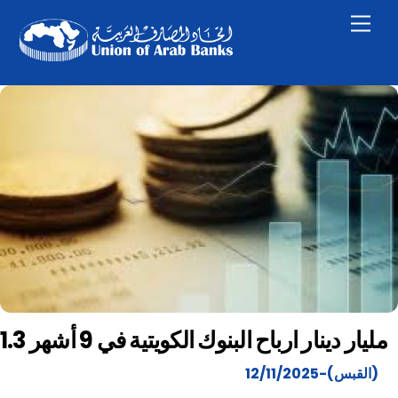
Skip
Men
to
content
1.3 مليار دينار ارباح البنوك الكويتية في 9 أشهر
(القبس)-12/11/2025