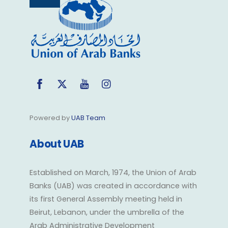
To
Top
Facebook
Twitter
YouTube
Instagram
Powered by
UAB Team
About UAB
Established on March, 1974, the Union of Arab
Banks (UAB) was created in accordance with
its first General Assembly meeting held in
Beirut, Lebanon, under the umbrella of the
Arab Administrative Development