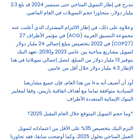
تندرج في إطار التمويل المناخي حتى سبتمبر 2024 قد بلغ 2.3
مليار دولار، متجاوزا حجم التمويلات في العام الماضي.
وعلاوة على ذلك، في إطار الالتزام المشترك الذي أعلنت عنه
مجموعة التنسيق العربية (ACG) في مؤتمر الأطراف 27
(COP27) في 2022 بتخصيص مبلغ إجمالي 24 مليار دولار
لتمويل مشاريع مناخية بين عامي 2023 و2030، تعهد البنك
بتوفير 13 مليار دولار من المبلغ، لتصل إجمالي تمويلاتنا في هذا
الإطار 4.3 مليار دولار خلال أقل من عامين.
أود أن أضيف أنه بدءا من هذا العام، فإن جميع مشاريعنا
السيادية متوافقة تماما مع أهداف اتفاقية باريس، وفقا لمعايير
البنوك الإنمائية المتعددة الأطراف.
*وما حجم التمويل المتوقع خلال العام المقبل 2025؟
التزم البنك بتخصيص 35% على الأقل من اعتماداته لتمويل
العمل المناخي بحلول 2025، وكما أوضحت سابقا، فقد تجاوزنا