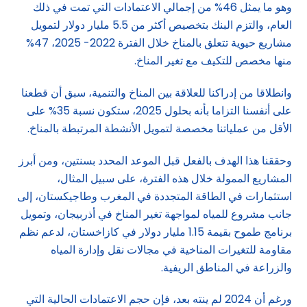
وهو ما يمثل 46% من إجمالي الاعتمادات التي تمت في ذلك
العام، والتزم البنك بتخصيص أكثر من 5.5 مليار دولار لتمويل
مشاريع حيوية تتعلق بالمناخ خلال الفترة 2022- 2025، 47%
منها مخصص للتكيف مع تغير المناخ.
وانطلاقا من إدراكنا للعلاقة بين المناخ والتنمية، سبق أن قطعنا
على أنفسنا التزاما بأنه بحلول 2025، ستكون نسبة 35% على
الأقل من عملياتنا مخصصة لتمويل الأنشطة المرتبطة بالمناخ.
وحققنا هذا الهدف بالفعل قبل الموعد المحدد بسنتين، ومن أبرز
المشاريع الممولة خلال هذه الفترة، على سبيل المثال،
استثمارات في الطاقة المتجددة في المغرب وطاجيكستان، إلى
جانب مشروع للمياه لمواجهة تغير المناخ في أذربيجان، وتمويل
برنامج طموح بقيمة 1.15 مليار دولار في كازاخستان، لدعم نظم
مقاومة للتغيرات المناخية في مجالات نقل وإدارة المياه
والزراعة في المناطق الريفية.
ورغم أن 2024 لم ينته بعد، فإن حجم الاعتمادات الحالية التي