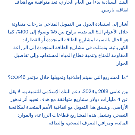
البنك السيادية بدءا من العام الجاري، تعد متوافقة مع أهداف
اتفاقية باريس.
أشار إلى استفادة الدول من التمويل المناخي بدرجات متفاوتة
خلال الأعوام الـ5 الماضية، تراوح بين 5% وصولا إلى 100%، كما
هو الحال بالنسبة لمشاريع الطاقة المتجددة أو القطارات
الكهربائية، وتمثلت في مشاريع الطاقة المتجددة إلى الزراعة
المقاومة للمناخ وتنمية قطاع المياه المستدام.. وإلى تفاصيل
الحوار:
*ما المشاريع التي سيتم إطلاقها وتمويلها خلال مؤتمر COP16؟
بين عامي 2018 و2024، دعم البنك الإسلامي للتنمية بما لا يقل
عن 4 مليارات دولار مشاريع متوافقة مع هدف تحييد أثر تدهور
الأراضي، ويتسق هذا التمويل مع اتفاقية الأمم المتحدة لمكافحة
التصحر، وتشمل هذه المشاريع قطاعات الزراعة، والموارد
المائية، ومرافق الصرف الصحي، والطاقة.