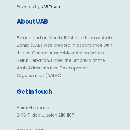
Powered by
UAB Team
About UAB
Established on March, 1974, the Union of Arab
Banks (UAB) was created in accordance with
its first General Assembly meeting held in
Beirut, Lebanon, under the umbrella of the
Arab Administrative Development
Organization (AADO).
Get in touch
Beirut-Lebanon
2416-11 Riad El Soleh 2110 1107