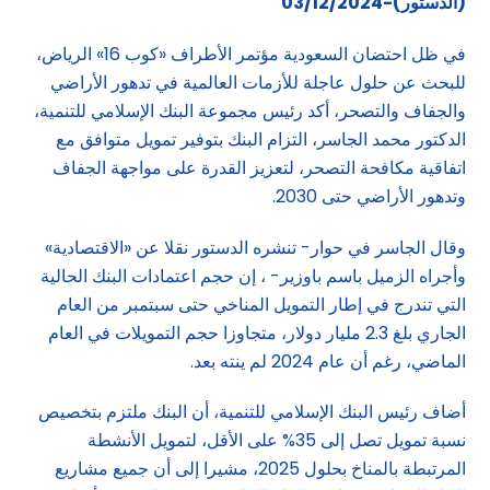
(الدستور)-03/12/2024
في ظل احتضان السعودية مؤتمر الأطراف «كوب 16» الرياض،
للبحث عن حلول عاجلة للأزمات العالمية في تدهور الأراضي
والجفاف والتصحر، أكد رئيس مجموعة البنك الإسلامي للتنمية،
الدكتور محمد الجاسر، التزام البنك بتوفير تمويل متوافق مع
اتفاقية مكافحة التصحر، لتعزيز القدرة على مواجهة الجفاف
وتدهور الأراضي حتى 2030.
وقال الجاسر في حوار- تنشره الدستور نقلا عن «الاقتصادية»
وأجراه الزميل باسم باوزير- ، إن حجم اعتمادات البنك الحالية
التي تندرج في إطار التمويل المناخي حتى سبتمبر من العام
الجاري بلغ 2.3 مليار دولار، متجاوزا حجم التمويلات في العام
الماضي، رغم أن عام 2024 لم ينته بعد.
أضاف رئيس البنك الإسلامي للتنمية، أن البنك ملتزم بتخصيص
نسبة تمويل تصل إلى 35% على الأقل، لتمويل الأنشطة
المرتبطة بالمناخ بحلول 2025، مشيرا إلى أن جميع مشاريع