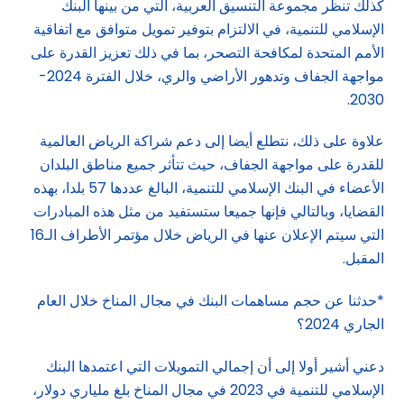
كذلك تنظر مجموعة التنسيق العربية، التي من بينها البنك
الإسلامي للتنمية، في الالتزام بتوفير تمويل متوافق مع اتفاقية
الأمم المتحدة لمكافحة التصحر، بما في ذلك تعزيز القدرة على
مواجهة الجفاف وتدهور الأراضي والري، خلال الفترة 2024-
2030.
علاوة على ذلك، نتطلع أيضا إلى دعم شراكة الرياض العالمية
للقدرة على مواجهة الجفاف، حيث تتأثر جميع مناطق البلدان
الأعضاء في البنك الإسلامي للتنمية، البالغ عددها 57 بلدا، بهذه
القضايا، وبالتالي فإنها جميعا ستستفيد من مثل هذه المبادرات
التي سيتم الإعلان عنها في الرياض خلال مؤتمر الأطراف الـ16
المقبل.
*حدثنا عن حجم مساهمات البنك في مجال المناخ خلال العام
الجاري 2024؟
دعني أشير أولا إلى أن إجمالي التمويلات التي اعتمدها البنك
الإسلامي للتنمية في 2023 في مجال المناخ بلغ ملياري دولار،