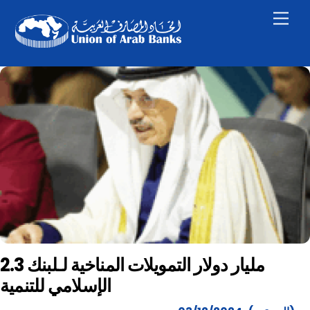
Skip
Men
to
content
2.3 مليار دولار التمويلات المناخية لـلبنك
الإسلامي للتنمية