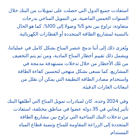
استفادت جميع الدول التي حصلت على تمويلات من البنك خلال
السنوات الخمس الماضية، من التمويل المناخي بدرجات
متفاوتة، تراوح بين نحو 5% وصولا إلى 100%، كما هو الحال
بالنسبة لمشاريع الطاقة المتجددة أو القطارات الكهربائية.
ويُعزى ذلك إلى أننا ندمج عنصر المناخ بشكل كامل في عملياتنا،
ويشمل ذلك تقييم أخطار المناخ المادية، ومن ثم يتم التخفيف
من تلك الأخطار من خلال تدخلات مستهدفة مدمجة في
المشاريع، كما نسعى بشكل منهجي لتحسين كفاءة الطاقة
واستخدام مصادر الطاقة النظيفة التي يمكن أن تقلل من
انبعاثات الغازات الدفيئة.
وفي 2024 وحده، كان لمبادرات تمويل المناخ التي أطلقها البنك
تأثير إيجابي في 35 دولة عضوا في مناطق مختلفة، استفادت
من تدخلات البنك المناخية التي تراوح بين مشاريع الطاقة
المتجددة إلى الزراعة المقاومة للمناخ وتنمية قطاع المياه
المستدام.