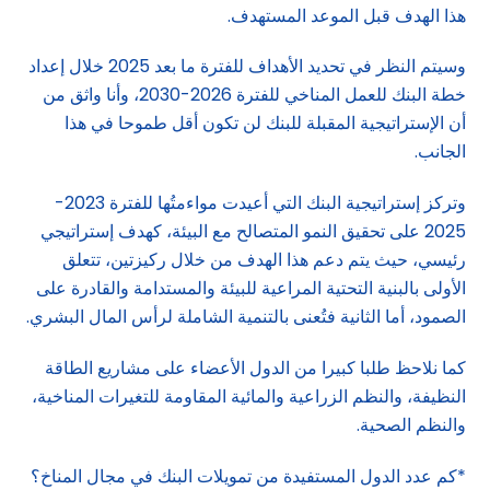
هذا الهدف قبل الموعد المستهدف.
وسيتم النظر في تحديد الأهداف للفترة ما بعد 2025 خلال إعداد
خطة البنك للعمل المناخي للفترة 2026-2030، وأنا واثق من
أن الإستراتيجية المقبلة للبنك لن تكون أقل طموحا في هذا
الجانب.
وتركز إستراتيجية البنك التي أعيدت مواءمتُها للفترة 2023-
2025 على تحقيق النمو المتصالح مع البيئة، كهدف إستراتيجي
رئيسي، حيث يتم دعم هذا الهدف من خلال ركيزتين، تتعلق
الأولى بالبنية التحتية المراعية للبيئة والمستدامة والقادرة على
الصمود، أما الثانية فتُعنى بالتنمية الشاملة لرأس المال البشري.
كما نلاحظ طلبا كبيرا من الدول الأعضاء على مشاريع الطاقة
النظيفة، والنظم الزراعية والمائية المقاومة للتغيرات المناخية،
والنظم الصحية.
*كم عدد الدول المستفيدة من تمويلات البنك في مجال المناخ؟