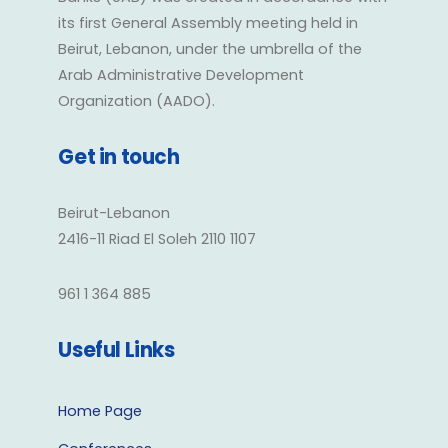
its first General Assembly meeting held in
Beirut, Lebanon, under the umbrella of the
Arab Administrative Development
Organization (AADO).
Get in touch
Beirut-Lebanon
2416-11 Riad El Soleh 2110 1107
961 1 364 885
Useful Links
Home Page