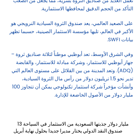
تعمل العديد من صناديق الثروة بسرية، مما يجعل من الصعب
التأكد من الحجم الدقيق لمحافظها الاستثمارية.
على الصعيد العالمي، يعد صندوق الثروة السيادية النرويجي هو
الأكبر في العالم، تليها مؤسسة الاستثمار الصينية، حسبما تظهر
بيانات SWFI.
وفي الشرق الأوسط، تعد أبوظبي موطناً لثلاثة صناديق ثروة –
جهاز أبوظبي للاستثمار، وشركة مبادلة للاستثمار، والقابضة
(ADQ). وتعد المدينة من بين القلائل على مستوى العالم التي
تدير نحو 1.5 تريليون دولار من رأس مال الثروة السيادية،
وأنشأت مؤخراً شركة استثمار تكنولوجي يمكن أن تتجاوز 100
مليار دولار من الأصول الخاضعة للإدارة.
13 مليار دولار جذبتها السعودية من الاستثمار في السياحة
صندوق النقد الدولي يختار مديرا جديدا بحلول نهاية أبريل