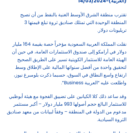
(العربية)-14/03/2024
تقترب منطقة الشرق الأوسط الغنية بالنفط من أن تصبح
المنطقة الوحيدة التي تمتلك صناديق ثروة تبلغ قيمتها 3
تريليونات دولار.
نقلت المملكة العربية السعودية مؤخراً حصة بقيمة 164 مليار
دولار في أرامكو إلى صندوق الاستثمارات العامة، في حين أن
الهيئة العامة للاستثمار الكويتية تسير على الطريق الصحيح
لتحقيق واحدة من أفضل سنواتها المالية على الإطلاق وسط
ارتفاع واسع النطاق في السوق، حسبما ذكرت بلومبرغ نيوز،
واطلعت عليه “العربية Business”.
وقد ساعد ذلك كلا الكيانين على تضييق الفجوة مع هيئة أبوظبي
للاستثمار البالغ حجم أصولها 993 مليار دولار – أكبر مستثمر
مدعوم من الدولة في المنطقة – وفقاً لبيانات من معهد صناديق
الثروة السيادية.