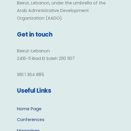
Beirut, Lebanon, under the umbrella of the
Arab Administrative Development
Organization (AADO).
Get in touch
Beirut-Lebanon
2416-11 Riad El Soleh 2110 1107
961 1 364 885
Useful Links
Home Page
Conferences
Magazines