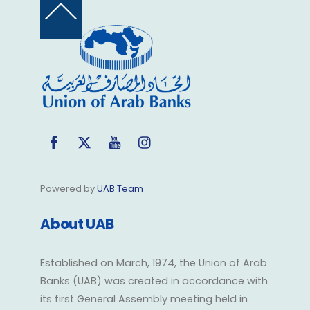
Back
To
Top
Facebook
Twitter
YouTube
Instagram
Powered by
UAB Team
About UAB
Established on March, 1974, the Union of Arab
Banks (UAB) was created in accordance with
its first General Assembly meeting held in