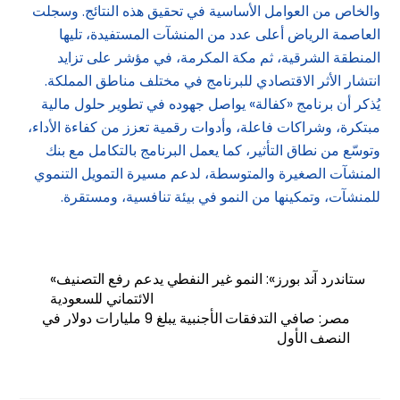
والخاص من العوامل الأساسية في تحقيق هذه النتائج. وسجلت
العاصمة الرياض أعلى عدد من المنشآت المستفيدة، تليها
المنطقة الشرقية، ثم مكة المكرمة، في مؤشر على تزايد
انتشار الأثر الاقتصادي للبرنامج في مختلف مناطق المملكة.
يُذكر أن برنامج «كفالة» يواصل جهوده في تطوير حلول مالية
مبتكرة، وشراكات فاعلة، وأدوات رقمية تعزز من كفاءة الأداء،
وتوسّع من نطاق التأثير، كما يعمل البرنامج بالتكامل مع بنك
المنشآت الصغيرة والمتوسطة، لدعم مسيرة التمويل التنموي
للمنشآت، وتمكينها من النمو في بيئة تنافسية، ومستقرة.
«ستاندرد آند بورز»: النمو غير النفطي يدعم رفع التصنيف
الائتماني للسعودية
مصر: صافي التدفقات الأجنبية يبلغ 9 مليارات دولار في
النصف الأول