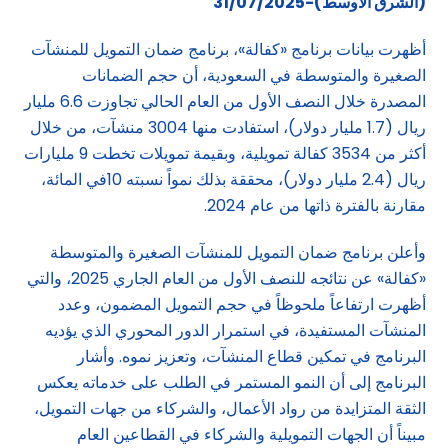
(الشرق الاوسط)-31/07/2025
أظهرت بيانات برنامج «كفالة»، برنامج ضمان التمويل للمنشآت
الصغيرة والمتوسطة في السعودية، أن حجم الضمانات
المصدرة خلال النصف الأول من العام الحالي تجاوزت 6.6 مليار
ريال (1.7 مليار دولار)، استفادت منها 3004 منشآت، من خلال
أكثر من 3534 كفالة تمويلية، وبقيمة تمويلات تخطت 9 مليارات
ريال (2.4 مليار دولار)، محققة بذلك نمواً نسبته 10في المائة،
مقارنة بالفترة ذاتها من عام 2024.
وأعلن برنامج ضمان التمويل للمنشآت الصغيرة والمتوسطة
«كفالة» عن نتائجه للنصف الأول من العام الجاري 2025، والتي
أظهرت ارتفاعاً ملحوظاً في حجم التمويل المضمون، وعدد
المنشآت المستفيدة، في استمرار الدور المحوري الذي يؤديه
البرنامج في تمكين قطاع المنشآت، وتعزيز نموه. وأشار
البرنامج إلى أن النمو المستمر في الطلب على خدماته يعكس
الثقة المتزايدة من رواد الأعمال، والشركاء من جهات التمويل،
مبيناً أن الجهات التمويلية والشركاء في القطاعين العام