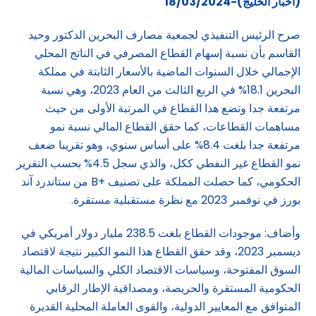
(اخبار الخليج)-18/03/2024
صرح الرئيس التنفيذي لجمعية مصارف البحرين الدكتور وحيد
القاسم بأن نسبة إسهام القطاع المصرفي في الناتج المحلي
الإجمالي خلال السنوات الماضية بالأسعار الثابتة في مملكة
البحرين 18.1% في الربع الثالث من العام 2023، وهي نسبة
مرتفعة جدا وتضع هذا القطاع في المرتبة الأولى من حيث
مساهمات القطاعات، كما حقق القطاع المالي نسبة نمو
مرتفعة جدا بلغت 8.4% على أساس سنوي، وهو تقريبا ضعف
نمو القطاع غير النفطي ككل، والذي سجل 4.5% بحسب التقرير
الحكومي، كما حصلت المملكة على تصنيف +B من ستاندرد آند
بورز في نوفمبر 2023 مع نظرة مستقبلية مستقرة.
وأضاف: موجودات القطاع بلغت 238.5 مليار دولار أمريكي في
ديسمبر 2023، وقد حقق القطاع هذا النمو الكبير نتيجة لاقتصاد
السوق المفتوحة، وسياسات الاقتصاد الكلي والسياسات المالية
الحكومية المستقرة والحريصة، ومصداقية الإطار الرقابي
المتوافق مع المعايير الدولية، والقوى العاملة المحلية القديرة