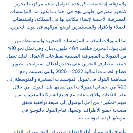
والمؤهلة، إذ اجتمعت كل هذه العوامل لدعم مركزية البحرين
كمحور مصرفي إقليمي نجح في اجتذاب الكثير من المؤسسات
المصرفية الأجنبية لإنشاء مكاتب بها في المملكة، واستقطاب
العملاء والأفراد والمستثمرين لوضع أموالهم في بنوك البحرين.
اما التمويلات المقدمة للمؤسسات الصغيرة والمتوسطة من
قبل بنوك البحرين فبلغت 484 مليون دينار، وهي تمثل نحو 10%
من التمويلات المصرفية المقدمة لقطاعات الأعمال، لذلك تعمل
جمعية مصارف البحرين على تحقيق أهداف استراتيجية تطوير
قطاع الخدمات المالية 2022 – 2026 والتي تضمنت رفع
مساهمة البنوك في تمويل المؤسسات الصغيرة والمتوسطة إلى
20% من إجمالي التمويلات التي تقدمها تلك البنوك، من خلال
عقد اللقاءات والاجتماعات مع جميع الشركاء المعنيين، بمن
فيهم «تمكين» من أجل الوصول إلى صيغة توافقية تحقق
مصلحة جميع الأطراف، وتسهل قيام البنوك بالتوسع في
تمويلاتها لهذه المؤسسات.
وأضاف القاسم أن أداء القطاع المصرفي البحريني في العام