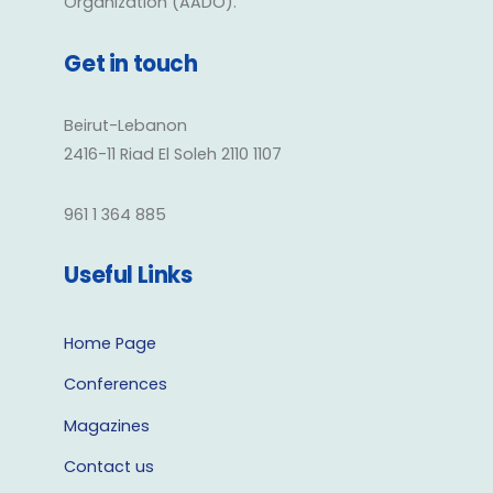
Organization (AADO).
Get in touch
Beirut-Lebanon
2416-11 Riad El Soleh 2110 1107
961 1 364 885
Useful Links
Home Page
Conferences
Magazines
Contact us