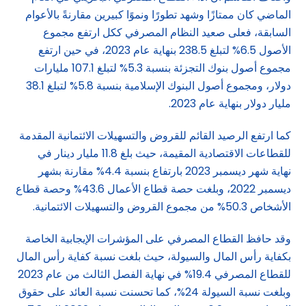
الماضي كان ممتازًا وشهد تطورًا ونموًا كبيرين مقارنةً بالأعوام
السابقة، فعلى صعيد النظام المصرفي ككل ارتفع مجموع
الأصول 6.5% لتبلغ 238.5 بنهاية عام 2023، في حين ارتفع
مجموع أصول بنوك التجزئة بنسبة 5.3% لتبلغ 107.1 مليارات
دولار، ومجموع أصول البنوك الإسلامية بنسبة 5.8% لتبلغ 38.1
مليار دولار بنهاية عام 2023.
كما ارتفع الرصيد القائم للقروض والتسهيلات الائتمانية المقدمة
للقطاعات الاقتصادية المقيمة، حيث بلغ 11.8 مليار دينار في
نهاية شهر ديسمبر 2023 بارتفاع بنسبة 4.4% مقارنة بشهر
ديسمبر 2022، وبلغت حصة قطاع الأعمال 43.6% وحصة قطاع
الأشخاص 50.3% من مجموع القروض والتسهيلات الائتمانية.
وقد حافظ القطاع المصرفي على المؤشرات الإيجابية الخاصة
بكفاية رأس المال والسيولة، حيث بلغت نسبة كفاية رأس المال
للقطاع المصرفي 19.4% في نهاية الفصل الثالث من عام 2023
وبلغت نسبة السيولة 24%، كما تحسنت نسبة العائد على حقوق