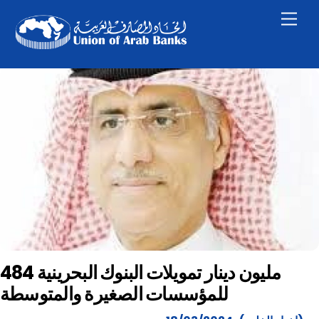
Skip
Men
to
content
484 مليون دينار تمويلات البنوك البحرينية
للمؤسسات الصغيرة والمتوسطة