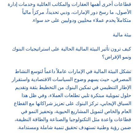
قطاعات أخرى أهمها العقارات والمكاتب العائلية وخدمات إدارة
الأصول، ما رسخ دور الإمارات، ودبي تحديداً، مركزاً مالياً
متكاملاً يخدم عملاء محليين ودوليين على حد سواء.
بيئة مالية
كيف ترون تأثير البيئة المالية الحالية على استراتيجيات البنوك
ونمو الإقراض؟
تشكل البيئة المالية في الإمارات عاملاً داعماً لتوسع النشاط
المصرفي، حيث يسهم وضوح السياسات الاقتصادية واستقرار
الإطار التنظيمي في تمكين البنوك من التخطيط بثقة وتقديم
حلول تمويلية مبتكرة تلبي تطلعات العملاء، وفي ظل هذا
السياق الإيجابي، تركز البنوك على تعزيز شراكاتها مع القطاع
العام والخاص لتمويل المشاريع الحيوية، وتحفيز النمو في
قطاعات واعدة مثل التكنولوجيا والصناعة والطاقة النظيفة،
ضمن رؤية وطنية تستهدف تحقيق تنمية شاملة ومستدامة.