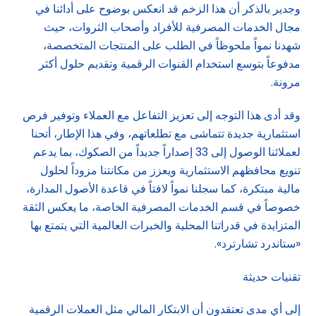
وجدير بالذكر أن هذا الزخم قد انعكس بوضوح على أدائنا في
مجال الخدمات المصرفية للأفراد وأصحاب الثروات، حيث
شهدنا نمواً ملحوظاً في الطلب على المنتجات المتخصصة،
مدفوعاً بتوسع استخدام القنوات الرقمية وتقديم حلول أكثر
مرونة.
وقد أدى هذا التوجه إلى تعزيز التفاعل مع العملاء وتوفير فرص
استثمارية جديدة تتماشى مع تطلعاتهم، وفي هذا الإطار، أتحنا
لعملائنا الوصول إلى 33 إصداراً جديداً من الصكوك، بما يدعم
تنويع محافظهم الاستثمارية ويعزز من مكانتنا مزوداً لحلول
مالية مبتكرة، كما سجلنا نمواً لافتاً في قاعدة الأصول المدارة،
خصوصاً في قسم الخدمات المصرفية الخاصة، ما يعكس الثقة
المتزايدة في قدراتنا المحلية والخبرات العالمية التي يتمتع بها
«ستاندرد تشارترد».
تقنيات حديثة
إلى أي مدى تعتقدون أن الابتكار المالي مثل العملات الرقمية