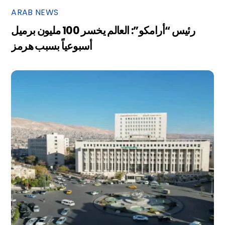
ARAB NEWS
رئيس “أرامكو”: العالم يخسر 100 مليون برميل
أسبوعياً بسبب هرمز