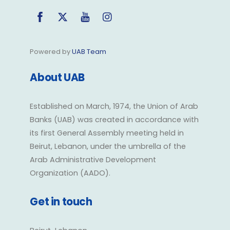
Facebook
Twitter
YouTube
Instagram
Powered by
UAB Team
About UAB
Established on March, 1974, the Union of Arab
Banks (UAB) was created in accordance with
its first General Assembly meeting held in
Beirut, Lebanon, under the umbrella of the
Arab Administrative Development
Organization (AADO).
Get in touch