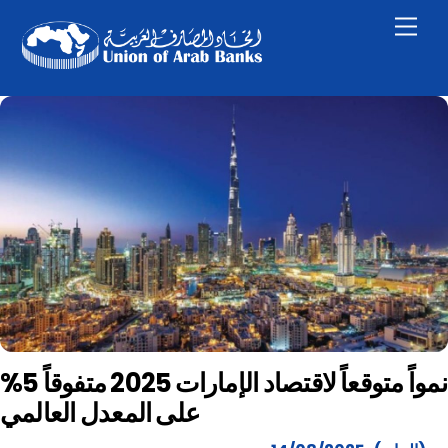
Skip
Men
to
content
%5 نمواً متوقعاً لاقتصاد الإمارات 2025 متفوقاً
على المعدل العالمي