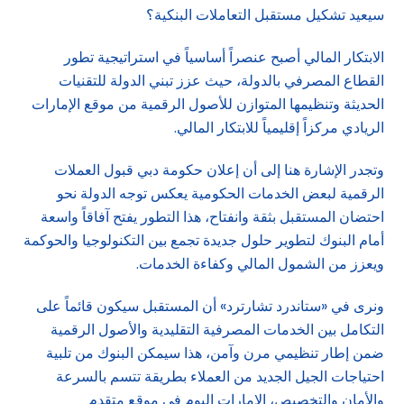
سيعيد تشكيل مستقبل التعاملات البنكية؟
الابتكار المالي أصبح عنصراً أساسياً في استراتيجية تطور
القطاع المصرفي بالدولة، حيث عزز تبني الدولة للتقنيات
الحديثة وتنظيمها المتوازن للأصول الرقمية من موقع الإمارات
الريادي مركزاً إقليمياً للابتكار المالي.
وتجدر الإشارة هنا إلى أن إعلان حكومة دبي قبول العملات
الرقمية لبعض الخدمات الحكومية يعكس توجه الدولة نحو
احتضان المستقبل بثقة وانفتاح، هذا التطور يفتح آفاقاً واسعة
أمام البنوك لتطوير حلول جديدة تجمع بين التكنولوجيا والحوكمة
ويعزز من الشمول المالي وكفاءة الخدمات.
ونرى في «ستاندرد تشارترد» أن المستقبل سيكون قائماً على
التكامل بين الخدمات المصرفية التقليدية والأصول الرقمية
ضمن إطار تنظيمي مرن وآمن، هذا سيمكن البنوك من تلبية
احتياجات الجيل الجديد من العملاء بطريقة تتسم بالسرعة
والأمان والتخصيص، الإمارات اليوم في موقع متقدم