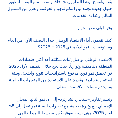
بثقة وانفتاح، وهذا التطور يفتح آفاقاً واسعة أمام البنوك لتطوير
حلول جديدة تجمع بين التكنولوجيا والحوكمة وتعزز من الشمول
المالي وكفاءة الخدمات.
وفيما يلي نص الحوار:
كيف تقيمون أداء الاقتصاد الوطني خلال النصف الأول من العام
وما توقعات النمو لديكم في 2025 – 2026؟
الاقتصاد الوطني يواصل إثبات مكانته أحد أكثر اقتصادات
المنطقة ديناميكية وتوازناً، حيث نجح خلال النصف الأول 2025
في تحقيق نمو قوي مدفوع باستراتيجيات تنويع واضحة، وبيئة
استثمارية جاذبة، وقدرة على الاستفادة من المتغيرات العالمية
بما يخدم مصلحة الاقتصاد المحلي.
وتشير تقارير «ستاندرد تشارترد» إلى أن نمو الناتج المحلي
الإجمالي بلغ وتيرة صحية، مع تقديرات لنسبة نمو تصل إلى 5%
لعام 2025، وهي نسبة تفوق بكثير متوسط النمو العالمي