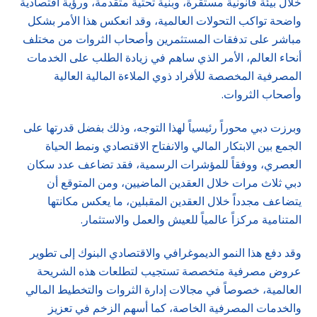
خلال بيئة قانونية مستقرة، وبنية تحتية متقدمة، ورؤية اقتصادية
واضحة تواكب التحولات العالمية، وقد انعكس هذا الأمر بشكل
مباشر على تدفقات المستثمرين وأصحاب الثروات من مختلف
أنحاء العالم، الأمر الذي ساهم في زيادة الطلب على الخدمات
المصرفية المخصصة للأفراد ذوي الملاءة المالية العالية
وأصحاب الثروات.
وبرزت دبي محوراً رئيسياً لهذا التوجه، وذلك بفضل قدرتها على
الجمع بين الابتكار المالي والانفتاح الاقتصادي ونمط الحياة
العصري، ووفقاً للمؤشرات الرسمية، فقد تضاعف عدد سكان
دبي ثلاث مرات خلال العقدين الماضيين، ومن المتوقع أن
يتضاعف مجدداً خلال العقدين المقبلين، ما يعكس مكانتها
المتنامية مركزاً عالمياً للعيش والعمل والاستثمار.
وقد دفع هذا النمو الديموغرافي والاقتصادي البنوك إلى تطوير
عروض مصرفية متخصصة تستجيب لتطلعات هذه الشريحة
العالمية، خصوصاً في مجالات إدارة الثروات والتخطيط المالي
والخدمات المصرفية الخاصة، كما أسهم الزخم في تعزيز