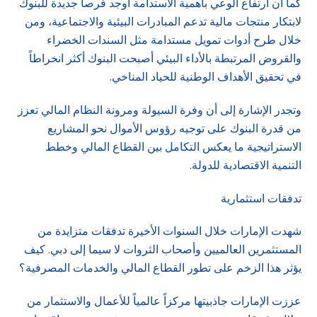
كما أن ارتفاع الوعي بأهمية الاستدامة أوجد فرصاً جديدة للبنوك
لابتكار منتجات مالية تدعم المبادرات البيئية والاجتماعية، ومن
خلال طرح أدوات تمويل مستدامة مثل السندات الخضراء
والقروض المرتبطة بالأداء البيئي أصبحت البنوك أكثر انخراطاً
في تحقيق الأهداف الوطنية للحياد المناخي.
وتجدر الإشارة إلى أن وفرة السيولة ومرونة النظام المالي تعزز
من قدرة البنوك على توجيه رؤوس الأموال نحو المشاريع
الاستراتيجية ما يعكس التكامل بين القطاع المالي وخطط
التنمية الاقتصادية للدولة.
تدفقات استثمارية
شهدت الإمارات خلال السنوات الأخيرة تدفقات متزايدة من
المستثمرين العالميين وأصحاب الثروات لا سيما إلى دبي. كيف
يؤثر هذا الزخم على تطور القطاع المالي والخدمات المصرفية؟
عززت الإمارات جاذبيتها مركزاً عالمياً للأعمال والاستثمار من