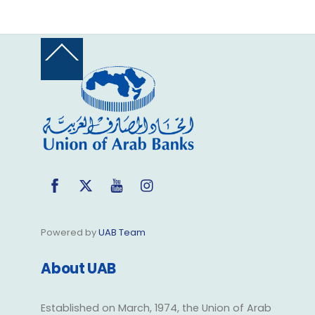
Back
To
Top
Facebook
Twitter
YouTube
Instagram
Powered by
UAB Team
About UAB
Established on March, 1974, the Union of Arab