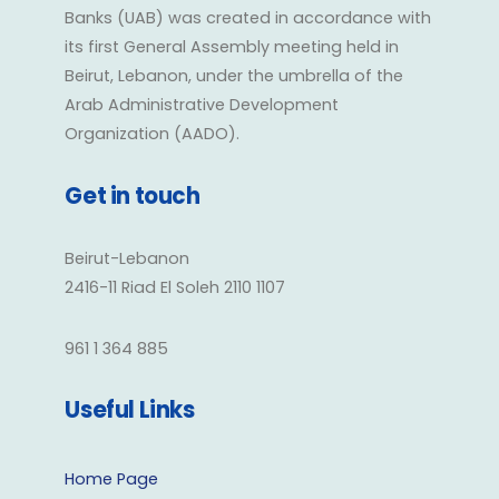
Banks (UAB) was created in accordance with
its first General Assembly meeting held in
Beirut, Lebanon, under the umbrella of the
Arab Administrative Development
Organization (AADO).
Get in touch
Beirut-Lebanon
2416-11 Riad El Soleh 2110 1107
961 1 364 885
Useful Links
Home Page