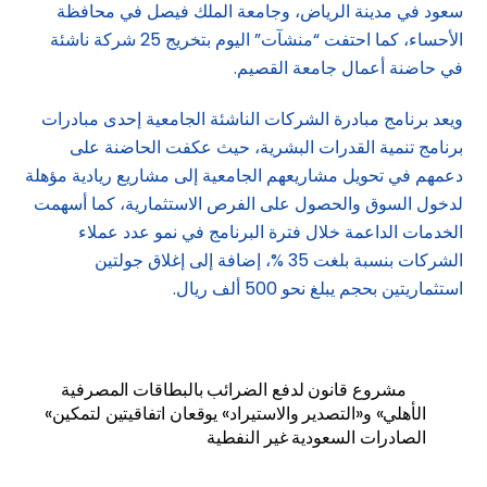
سعود في مدينة الرياض، وجامعة الملك فيصل في محافظة
الأحساء، كما احتفت “منشآت” اليوم بتخريج 25 شركة ناشئة
في حاضنة أعمال جامعة القصيم.
ويعد برنامج مبادرة الشركات الناشئة الجامعية إحدى مبادرات
برنامج تنمية القدرات البشرية، حيث عكفت الحاضنة على
دعمهم في تحويل مشاريعهم الجامعية إلى مشاريع ريادية مؤهلة
لدخول السوق والحصول على الفرص الاستثمارية، كما أسهمت
الخدمات الداعمة خلال فترة البرنامج في نمو عدد عملاء
الشركات بنسبة بلغت 35 %، إضافة إلى إغلاق جولتين
استثماريتين بحجم يبلغ نحو 500 ألف ريال.
مشروع قانون لدفع الضرائب بالبطاقات المصرفية
«الأهلي» و«التصدير والاستيراد» يوقعان اتفاقيتين لتمكين
الصادرات السعودية غير النفطية