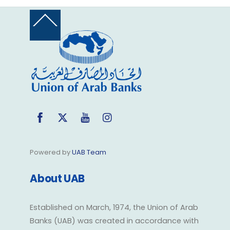
Back
To
Top
Facebook
Twitter
YouTube
Instagram
Powered by
UAB Team
About UAB
Established on March, 1974, the Union of Arab
Banks (UAB) was created in accordance with