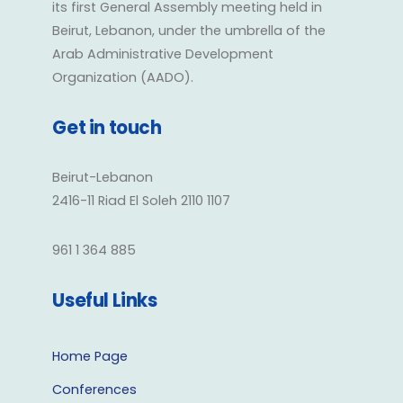
its first General Assembly meeting held in
Beirut, Lebanon, under the umbrella of the
Arab Administrative Development
Organization (AADO).
Get in touch
Beirut-Lebanon
2416-11 Riad El Soleh 2110 1107
961 1 364 885
Useful Links
Home Page
Conferences