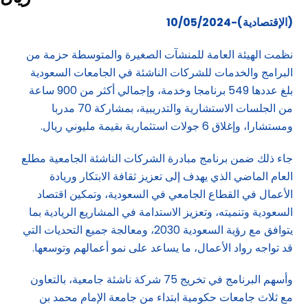
(الإقتصادية)-10/05/2024
نظمت الهيئة العامة للمنشآت الصغيرة والمتوسطة حزمة من
البرامج والخدمات للشركات الناشئة في الجامعات السعودية
بلغ عددها 549 برنامجا وخدمة، وإجمالي أكثر من 900 ساعة
من الجلسات الاستشارية والتدريبية، بمشاركة 70 مدربا
ومستشارا، وإغلاق 6 جولات استثمارية بقيمة مليوني ريال.
جاء ذلك ضمن برنامج مبادرة الشركات الناشئة الجامعية مطلع
العام الماضي الذي يهدف إلى تعزيز ثقافة الابتكار وريادة
الأعمال في القطاع الجامعي في السعودية، وتمكين اقتصاد
السعودية وتنميته، وتعزيز الاستدامة في المشاريع الريادية بما
يتوافق مع رؤية السعودية 2030، ومعالجة جميع التحديات التي
قد تواجه رواد الأعمال، ما يساعد على نمو أعمالهم وتوسعها.
وأسهم البرنامج في تخريج 75 شركة ناشئة جامعية، بالتعاون
مع ثلاث جامعات حكومية ابتداء من جامعة الإمام محمد بن