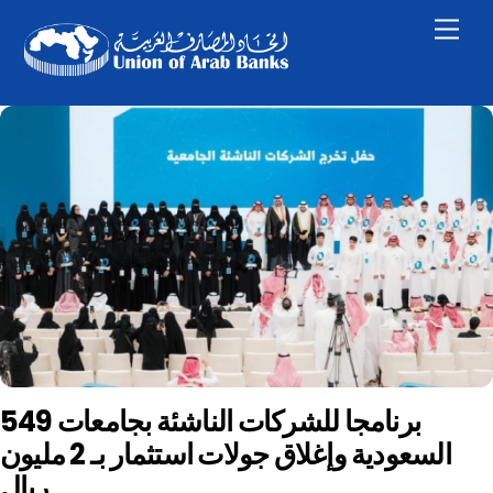
Skip
Men
to
content
549 برنامجا للشركات الناشئة بجامعات
السعودية وإغلاق جولات استثمار بـ 2 مليون
ريال