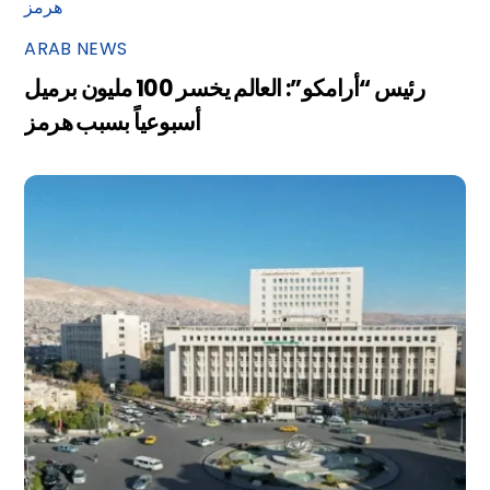
ARAB NEWS
رئيس “أرامكو”: العالم يخسر 100 مليون برميل
أسبوعياً بسبب هرمز