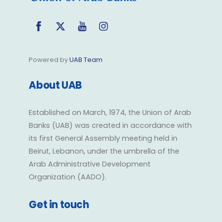
Facebook
Twitter
YouTube
Instagram
Powered by
UAB Team
About UAB
Established on March, 1974, the Union of Arab
Banks (UAB) was created in accordance with
its first General Assembly meeting held in
Beirut, Lebanon, under the umbrella of the
Arab Administrative Development
Organization (AADO).
Get in touch