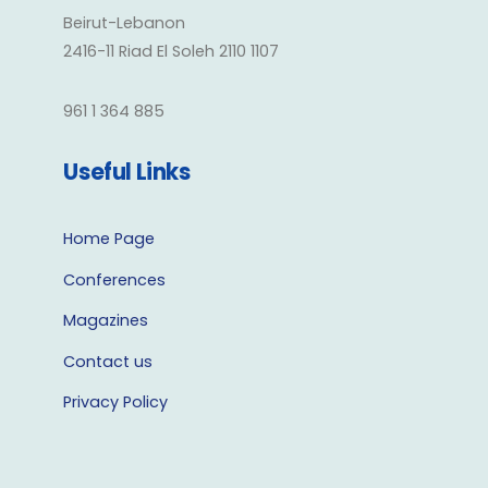
Beirut-Lebanon
2416-11 Riad El Soleh 2110 1107
961 1 364 885
Useful Links
Home Page
Conferences
Magazines
Contact us
Privacy Policy