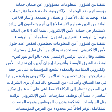
التنفيذيين لشؤون المعلومات مسؤولون عن ضمان حماية
مؤسساتهم ضد الهجمات الإلكترونية، خاصة عندما تؤثر تبعات
هذه الهجمات على الأعمال والعملاء والسمعة. وأشار 69 في
المائة من الذين شملهم الاستطلاع إلى أنهم يتطلعون إلى زيادة
الاستثمار في حماية الأمن الإلكتروني، بينما أكد 84 في المائة
منهم أن الرؤساء التنفيذيين لشؤون المعلومات أو الرؤساء
التنفيذيين لشؤون أمن المعلومات يخططون لخفض عدد حلول
الأمن الإلكتروني المستخدمة، وذلك من أجل تقليل مستويات
التعقيد. وقال نائب الرئيس الإقليمي لدى «بالو ألتو نتوركس»
لمنطقة الشرق الأوسط وأفريقيا، إرجان آيدين، إن تحديات الأمن
الإلكتروني المتنامية والمعقدة تشجع المؤسسات على مراجعة
استراتيجيتها بهدف تحسين حالة الأمن الإلكتروني وزيادة مرونتها
في هذا السياق. وأضاف «من المشجع بالتأكيد أن نرى الشركات
في السعودية تنظر إلى الذكاء الاصطناعي على أنه عامل تمكين
أساسي»، مبيناً أن توظيف ممارسات الأمن الإلكتروني الرائدة
مثل السياسات المُحكمة وتدريب الموظفين وتوجه المنصات
المتكاملة، توفر آفاقاً غير محدودة من الفرص للمؤسسات