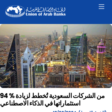
Skip
Men
to
content
94 % من الشركات السعودية تُخطط لزيادة
استثماراتها في الذكاء الاصطناعي