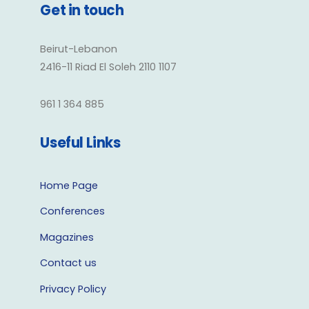
Get in touch
Beirut-Lebanon
2416-11 Riad El Soleh 2110 1107
961 1 364 885
Useful Links
Home Page
Conferences
Magazines
Contact us
Privacy Policy