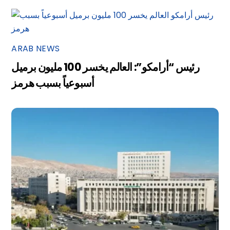
ARAB NEWS
رئيس “أرامكو”: العالم يخسر 100 مليون برميل
أسبوعياً بسبب هرمز