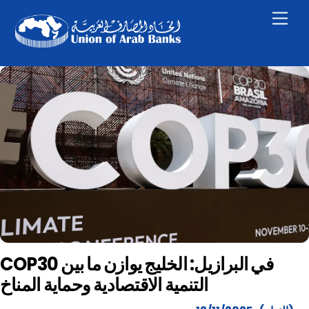
Skip
Men
to
content
COP30 في البرازيل: الخليج يوازن ما بين
التنمية الاقتصادية وحماية المناخ