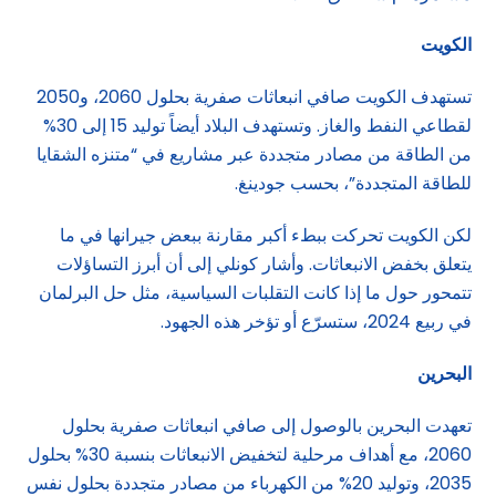
الكويت
تستهدف الكويت صافي انبعاثات صفرية بحلول 2060، و2050
لقطاعي النفط والغاز. وتستهدف البلاد أيضاً توليد 15 إلى 30%
من الطاقة من مصادر متجددة عبر مشاريع في “متنزه الشقايا
للطاقة المتجددة”، بحسب جودينغ.
لكن الكويت تحركت ببطء أكبر مقارنة ببعض جيرانها في ما
يتعلق بخفض الانبعاثات. وأشار كونلي إلى أن أبرز التساؤلات
تتمحور حول ما إذا كانت التقلبات السياسية، مثل حل البرلمان
في ربيع 2024، ستسرّع أو تؤخر هذه الجهود.
البحرين
تعهدت البحرين بالوصول إلى صافي انبعاثات صفرية بحلول
2060، مع أهداف مرحلية لتخفيض الانبعاثات بنسبة 30% بحلول
2035، وتوليد 20% من الكهرباء من مصادر متجددة بحلول نفس