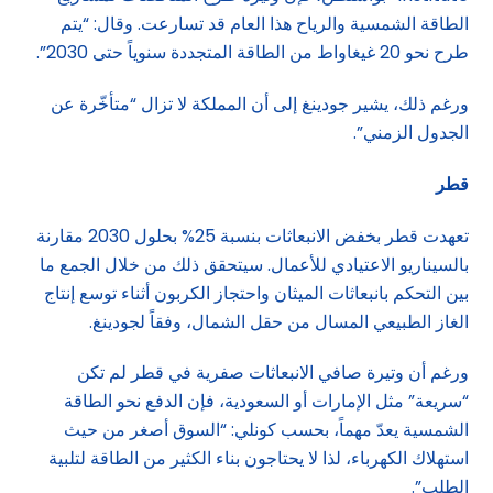
الطاقة الشمسية والرياح هذا العام قد تسارعت. وقال: “يتم
طرح نحو 20 غيغاواط من الطاقة المتجددة سنوياً حتى 2030”.
ورغم ذلك، يشير جودينغ إلى أن المملكة لا تزال “متأخّرة عن
الجدول الزمني”.
قطر
تعهدت قطر بخفض الانبعاثات بنسبة 25% بحلول 2030 مقارنة
بالسيناريو الاعتيادي للأعمال. سيتحقق ذلك من خلال الجمع ما
بين التحكم بانبعاثات الميثان واحتجاز الكربون أثناء توسع إنتاج
الغاز الطبيعي المسال من حقل الشمال، وفقاً لجودينغ.
ورغم أن وتيرة صافي الانبعاثات صفرية في قطر لم تكن
“سريعة” مثل الإمارات أو السعودية، فإن الدفع نحو الطاقة
الشمسية يعدّ مهماً، بحسب كونلي: “السوق أصغر من حيث
استهلاك الكهرباء، لذا لا يحتاجون بناء الكثير من الطاقة لتلبية
الطلب”.