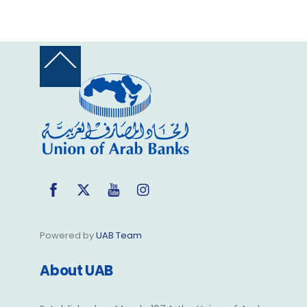
Back
To
Top
Facebook
Twitter
YouTube
Instagram
Powered by
UAB Team
About UAB