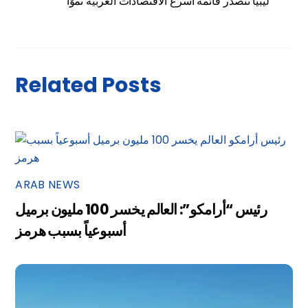
ليبيا تتصدر قائمة أسرع الاقتصادات العربية نموًا
Related Posts
ARAB NEWS
رئيس “أرامكو”: العالم يخسر 100 مليون برميل
أسبوعياً بسبب هرمز