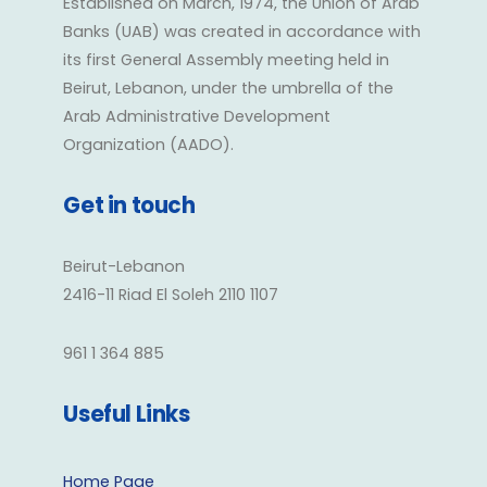
Established on March, 1974, the Union of Arab
Banks (UAB) was created in accordance with
its first General Assembly meeting held in
Beirut, Lebanon, under the umbrella of the
Arab Administrative Development
Organization (AADO).
Get in touch
Beirut-Lebanon
2416-11 Riad El Soleh 2110 1107
961 1 364 885
Useful Links
Home Page