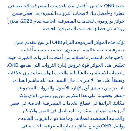
حصد QNB جائزتي «أفضل بنك للخدمات المصرفية الخاصة في
قطر» و»أفضل بنك لأصحاب الثروات الكبيرة» في قطر ضمن
جوائز يوروموني للخدمات المصرفية الخاصة لعام 2025، معززاً
ريادته في قطاع الخدمات المصرفية الخاصة.
تؤكد هذه الجوائز المرموقة التزام QNB الراسخ بتقديم حلول
مصرفية خاصة عالمية المستوى، مصممة خصيصاً لتلبية
الاحتياجات المتطورة لعملائه من أصحاب الثروات الكبيرة، حيث
تعكس هذه الجوائز قوة عروض إدارة الثروات التي يقدمها QNB،
وخدماته الاستشارية الشاملة، والخبرة الواسعة لمديري علاقاته.
وتعليقاً على هذا الاعتراف، قال السيد عبد الله هاشم السادة،
نائب رئيس تنفيذي أول لإدارة الأصول والثروات للمجموعة:
«نفخر بحصولنا على هذا التكريم من يوروموني، الذي يؤكد
مكانتنا الرائدة في قطاع الخدمات المصرفية الخاصة في قطر.
تُبرز هذه الجوائز استثمارنا المتواصل في التميز والابتكار
والخدمة الشخصية لعملائنا، وخاصة ذوي الثروات العالية».
يواصل QNB توسيع نطاق خدماته المصرفية الخاصة في