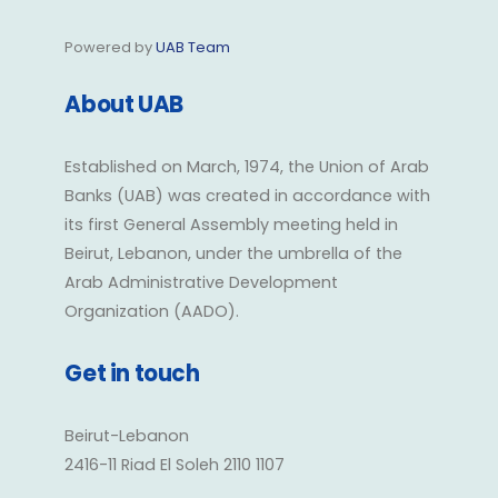
Powered by
UAB Team
About UAB
Established on March, 1974, the Union of Arab
Banks (UAB) was created in accordance with
its first General Assembly meeting held in
Beirut, Lebanon, under the umbrella of the
Arab Administrative Development
Organization (AADO).
Get in touch
Beirut-Lebanon
2416-11 Riad El Soleh 2110 1107