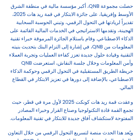
حصلت مجموعة QNB، أكبر مؤسسة مالية في منطقة الشرق
الأوسط وإفريقيا، على جائزة الابتكار في قمة ريد هات 2025،
تقديراً لريادتها في التحول الرقمي، وتبني الحوسبة السحابية
الهجينة، وتقدمها الاستراتيجي في الخدمات المالية القائمة على
الذكاء الاصطناعي. وقام باستلام الجائزة المرموقة خبراء تقنية
المعلومات من QNB، في إشارة إلى التزام البنك بتحديث بنيته
التقنية وقيادة حلول جديدة تعزز كفاءة العمليات وتجربة العملاء
وأمن المعلومات وخلال جلسة النقاش، استعرضت QNB
خريطة الطريق المستقبلية في التحول الرقمي وحوكمة الذكاء
الاصطناعي، بالإضافة إلى دورها في تعزيز الابتكار في القطاع
المالي.
وعقدت قمة ريد هات كونكت 2025 لأول مرة في قطر، حيث
تجمع القمة قادة التكنولوجيا وصناع القرار وخبراء المصادر
المفتوحة لاستكشاف آفاق جديدة للابتكار في تقنية المعلومات.
ويُعد هذا الحدث منصة لتسريع التحول الرقمي من خلال التعاون