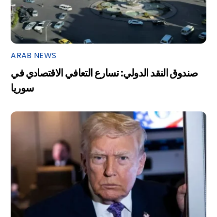
ARAB NEWS
صندوق النقد الدولي: تسارع التعافي الاقتصادي في
سوريا