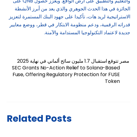
والتعليم والتطبيق على أرض الواقع. ويعزز حصول QNB على
الجائزة في هذا الحدث الجوهري والذي يعد من أبرز الأنشطة
الاستراتيجية لريد هات، تأكيدا على جهود البنك المستمرة لتعزيز
قدراته الرقمية، ودعم منظومة الابتكار في قطر، ووضع معايير
جديدة لاعتماد التكنولوجيا المستدامة والآمنة.
مصر تتوقع استقبال 1.7 مليون سائح ألماني في نهاية 2025
SEC Grants No-Action Relief to Solana-Based
Fuse, Offering Regulatory Protection for FUSE
Token
Related Posts