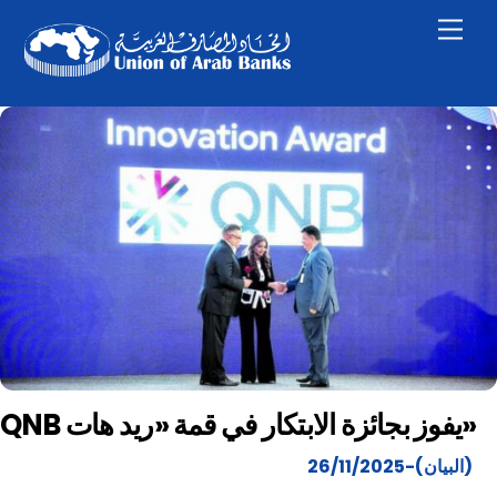
Skip
Men
to
content
QNB يفوز بجائزة الابتكار في قمة «ريد هات»
(البيان)-26/11/2025