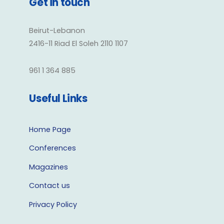
Get in touch
Beirut-Lebanon
2416-11 Riad El Soleh 2110 1107
961 1 364 885
Useful Links
Home Page
Conferences
Magazines
Contact us
Privacy Policy