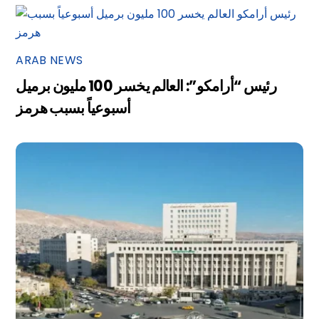
ARAB NEWS
رئيس “أرامكو”: العالم يخسر 100 مليون برميل
أسبوعياً بسبب هرمز