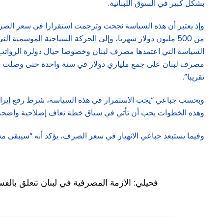
بشكل كبير في السوق اللبنانية.
تقريبا”.
وبحسب جباعي “يجب الاستمرار في هذه السياسة، شرط رفع إيرادات 
وهذه الخطوات يجب أن تأتي في سياق خطة تعاف إصلاحية واضحة ت
وفيما يستبعد جباعي الانهيار في سعر الصرف، يؤكد أنه “سيبقى م
فحيلي: الازمة المصرفية في لبنان تتعلق بالفسا