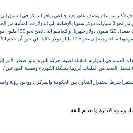
من 500 مليون دولار شهريا، وإلى الحركة السياحية الموسمية التي تدر نحو 3 مليارات دولار سنويا 
السياسة التي اعتمدها مصر
الدولة في الموازنة المقبلة لضبط حركة الليرة، ولو اضطر الأمر إلى
شمل العديد من الملفات أبرزها مشكلة الكهرباء وقضية المودعين”.
ستقرا شرط استمرار التعاون بين الحكومة والمركزي ووجود رؤية واضح
د وسوء الادارة وانعدام الثقة