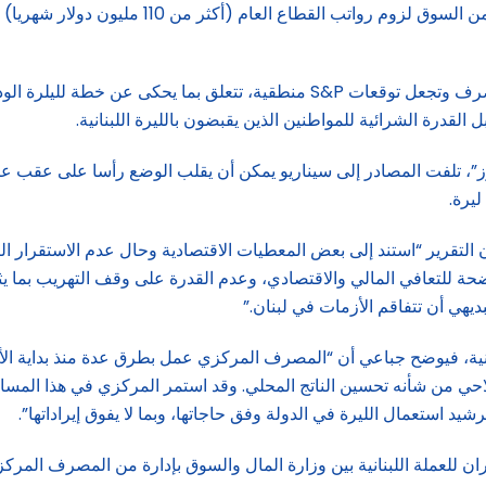
ورز”، تلفت المصادر إلى سيناريو يمكن أن يقلب الوضع رأسا على عقب 
لتقرير “استند إلى بعض المعطيات الاقتصادية وحال عدم الاستقرار التي
حة للتعافي المالي والاقتصادي، وعدم القدرة على وقف التهريب بما 
ديهي أن تتفاقم الأزمات في لبنان.”
حي من شأنه تحسين الناتج المحلي. وقد استمر المركزي في هذا المسار
شيد استعمال الليرة في الدولة وفق حاجاتها، وبما لا يفوق إيراداتها”.
ن للعملة اللبنانية بين وزارة المال والسوق بإدارة من المصرف المركز