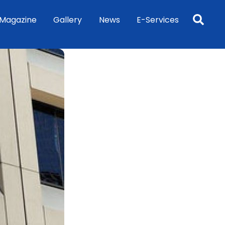
Sea
Magazine
Gallery
News
E-Services