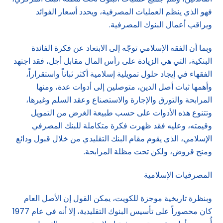
فهو الذي ينظم العمليات المصرفية، ويحدد أسعار الفوائد
ويراقب أعمال البنوك المصرفية.
وبما أن الفقه الإسلامي توجّه إلى الابتعاد عن فكرة الفائدة
البنكية، التي هي الزيادة على رأس المال مقابل أجل، فقد اجتهد
الفقهاء في إيجاد حلول تمويلية إسلامية أكثر ثباتاً واستقراراً،
وأهمها ثبات أصل الدين، متوصلين إلى أدوات عدة، ومنها
المرابحة والتورق والإجارة والاستصناع وعقد السلم وغيرها،
وتتنوع هذه الأدوات على حسب طبيعة الغرض من التمويل
وقيمته، وعليه فقد ظهرت فكرة متكاملة للبنك المصرفي
الإسلامي، الذي يقوم مقام البنك التقليدي من خلال قبول ودائع
ومنح قروض، ولكن تحت مظلة المرابحة.
المصرفيات الإسلامية
وبنظرة تاريخية موجزة للكويت، يمكن القول إن الأصل العام
كان محصوراً على تأسيس البنوك التقليدية، إلا أنه في عام 1977