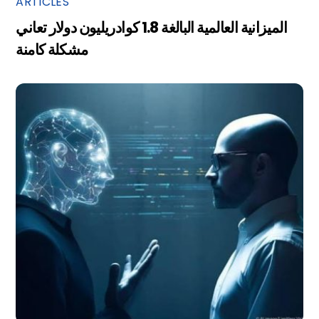
ARTICLES
الميزانية العالمية البالغة 1.8 كوادريليون دولار تعاني
مشكلة كامنة