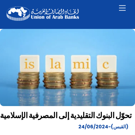
Skip
Men
to
content
تحوّل البنوك التقليدية إلى المصرفية الإسلامية
(القبس)-24/06/2024