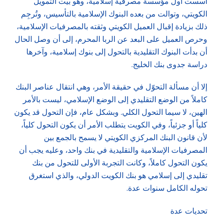
أُسست أول مؤسسة مصرفية إسلامية، وهو بيت التمويل
الكويتي، وتوالت من بعده البنوك الإسلامية بالتأسيس، وتُرجِم
ذلك بزيادة إقبال العميل الكويتي وثقته بالمصرفيات الإسلامية،
وحرص العميل على البعد عن الربا المحرم، إلى أن وصل الحال
أن بدأت البنوك التقليدية بالتحول إلى بنوك إسلامية، وآخرها
دراسة جدوى بنك الخليج.
إلا أن مسألة التحوّل في حقيقة الأمر، وهي انتقال عناصر البنك
كاملاً من الوضع التقليدي إلى الوضع الإسلامي، ليست بالأمر
الهين، لا سيما التحول الكلي. وبشكل عام، فإن التحول قد يكون
كلياً أو جزئياً، وفي الكويت يتطلب الأمر أن يكون التحول كلياً،
لأن قانون البنك المركزي الكويتي لا يسمح بالجمع بين
المصرفيات الإسلامية والتقليدية في بنك واحد، وعليه يجب أن
يكون التحول كاملاً، وكانت التجربة الأولى للتحول من بنك
تقليدي إلى إسلامي هو بنك الكويت الدولي، والذي استغرق
تحوله الكامل سنوات عدة.
تحديات عدة