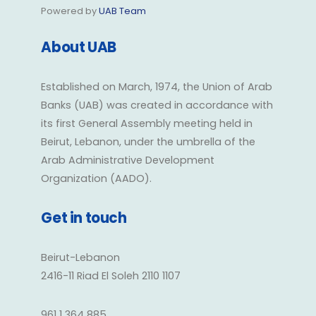
Powered by
UAB Team
About UAB
Established on March, 1974, the Union of Arab
Banks (UAB) was created in accordance with
its first General Assembly meeting held in
Beirut, Lebanon, under the umbrella of the
Arab Administrative Development
Organization (AADO).
Get in touch
Beirut-Lebanon
2416-11 Riad El Soleh 2110 1107
961 1 364 885