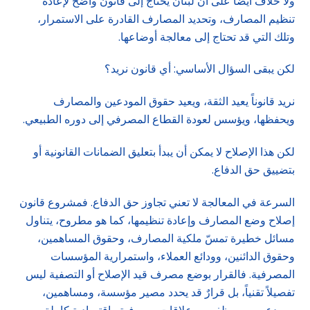
ولا خلاف أيضاً على أن لبنان يحتاج إلى قانون واضح لإعادة
تنظيم المصارف، وتحديد المصارف القادرة على الاستمرار،
وتلك التي قد تحتاج إلى معالجة أوضاعها.
لكن يبقى السؤال الأساسي: أي قانون نريد؟
نريد قانوناً يعيد الثقة، ويعيد حقوق المودعين والمصارف
ويحفظها، ويؤسس لعودة القطاع المصرفي إلى دوره الطبيعي.
لكن هذا الإصلاح لا يمكن أن يبدأ بتعليق الضمانات القانونية أو
بتضييق حق الدفاع.
السرعة في المعالجة لا تعني تجاوز حق الدفاع. فمشروع قانون
إصلاح وضع المصارف وإعادة تنظيمها، كما هو مطروح، يتناول
مسائل خطيرة تمسّ ملكية المصارف، وحقوق المساهمين،
وحقوق الدائنين، وودائع العملاء، واستمرارية المؤسسات
المصرفية. فالقرار بوضع مصرف قيد الإصلاح أو التصفية ليس
تفصيلاً تقنياً، بل قرارٌ قد يحدد مصير مؤسسة، ومساهمين،