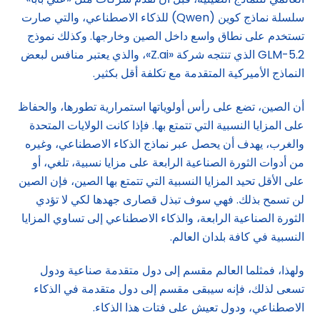
سلسلة نماذج كوين (Qwen) للذكاء الاصطناعي، والتي صارت
تستخدم على نطاق واسع داخل الصين وخارجها. وكذلك نموذج
GLM-5.2 الذي تنتجه شركة «Z.ai»، والذي يعتبر منافس لبعض
النماذج الأميركية المتقدمة مع تكلفة أقل بكثير.
أن الصين، تضع على رأس أولوياتها استمرارية تطورها، والحفاظ
على المزايا النسبية التي تتمتع بها. فإذا كانت الولايات المتحدة
والغرب، يهدف أن يحصل عبر نماذج الذكاء الاصطناعي، وغيره
من أدوات الثورة الصناعية الرابعة على مزايا نسبية، تلغي، أو
على الأقل تحيد المزايا النسبية التي تتمتع بها الصين، فإن الصين
لن تسمح بذلك. فهي سوف تبذل قصارى جهدها لكي لا تؤدي
الثورة الصناعية الرابعة، والذكاء الاصطناعي إلى تساوي المزايا
النسبية في كافة بلدان العالم.
ولهذا، فمثلما العالم مقسم إلى دول متقدمة صناعية ودول
تسعى لذلك، فإنه سيبقى مقسم إلى دول متقدمة في الذكاء
الاصطناعي، ودول تعيش على فتات هذا الذكاء.