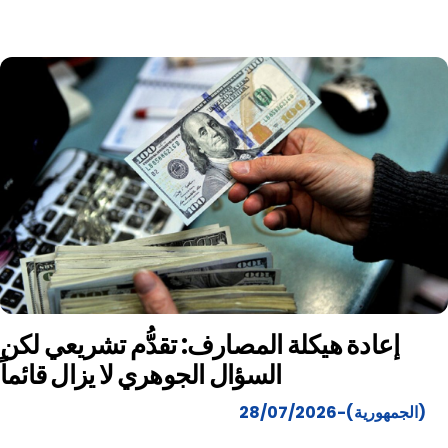
إعادة هيكلة المصارف: تقدُّم تشريعي لكن
السؤال الجوهري لا يزال قائماً
(الجمهورية)-28/07/2026