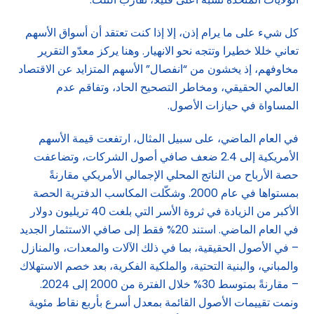
كل شيء على ما يرام إذن، إلا إذا كنت تعتقد أن أسواق الأسهم
تعاني خللا خطيرا وتتجه نحو الانهيار. وهنا يركز معدّو التقرير
مخاوفهم، إذ يخشون من “انفصال” الأسهم المتزايد عن الاقتصاد
العالمي الحقيقي، ومخاطر التصحيح الحاد، وتفاقم عدم
المساواة في حيازات الأصول.
في العام الماضي، على سبيل المثال، ارتفعت قيمة الأسهم
الأمريكية إلى 2.4 ضعف صافي أصول الشركات، وتضاعفت
حصة الأرباح من الناتج المحلي الإجمالي الأمريكي مقارنةً
بمستواها في عام 2000. وشكّلت المكاسب الدفترية الحصة
الأكبر من الزيادة في ثروة الأسر التي بلغت 40 تريليون دولار
في العام الماضي. استند 20% فقط إلى صافي الاستثمار الجديد
– في الأصول الحقيقية، بما في ذلك الآلات والمعدات، والمنازل
والمباني، والبنية التحتية، والملكية الفكرية، بعد خصم الاستهلاك
– مقارنةً بمتوسط 30% خلال الفترة من 2000 إلى 2024.
ونمت تقييمات الأصول القائمة بمعدل أسرع بأربع نقاط مئوية