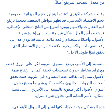
من معدل التضخم المرتفع أصلاً.
وقالت شركة ماكينزي: “عندما يتجاوز حجم الميزانية العمومية
حجم الاقتصاد الأساسي، قد تظهر مواطن الضعف. فعندما ترتفع
قيم العقارات والأسهم بوتيرة أسرع من الناتج المحلي الإجمالي،
قد يتجه رأس المال بشكل غير متناسب إلى إعادة شراء
الأصول، وأحيانًا باستخدام رافعة مالية عالية. قد يؤدي هذا إلى
رفع التقييمات، ولكنه يحرم الاقتصاد من نوع الاستثمار الذي
يحقق نموًا طويل الأجل.”
بالنسبة إلى الأسر، يرتفع مستوى الثروة، لكن على الورق فقط،
مع تزايد مخاطر حدوث تصحيحات لاحقة. كما أن ارتفاع قيمة
الأصول يميل إلى تفاقم عدم المساواة في الثروة، حيث يحقق
أصحاب الثروات الحاليون مكاسب كبيرة، بينما يصبح دخول
أسواق الأصول أكثر صعوبة بالنسبة إلى الآخرين – على سبيل
المثال، الأسر الشابة التي تحاول شراء منزل.
هذه المشاكل موثقة جيدًا، لكنها تُشير إلى السؤال الأهم في