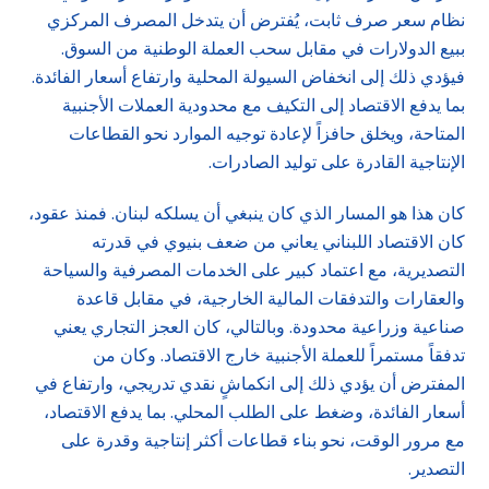
نظام سعر صرف ثابت، يُفترض أن يتدخل المصرف المركزي
ببيع الدولارات في مقابل سحب العملة الوطنية من السوق.
فيؤدي ذلك إلى انخفاض السيولة المحلية وارتفاع أسعار الفائدة.
بما يدفع الاقتصاد إلى التكيف مع محدودية العملات الأجنبية
المتاحة، ويخلق حافزاً لإعادة توجيه الموارد نحو القطاعات
الإنتاجية القادرة على توليد الصادرات.
كان هذا هو المسار الذي كان ينبغي أن يسلكه لبنان. فمنذ عقود،
كان الاقتصاد اللبناني يعاني من ضعف بنيوي في قدرته
التصديرية، مع اعتماد كبير على الخدمات المصرفية والسياحة
والعقارات والتدفقات المالية الخارجية، في مقابل قاعدة
صناعية وزراعية محدودة. وبالتالي، كان العجز التجاري يعني
تدفقاً مستمراً للعملة الأجنبية خارج الاقتصاد. وكان من
المفترض أن يؤدي ذلك إلى انكماشٍ نقدي تدريجي، وارتفاع في
أسعار الفائدة، وضغط على الطلب المحلي. بما يدفع الاقتصاد،
مع مرور الوقت، نحو بناء قطاعات أكثر إنتاجية وقدرة على
التصدير.