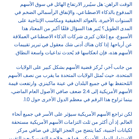
الوقت الراهن: هل سيُبرر الارتفاع الهائل في سوق الأسهم
المدفوع بالذكاء الاصطناعي، والإنفاق الرأسمالي الضخم في
السنوات الأخيرة، بالعوائد الحقيقية ومكاسب الإنتاجية على
المدى الطويل؟ يُثير هذا السؤال قلقًا أكبر من المعتاد هذا
الأسبوع، مع إعلان كبرى شركات الذكاء الاصطناعي العملاقة
عن أرباحها. إذا كان هناك أدنى شك معقول في تبرير تقييمات
الأسهم هذه، فإن انعكاسها قد يُحدث تداعيات واسعة النطاق.
من جانب آخر، تُركز قضية الأسهم بشكل كبير على الولايات
المتحدة، حيث تُمثل الولايات المتحدة ما يقرب من نصف الأسهم
المُحتفظ بها في جميع البلدان في عينة ماكينزي. وارتفعت قيمة
الأسهم الأمريكية إلى 2.4 ضعف صافي الأصول العام الماضي،
بينما تراوح هذا الرقم في معظم الدول الأخرى حول 1.0.
لكن تراجع الأسهم الأمريكية سيؤثر على الأسر في جميع أنحاء
العالم. إذ أن أكثر من ثلث التزامات الأسهم الأمريكية مستحقة
لكيانات أجنبية، كما يتضح من العجز الهائل في صافي مركز
الاستثمار الدولي الأمريكي. فما هي خلاصة التقرير؟ يعيد التقرير