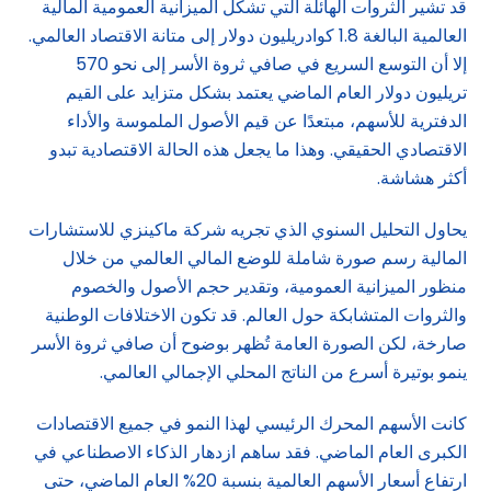
قد تشير الثروات الهائلة التي تشكل الميزانية العمومية المالية
العالمية البالغة 1.8 كوادريليون دولار إلى متانة الاقتصاد العالمي.
إلا أن التوسع السريع في صافي ثروة الأسر إلى نحو 570
تريليون دولار العام الماضي يعتمد بشكل متزايد على القيم
الدفترية للأسهم، مبتعدًا عن قيم الأصول الملموسة والأداء
الاقتصادي الحقيقي. وهذا ما يجعل هذه الحالة الاقتصادية تبدو
أكثر هشاشة.
يحاول التحليل السنوي الذي تجريه شركة ماكينزي للاستشارات
المالية رسم صورة شاملة للوضع المالي العالمي من خلال
منظور الميزانية العمومية، وتقدير حجم الأصول والخصوم
والثروات المتشابكة حول العالم. قد تكون الاختلافات الوطنية
صارخة، لكن الصورة العامة تُظهر بوضوح أن صافي ثروة الأسر
ينمو بوتيرة أسرع من الناتج المحلي الإجمالي العالمي.
كانت الأسهم المحرك الرئيسي لهذا النمو في جميع الاقتصادات
الكبرى العام الماضي. فقد ساهم ازدهار الذكاء الاصطناعي في
ارتفاع أسعار الأسهم العالمية بنسبة 20% العام الماضي، حتى