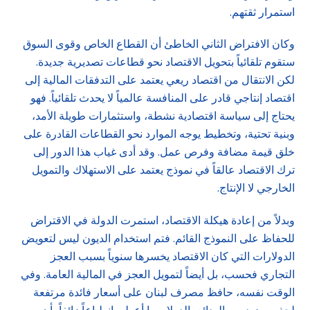
استمرار ثقتهم.
وكان الافتراض الثاني الخاطئ أن القطاع الخاص وقوى السوق
ستقوم تلقائياً بتحويل الاقتصاد نحو قطاعات تصديرية جديدة.
لكن الانتقال من اقتصاد ريعي يعتمد على التدفقات المالية إلى
اقتصاد إنتاجي قادر على المنافسة عالمياً لا يحدث تلقائياً. فهو
يحتاج إلى سياسة اقتصادية نشطة، واستثمارات طويلة الأمد،
وبنية تحتية، وتخطيط يوجه الموارد نحو القطاعات القادرة على
خلق قيمة مضافة وفرص عمل. وقد أدى غياب هذا الدور إلى
ترك الاقتصاد عالقاً في نموذج يعتمد على الاستهلاك والتمويل
الخارجي لا الإنتاج.
وبدلاً من إعادة هيكلة الاقتصاد، استمرت الدولة في الاقتراض
للحفاظ على النموذج القائم. فتم استخدام الديون ليس لتعويض
الدولارات التي كان الاقتصاد يخسرها سنوياً بسبب العجز
التجاري فحسب، بل أيضاً لتمويل العجز في المالية العامة. وفي
الوقت نفسه، حافظ مصرف لبنان على أسعار فائدة مرتفعة