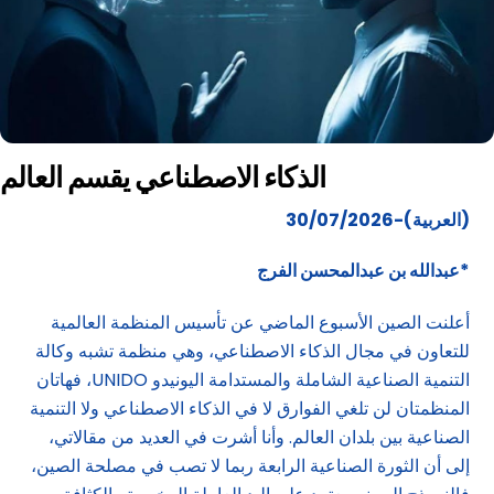
الذكاء الاصطناعي يقسم العالم
(العربية)-30/07/2026
*عبدالله بن عبدالمحسن الفرج
أعلنت الصين الأسبوع الماضي عن تأسيس المنظمة العالمية
للتعاون في مجال الذكاء الاصطناعي، وهي منظمة تشبه وكالة
التنمية الصناعية الشاملة والمستدامة اليونيدو UNIDO، فهاتان
المنظمتان لن تلغي الفوارق لا في الذكاء الاصطناعي ولا التنمية
الصناعية بين بلدان العالم. وأنا أشرت في العديد من مقالاتي،
إلى أن الثورة الصناعية الرابعة ربما لا تصب في مصلحة الصين،