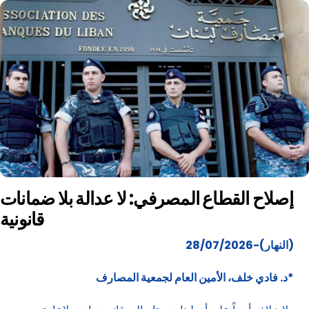
إصلاح القطاع المصرفي: لا عدالة بلا ضمانات
قانونية
(النهار)-28/07/2026
*د. فادي خلف،
الأمين العام لجمعية المصارف