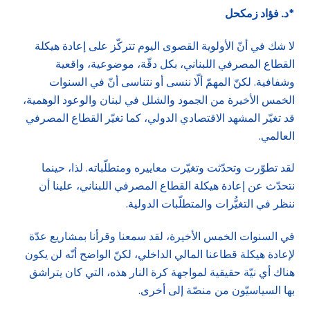
*د. فؤاد زمكحل
لا شك في أنّ الأولوية القصوى اليوم تتركّز على إعادة هيكلة
القطاع المصرفي اللبناني، بكل دقّة، موضوعية، واقعية
وشفافية. لكنّ المهمّ ألّا ننسى أو نتناسى أنّ في السنوات
الخمس الأخيرة من الجمود والشلل في لبنان والوعود الوهمية،
قد تغيّر المشهد الاقتصادي الدولي، كما تغيّر القطاع المصرفي
العالمي.
لقد تطوّرت وتحدّثت وتغيّرت معاييره ومتطلّباته. لذا، حينما
نتحدّث عن إعادة هيكلة القطاع المصرفي اللبناني، علينا أن
ننظر في التغيُّرات والمتطلّبات الدولية.
في السنوات الخمس الأخيرة، لقد سمعنا وقرأنا بمشاريع عدّة
لإعادة هيكلة قطاعنا المالي الداخلي، لكنّ الواضح أنّه لن يكون
هناك أي نيّة حقيقية لمواجهة كرة النار هذه، التي كان يتراشق
بها السياسيّون من منصّة إلى أخرى.