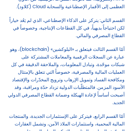
العظمى إلى الأقمار الإصطناعية والسحابة Cloud (كلاود).
القسم الثاني: يتركز على الذكاء الإصطناعي، الذي لم يَعُد خياراً
لكن احتياجاً بديهياً، في كل القطاعات الإنتاجية، وخصوصاً في
القطاع المصرفي والمالي.
أمّا القسم الثالث فيتعلق بـ «البلوكشين» (blockchain)، وهو
عبارة عن السجلات الرقمية والمعاملات المشتركة على
شبكات موحّدة، وتبادل المعلومات، والملاحقة الدقيقة في كل
العمليات المالية والمصرفية، خصوصاً التي تتعلق بالإمتثال
ومكافحة الفساد وتمويل الإرهاب وترويج المخدّرات والإقتصاد
الأسود المزمن. فالمتطلّبات الدولية تزداد حدّة ومراقبة، وقد
أصبحت أساساً لإعادة الهيكلة وضمانة القطاع المصرفي الدولي
الجديد.
أمّا القسم الرابع، فيتركز على الإستثمارات الجديدة، والمنتجات
المالية المحمية، واستثمارات الملاذ الآمن، وتشمل العقارات