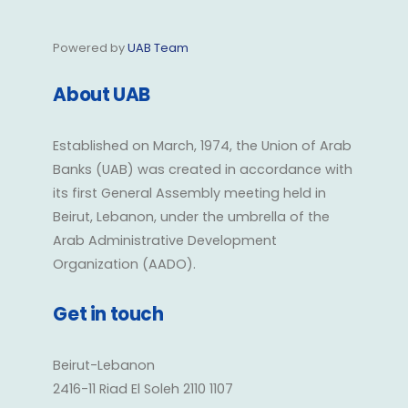
Powered by
UAB Team
About UAB
Established on March, 1974, the Union of Arab
Banks (UAB) was created in accordance with
its first General Assembly meeting held in
Beirut, Lebanon, under the umbrella of the
Arab Administrative Development
Organization (AADO).
Get in touch
Beirut-Lebanon
2416-11 Riad El Soleh 2110 1107