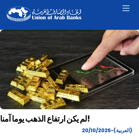
Skip
Men
to
content
لم يكن ارتفاع الذهب يوما آمنا!
(العربية)-20/10/2025