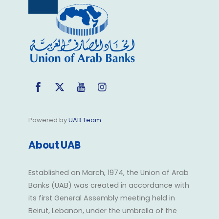
Back
To
Top
Facebook
Twitter
YouTube
Instagram
Powered by
UAB Team
About UAB
Established on March, 1974, the Union of Arab
Banks (UAB) was created in accordance with
its first General Assembly meeting held in
Beirut, Lebanon, under the umbrella of the