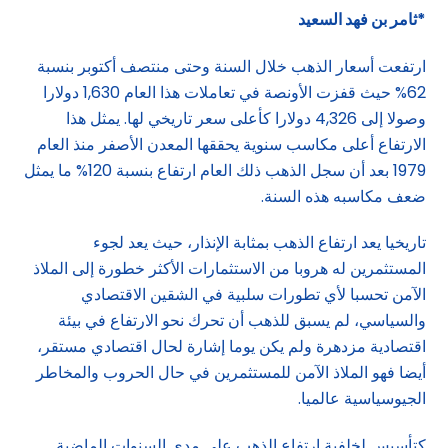
*ثامر بن فهد السعيد
ارتفعت أسعار الذهب خلال السنة وحتى منتصف أكتوبر بنسبة
62% حيث قفزت الأونصة في تعاملات هذا العام 1,630 دولارا
وصولا إلى 4,326 دولارا كأعلى سعر تاريخي لها. يمثل هذا
الارتفاع أعلى مكاسب سنوية يحققها المعدن الأصفر منذ العام
1979 بعد أن سجل الذهب ذلك العام ارتفاع بنسبة 120% ما يمثل
ضعف مكاسبه هذه السنة.
تاريخيا يعد ارتفاع الذهب بمثابة الإنذار، حيث يعد لجوء
المستثمرين له هروبا من الاستثمارات الأكثر خطورة إلى الملاذ
الآمن تحسبا لأي تطورات سلبية في الشقين الاقتصادي
والسياسي، لم يسبق للذهب أن تحرك نحو الارتفاع في بيئة
اقتصادية مزدهرة ولم يكن يوما إشارة لحال اقتصادي مستقر،
أيضا فهو الملاذ الآمن للمستثمرين في حال الحروب والمخاطر
الجيوسياسية عالميا.
كتأسيس لخلفية ارتفاع الذهب على مدى السنوات الماضية