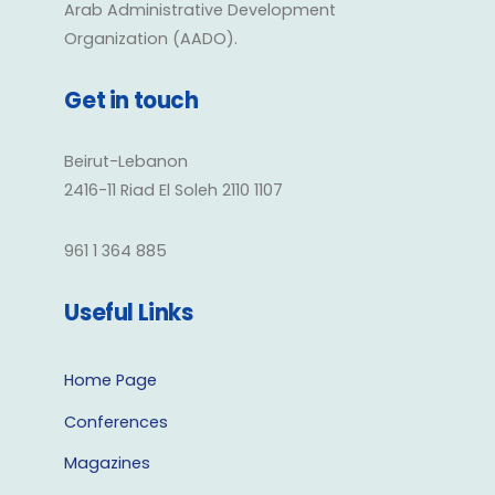
Arab Administrative Development
Organization (AADO).
Get in touch
Beirut-Lebanon
2416-11 Riad El Soleh 2110 1107
961 1 364 885
Useful Links
Home Page
Conferences
Magazines