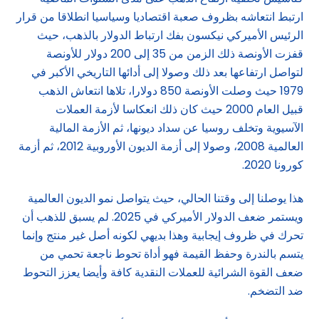
ارتبط انتعاشه بظروف صعبة اقتصاديا وسياسيا انطلاقا من قرار
الرئيس الأميركي نيكسون بفك ارتباط الدولار بالذهب، حيث
قفزت الأونصة ذلك الزمن من 35 إلى 200 دولار للأونصة
لتواصل ارتفاعها بعد ذلك وصولا إلى أدائها التاريخي الأكبر في
1979 حيث وصلت الأونصة 850 دولارا، تلاها انتعاش الذهب
قبيل العام 2000 حيث كان ذلك انعكاسا لأزمة العملات
الآسيوية وتخلف روسيا عن سداد ديونها، ثم الأزمة المالية
العالمية 2008، وصولا إلى أزمة الديون الأوروبية 2012، ثم أزمة
كورونا 2020.
هذا يوصلنا إلى وقتنا الحالي، حيث يتواصل نمو الديون العالمية
ويستمر ضعف الدولار الأميركي في 2025. لم يسبق للذهب أن
تحرك في ظروف إيجابية وهذا بديهي لكونه أصل غير منتج وإنما
يتسم بالندرة وحفظ القيمة فهو أداة تحوط ناجعة تحمي من
ضعف القوة الشرائية للعملات النقدية كافة وأيضا يعزز التحوط
ضد التضخم.