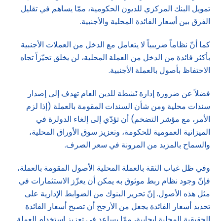
تمويل البنك المركزي للديون الحكومية، ممّا يساهم في تقليل
الفرق بين أسعار الفائدة المحلية والأجنبية.
كما أنّ نظاماً ضريبياً لا يتعامل مع الدخل من العملات الأجنبية
بأكثر فائدة من الدخل من العملة المحلية، لن يخلق تحيّزاً تجاه
الاحتفاظ بأصول بالعملة الأجنبية.
فضلاً عن ضرورة إدارة نَشطة للدين العام تهدف إلى إصدار
سندات محلية ومن شأن السندات المقومة بالعملة (إذا لزم
الأمر، مع مؤشر التضخم) أن تؤدّي إلى إلغاء الدولرة في
الميزانية العمومية للحكومة، وتعزيز سوق الأوراق المحلية،
والسماح بالمزيد من المرونة في سعر الصرف.
وفي ظل غياب الثقة بالعملة المحلية الأصول المقومة بالعملة،
فإنّ وجود نظام ربط موثوق به يمكن أن يعزّز الاستثمارات في
مثل هذه الأصول. إنّ تحرير البنوك من الضوابط الإدارية على
تحديد أسعار الفائدة يجعل من الأرجح أن تصبح أسعار الفائدة
الحقيقية المحلية إيجابية، ممّا يساعد في تعزيز استخدام العملة