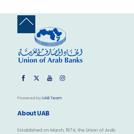
Back
To
Top
Facebook
Twitter
YouTube
Instagram
Powered by
UAB Team
About UAB
Established on March, 1974, the Union of Arab