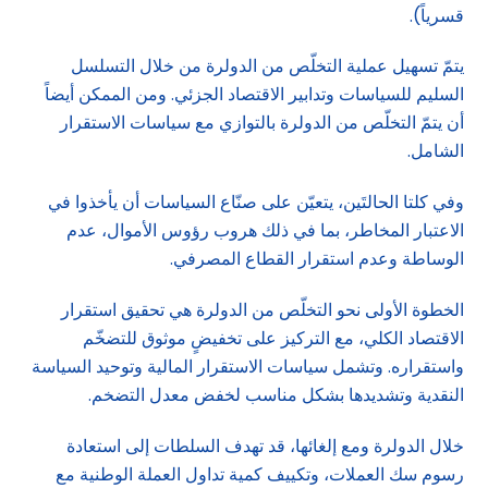
قسرياً).
يتمّ تسهيل عملية التخلّص من الدولرة من خلال التسلسل
السليم للسياسات وتدابير الاقتصاد الجزئي. ومن الممكن أيضاً
أن يتمّ التخلّص من الدولرة بالتوازي مع سياسات الاستقرار
الشامل.
وفي كلتا الحالتَين، يتعيّن على صنّاع السياسات أن يأخذوا في
الاعتبار المخاطر، بما في ذلك هروب رؤوس الأموال، عدم
الوساطة وعدم استقرار القطاع المصرفي.
الخطوة الأولى نحو التخلّص من الدولرة هي تحقيق استقرار
الاقتصاد الكلي، مع التركيز على تخفيضٍ موثوق للتضخّم
واستقراره. وتشمل سياسات الاستقرار المالية وتوحيد السياسة
النقدية وتشديدها بشكل مناسب لخفض معدل التضخم.
خلال الدولرة ومع إلغائها، قد تهدف السلطات إلى استعادة
رسوم سك العملات، وتكييف كمية تداول العملة الوطنية مع