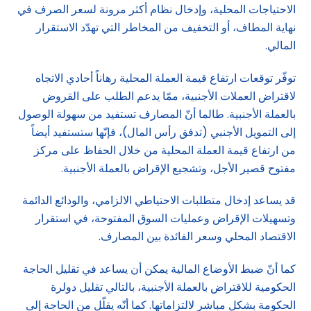
الاحتياجات المحلية، وإدخال نظام أكثر مرونة لسعر الصرف في
نهاية المطاف، أو التخفيف من المخاطر التي تهدّد الاستقرار
المالي.
توفّر توقعات ارتفاع قيمة العملة المحلية رهاناً أحادي الاتجاه
لاقتراض العملات الأجنبية، ممّا يدعم الطلب على القروض
بالعملة الأجنبية. طالما أنّ المصارف تستفيد من سهولة الوصول
إلى التمويل الأجنبي (تدفق رأس المال)، فإنّها ستستفيد أيضاً
من ارتفاع قيمة العملة المحلية من خلال الحفاظ على مركز
مفتوح قصير الأجل، وتشجيع الإقراض بالعملة الأجنبية.
قد يساعد إدخال متطلبات الاحتياطي الالزامي، والودائع الدائمة
وتسهيلات الإقراض وعمليات السوق المفتوحة، في استقرار
الاقتصاد المحلي وسعر الفائدة بين المصارف.
كما أنّ ضبط الأوضاع المالية يمكن أن يساعد في تقليل الحاجة
الحكومية للاقتراض بالعملة الأجنبية، بالتالي تقليل دولرة
الحكومة بشكل مباشر لالتزاماتها. كما أنّه يقلّل من الحاجة إلى