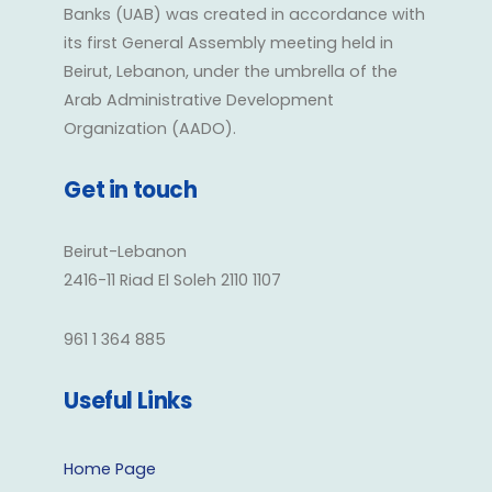
Banks (UAB) was created in accordance with
its first General Assembly meeting held in
Beirut, Lebanon, under the umbrella of the
Arab Administrative Development
Organization (AADO).
Get in touch
Beirut-Lebanon
2416-11 Riad El Soleh 2110 1107
961 1 364 885
Useful Links
Home Page