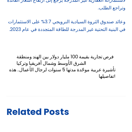
لاستثماراته العقارية غير المدرجة يرجع إلى ارتفاع أسعار الفائدة
وتراجع الطلب.
وعائد صندوق الثروة السيادية النرويجي 3.7% على الاستثمارات
في البنية التحتية غير المدرجة للطاقة المتجددة في عام 2023.
فرص تجارية بقيمة 100 مليار دولار بين الهند ومنطقة
الشرق الأوسط وشمال أفريقيا وتركيا
تأشيرة عربية موحّدة مدتها 5 سنوات لرجال الأعمال.. هذه
تفاصيلها!
Related Posts