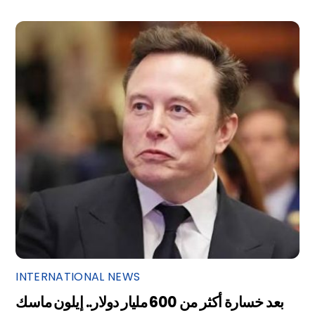
INTERNATIONAL NEWS
بعد خسارة أكثر من 600 مليار دولار.. إيلون ماسك