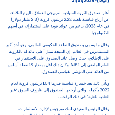
(الوفد)-31/01/2024
أعلن صندوق الثروة السيادية النرويجي العملاق، اليوم الثلاثاء،
عن أرباح قياسية بلغت 2.22 تريليون كرونة (213 مليار دولار)
في عام 2023، بدعم من عوائد قوية على استثماراته في أسهم
التكنولوجيا.
وقال ما يسمى بصندوق التقاعد الحكومي العالمي، وهو أحد أكبر
المستثمرين في العالم، إن النتيجة تمثل أعلى عائد له بالكرونة
على الإطلاق، حيث وصل عائد الصندوق على الاستثمار في
العام الماضي إلى 16.1%. وكان ذلك أقل بمقدار 18 نقطة أساس
من العائد على المؤشر القياسي للصندوق.
ويأتي ذلك بعد خسارة قياسية قدرها 1.64 تريليون كرونة لعام
2022 بأكمله، والتي أرجعها الصندوق إلى ظروف السوق “غير
العادية للغاية” في ذلك الوقت، .
وقال الرئيس التنفيذي لبنك نورجيس لإدارة الاستثمارات،