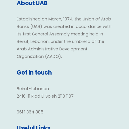
About UAB
Established on March, 1974, the Union of Arab
Banks (UAB) was created in accordance with
its first General Assembly meeting held in
Beirut, Lebanon, under the umbrella of the
Arab Administrative Development
Organization (AADO).
Get in touch
Beirut-Lebanon
2416-11 Riad El Soleh 2110 1107
961 1 364 885
Useful Links