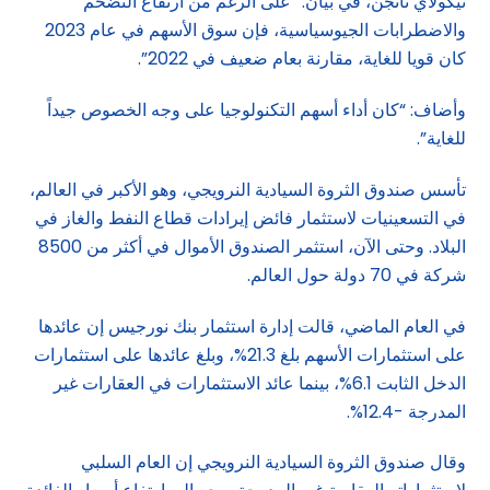
نيكولاي تانجن، في بيان: “على الرغم من ارتفاع التضخم
والاضطرابات الجيوسياسية، فإن سوق الأسهم في عام 2023
كان قويا للغاية، مقارنة بعام ضعيف في 2022”.
وأضاف: “كان أداء أسهم التكنولوجيا على وجه الخصوص جيداً
للغاية”.
تأسس صندوق الثروة السيادية النرويجي، وهو الأكبر في العالم،
في التسعينيات لاستثمار فائض إيرادات قطاع النفط والغاز في
البلاد. وحتى الآن، استثمر الصندوق الأموال في أكثر من 8500
شركة في 70 دولة حول العالم.
في العام الماضي، قالت إدارة استثمار بنك نورجيس إن عائدها
على استثمارات الأسهم بلغ 21.3%، وبلغ عائدها على استثمارات
الدخل الثابت 6.1%، بينما عائد الاستثمارات في العقارات غير
المدرجة -12.4%.
وقال صندوق الثروة السيادية النرويجي إن العام السلبي