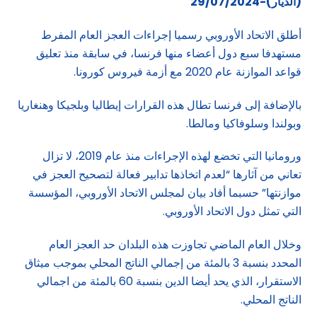
(الديار)-29/07/2024
أطلق الاتحاد الأوروبي رسميا إجراءات العجز العام المفرط
مستهدفا سبع دول أعضاء منها فرنسا، في سابقة منذ تعليق
قواعد الموازنة عام 2020 مع أزمة فيروس كورونا.
بالإضافة إلى فرنسا تطال هذه القرارات إيطاليا وبلجيكا وهنغاريا
وبولندا وسلوفاكيا ومالطا.
ورومانيا التي تخضع لهذه الإجراءات منذ عام 2019، لا تزال
تعاني من آثارها “لعدم اتخاذها تدابير فعالة لتصحيح العجز في
موازنتها” حسبما أفاد بيان لمجلس الاتحاد الأوروبي، المؤسسة
التي تمثل دول الاتحاد الأوروبي.
وخلال العام الماضي تجاوزت هذه البلدان حد العجز العام
المحدد بنسبة 3 بالمئة من إجمالي الناتج المحلي بموجب ميثاق
الاستقرار، الذي يحد أيضا الدين بنسبة 60 بالمئة من اجمالي
الناتج المحلي.