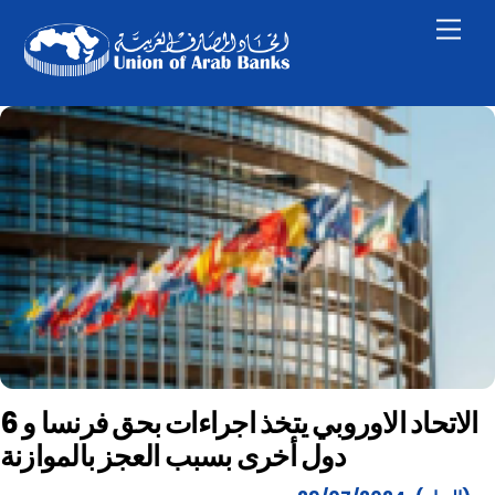
Skip
Men
to
content
الاتحاد الاوروبي يتخذ اجراءات بحق فرنسا و 6
دول أخرى بسبب العجز بالموازنة