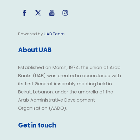
Facebook
Twitter
YouTube
Instagram
Powered by
UAB Team
About UAB
Established on March, 1974, the Union of Arab
Banks (UAB) was created in accordance with
its first General Assembly meeting held in
Beirut, Lebanon, under the umbrella of the
Arab Administrative Development
Organization (AADO).
Get in touch