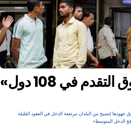
قدم في 108 دول
 خطيرة يمكن أن تعوق جهودها لتصبح من البلدان مرتفعة الدخل في العقود القليلة
فخ الدخل المتوسط».