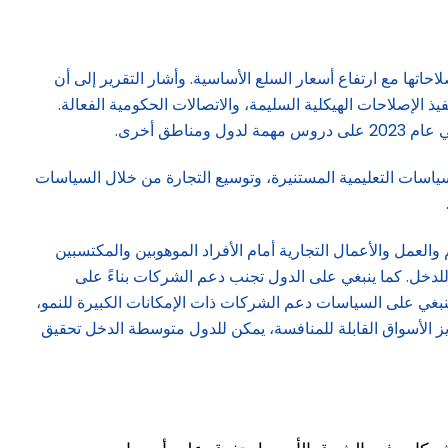
حاتها مع ارتفاع أسعار السلع الأساسية. وأشار التقرير إلى أن
تغيير اللوائح وتغير الأعراف الاجتماعية، وتنفيذ الإصلاحات الهيكلية السليمة، والاتصالات الحكومية الفعالة.
سياسات التعليمية المستنيرة، وتوسيع التجارة من خلال السياسات
عمل والأعمال التجارية أمام الأفراد الموهوبين والمكتسبين
 للدخل. كما ينبغي على الدول تجنب دعم الشركات بناءً على
وينبغي على السياسات دعم الشركات ذات الإمكانات الكبيرة للنمو،
ز الأسواق القابلة للمنافسة، يمكن للدول متوسطة الدخل تحقيق