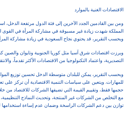
الاقتصادات الغنية بالموارد
ومن بين القادمين الجدد الآخرين إلى فئة الدول مرتفعة الدخل، است
وبحسب التقرير، قد يحتوي نجاح السعودية في زيادة مشاركة المرأة في القوى العاملة من 17.4 في المائة في عام 2017 إلى في المائة
وبرزت اقتصادات شرق آسيا مثل كوريا الجنوبية وتايوان والصين كنم
التصديرية، واعتماد التكنولوجيا من الاقتصادات الأكثر تقدماً، والانت
وبحسب التقرير، يمكن للبلدان متوسطة الدخل تحسين توزيع المواه
للمهارات. ويتعين على سياسات التنمية الاقتصادية أن تركز على تع
حجمها فقط، وتقييم القيمة التي تضيفها الشركات للاقتصاد من خلال
مع التخلص من الشركات غير المنتجة، وتحديث النماذج التنظيمية، 
توازن بين دعم الشركات الراسخة وضمان عدم إساءة استخدامها لق