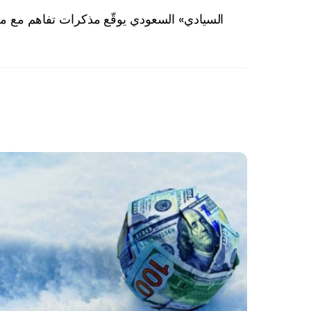
«السيادي» السعودي يوقّع مذكرات تفاهم مع مؤسسات مال