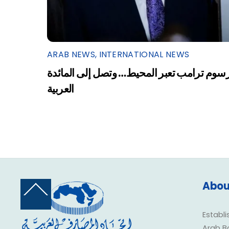
ARAB NEWS
,
INTERNATIONAL NEWS
سوم ترامب تعبر المحيط… وتصل إلى المائدة
العربية
Abou
Back
To
Top
Establi
Arab B