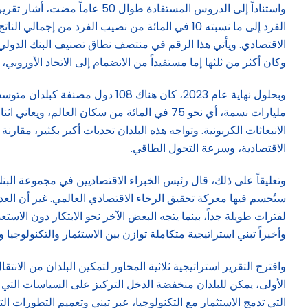
وكان أكثر من ثلثها إما مستفيداً من الانضمام إلى الاتحاد الأوروبي،
الانبعاثات الكربونية. وتواجه هذه البلدان تحديات أكبر بكثير، مقا
الاقتصادية، وسرعة التحول الطاقي.
وتعليقاً على ذلك، قال رئيس الخبراء الاقتصاديين في مجموعة الب
ستُحسم فيها معركة تحقيق الرخاء الاقتصادي العالمي. غير أن العد
لفترات طويلة جداً، بينما يتجه البعض الآخر نحو الابتكار دون الاستع
وأخيراً تبني استراتيجية متكاملة توازن بين الاستثمار والتكنولوجيا
واقترح التقرير استراتيجية ثلاثية المحاور لتمكين البلدان من الان
الأولى، يمكن للبلدان منخفضة الدخل التركيز على السياسات التي ت
التي تدمج الاستثمار مع التكنولوجيا، عبر تبني وتعميم التطورات ا