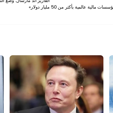
ألفاريز آند مارسال: وضع ا
ية عالمية بأكثر من 50 مليار دولار