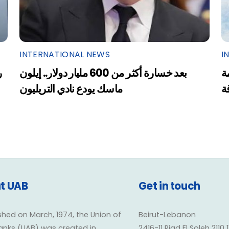
INTERNATIONAL NEWS
I
ة
بعد خسارة أكثر من 600 مليار دولار.. إيلون
ر
ة
ماسك يودع نادي التريليون
t UAB
Get in touch
shed on March, 1974, the Union of
Beirut-Lebanon
anks (UAB) was created in
2416-11 Riad El Soleh 2110 