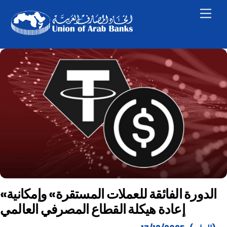
Skip
Men
to
content
«الدورة الفائقة للعملات المستقرة» وإمكانية
إعادة هيكلة القطاع المصرفي العالمي