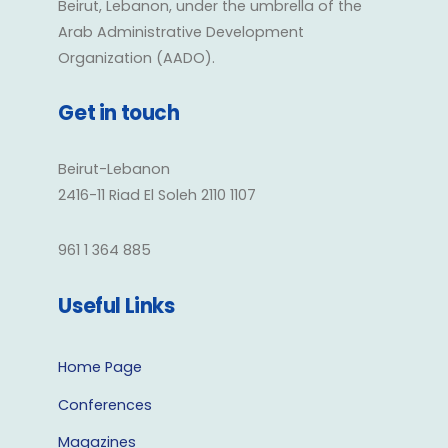
Beirut, Lebanon, under the umbrella of the
Arab Administrative Development
Organization (AADO).
Get in touch
Beirut-Lebanon
2416-11 Riad El Soleh 2110 1107
961 1 364 885
Useful Links
Home Page
Conferences
Magazines