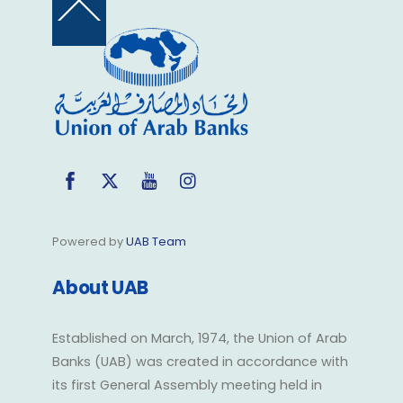
Back
To
Top
Facebook
Twitter
YouTube
Instagram
Powered by
UAB Team
About UAB
Established on March, 1974, the Union of Arab
Banks (UAB) was created in accordance with
its first General Assembly meeting held in