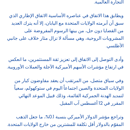
التجارة العالمية.
ويطابق هذا الاتفاق في عناصره الأساسية الاتفاق الإطاري الذي
سبق أن أبرمته الولايات المتحدة مع اليابان، إلا أنه يترك العديد
من القضايا دون حل، من بينها الرسوم المفروضة على
المشروبات الروحية، وهي مسألة لا تزال مثار خلاف على جانبي
الأطلسي.
وأدى التوصل إلى الاتفاق إلى تعزيز ثقة المستثمرين، ما انعكس
في ارتفاع مؤشرات الأسهم الأميركية الآجلة والعملات الأوروبية.
وفي سياق متصل، من المرتقب أن يعقد مفاوضون كبار من
الولايات المتحدة والصين اجتماعاً اليوم في ستوكهولم، سعياً
لتمديد الهدنة الجمركية القائمة، وذلك قبيل الموعد النهائي
المقرر في 12 أغسطس آب المقبل.
وتراجع مؤشر الدولار الأميركي بنسبة 0.1%، ما جعل الذهب
المقوّم بالدولار أقل تكلفة للمشترين من خارج الولايات المتحدة.