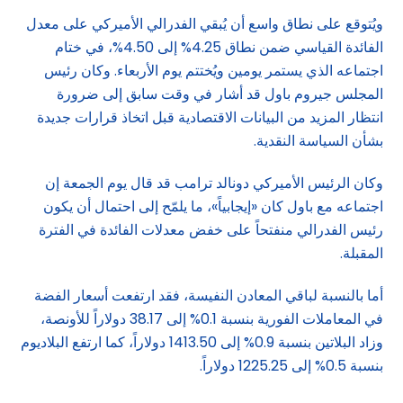
ويُتوقع على نطاق واسع أن يُبقي الفدرالي الأميركي على معدل
الفائدة القياسي ضمن نطاق 4.25% إلى 4.50%، في ختام
اجتماعه الذي يستمر يومين ويُختتم يوم الأربعاء. وكان رئيس
المجلس جيروم باول قد أشار في وقت سابق إلى ضرورة
انتظار المزيد من البيانات الاقتصادية قبل اتخاذ قرارات جديدة
بشأن السياسة النقدية.
وكان الرئيس الأميركي دونالد ترامب قد قال يوم الجمعة إن
اجتماعه مع باول كان «إيجابياً»، ما يلمّح إلى احتمال أن يكون
رئيس الفدرالي منفتحاً على خفض معدلات الفائدة في الفترة
المقبلة.
أما بالنسبة لباقي المعادن النفيسة، فقد ارتفعت أسعار الفضة
في المعاملات الفورية بنسبة 0.1% إلى 38.17 دولاراً للأونصة،
وزاد البلاتين بنسبة 0.9% إلى 1413.50 دولاراً، كما ارتفع البلاديوم
بنسبة 0.5% إلى 1225.25 دولاراً.