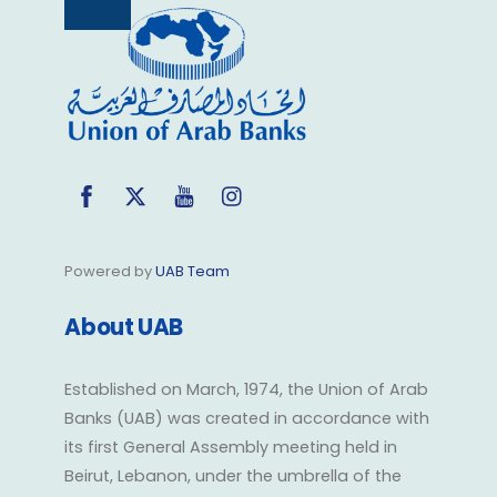
Back
To
Top
Facebook
Twitter
YouTube
Instagram
Powered by
UAB Team
About UAB
Established on March, 1974, the Union of Arab
Banks (UAB) was created in accordance with
its first General Assembly meeting held in
Beirut, Lebanon, under the umbrella of the