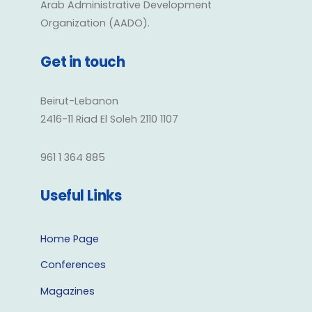
Arab Administrative Development
Organization (AADO).
Get in touch
Beirut-Lebanon
2416-11 Riad El Soleh 2110 1107
961 1 364 885
Useful Links
Home Page
Conferences
Magazines