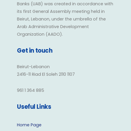
Banks (UAB) was created in accordance with
its first General Assembly meeting held in
Beirut, Lebanon, under the umbrella of the
Arab Administrative Development
Organization (AADO).
Get in touch
Beirut-Lebanon
2416-11 Riad El Soleh 2110 1107
961 1 364 885
Useful Links
Home Page