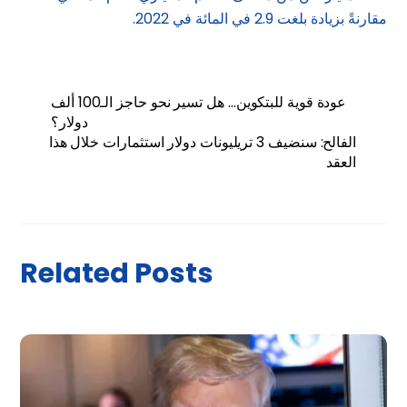
مقارنةً بزيادة بلغت 2.9 في المائة في 2022.
عودة قوية للبتكوين… هل تسير نحو حاجز الـ100 ألف
دولار؟
الفالح: سنضيف 3 تريليونات دولار استثمارات خلال هذا
العقد
Related Posts