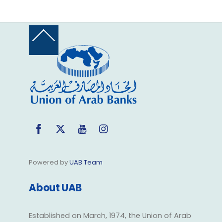
Back
To
Top
Facebook
Twitter
YouTube
Instagram
Powered by
UAB Team
About UAB
Established on March, 1974, the Union of Arab