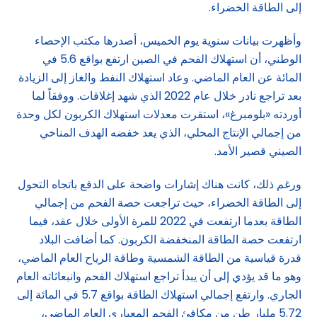
إلى الطاقة الخضراء.
وأظهرت بيانات سنوية يوم الخميس، أصدرها مكتب الإحصاء
الوطني، أن استهلاك الفحم في الصين ارتفع بواقع 5.6 في
المائة عن العام الماضي. وعاد استهلاك النفط والغاز إلى الزيادة
بعد تراجع نادر خلال عام 2022 الذي شهد إغلاقات. ووفقاً لما
أوردته «بلومبرغ»، استقرت معدلات استهلاك الكربون لكل وحدة
من إجمالي الإنتاج المحلي، الذي يعد خفضه الهدف المناخي
الصيني قصير الأمد.
ورغم ذلك، كانت هناك إشارات واضحة على الدفع باتجاه التحول
إلى الطاقة الخضراء، حيث تراجعت حصة الفحم من إجمالي
الطاقة بعدما ارتفعت في 2022 للمرة الأولى خلال عقد، فيما
ارتفعت حصة الطاقة المنخفضة الكربون. كما أضافت البلاد
قدرة قياسية من الطاقة الشمسية وطاقة الرياح العام الماضي،
وهو ما قد يؤدي إلى أن يبدأ تراجع استهلاك الفحم وانبعاثاته العام
الجاري. وارتفع إجمالي استهلاك الطاقة بواقع 5.7 في المائة إلى
5.72 مليار طن من مكافئ الفحم المعياري العام الماضي،