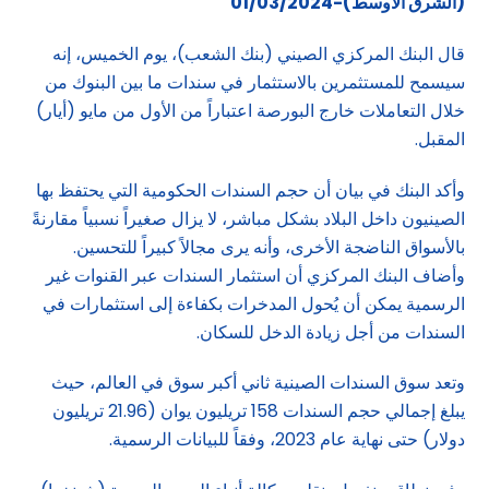
(الشرق الاوسط)-01/03/2024
قال البنك المركزي الصيني (بنك الشعب)، يوم الخميس، إنه
سيسمح للمستثمرين بالاستثمار في سندات ما بين البنوك من
خلال التعاملات خارج البورصة اعتباراً من الأول من مايو (أيار)
المقبل.
وأكد البنك في بيان أن حجم السندات الحكومية التي يحتفظ بها
الصينيون داخل البلاد بشكل مباشر، لا يزال صغيراً نسبياً مقارنةً
بالأسواق الناضجة الأخرى، وأنه يرى مجالاً كبيراً للتحسين.
وأضاف البنك المركزي أن استثمار السندات عبر القنوات غير
الرسمية يمكن أن يُحول المدخرات بكفاءة إلى استثمارات في
السندات من أجل زيادة الدخل للسكان.
وتعد سوق السندات الصينية ثاني أكبر سوق في العالم، حيث
يبلغ إجمالي حجم السندات 158 تريليون يوان (21.96 تريليون
دولار) حتى نهاية عام 2023، وفقاً للبيانات الرسمية.