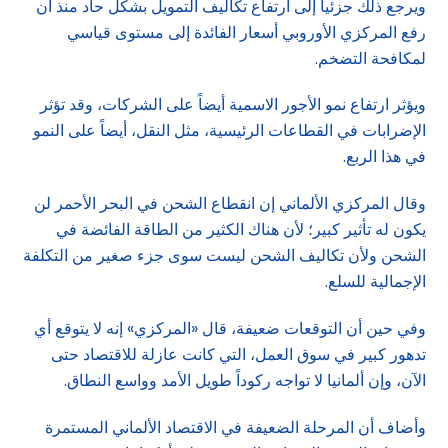
ويرجع ذلك جزئياً إلى ارتفاع تكاليف التمويل بشكل حاد منذ أن
رفع المركزي الأوروبي أسعار الفائدة إلى مستوى قياسي
لمكافحة التضخم.
ويؤثر ارتفاع نمو الأجور الاسمية أيضاً على الشركات، وقد تؤثر
الإضرابات في القطاعات الرئيسية، مثل النقل، أيضاً على النمو
في هذا الربع.
وقال المركزي الألماني إن انقطاع الشحن في البحر الأحمر لن
يكون له تأثير كبير؛ لأن هناك الكثير من الطاقة الفائضة في
الشحن ولأن تكاليف الشحن ليست سوى جزء صغير من التكلفة
الإجمالية للسلع.
وفي حين أن التوقعات ضعيفة، قال «المركزي» إنه لا يتوقع أي
تدهور كبير في سوق العمل، التي كانت عازلة للاقتصاد حتى
الآن، وإن ألمانيا لا تواجه ركوداً طويل الأمد وواسع النطاق.
وأضاف أن المرحلة الضعيفة في الاقتصاد الألماني المستمرة