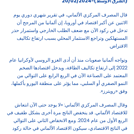
(الشرق الاوسط)-20/02/2024
قال المصرف المركزي الألماني، في تقرير شهري دوري يوم
الاثنين عن أكبر اقتصاد في أوروبا، إن ألمانيا من المرجح أن
تدخل في ركود الآن مع ضعف الطلب الخارجي واستمرار حذر
المستهلكين وتراجع الاستثمار المحلي بسبب ارتفاع تكاليف
الاقتراض.
وتواجه ألمانيا صعوبات منذ أن أدى الغزو الروسي لأوكرانيا عام
2022 إلى ارتفاع تكاليف الطاقة، ويدخل اقتصادها الضخم
المعتمد على الصناعة الآن في الربع الرابع على التوالي من
النمو الصفري أو السلبي، مما يؤثر على منطقة اليورو بأكملها،
وفق «رويترز».
وقال المصرف المركزي الألماني: «لا يوجد حتى الآن انتعاش
للاقتصاد الألماني. قد ينخفض الناتج مرة أخرى بشكل طفيف في
الربع الأول من عام 2024. ومع الانخفاض الثاني على التوالي
في الناتج الاقتصادي، سيكون الاقتصاد الألماني في حالة ركود