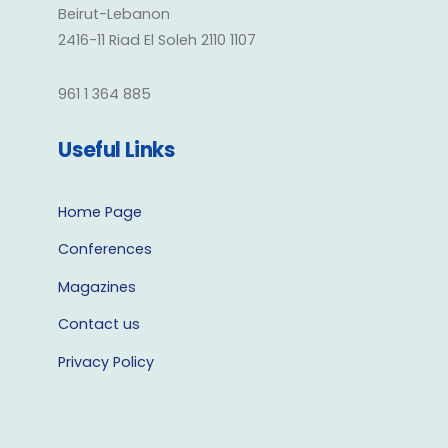
Beirut-Lebanon
2416-11 Riad El Soleh 2110 1107
961 1 364 885
Useful Links
Home Page
Conferences
Magazines
Contact us
Privacy Policy