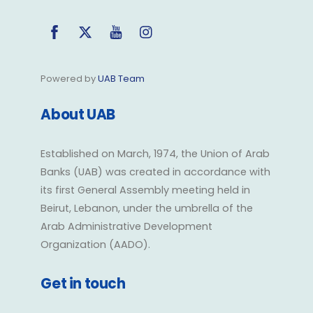
Facebook
Twitter
YouTube
Instagram
Powered by
UAB Team
About UAB
Established on March, 1974, the Union of Arab
Banks (UAB) was created in accordance with
its first General Assembly meeting held in
Beirut, Lebanon, under the umbrella of the
Arab Administrative Development
Organization (AADO).
Get in touch