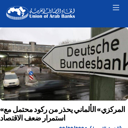
Skip
Men
to
content
«المركزي» الألماني يحذر من ركود محتمل مع
استمرار ضعف الاقتصاد