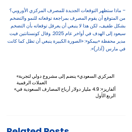
– ماذا ستظهر التوقعات الجديدة للمصرف المركزي الأوروبي؟
من المتوقع أن يقوم المصرف بمراجعة توقعاته للنمو والتضخم
بشكل طفيف، لكن هذا لا ينبغي أن يعرقل توقعاته بأن التضخم
سيعود إلى الهدف في أواخر عام 2025. وقال كونستانتين فيت
مدير محفظة «بيمكو»: «الصورة الكبيرة ينبغي أن تظل كما كانت
في مارس (آذار)».
«المركزي السعودي» ينضم إلى مشروع دولي لتجربة
العملات الرقمية
«ألفاريز»: 4.9 مليار دولار أرباح المصارف السعودية في
الربع الأول
Related Posts