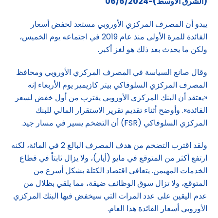
(الشرق الاوسط)-06/6/2024
يبدو أن المصرف المركزي الأوروبي مستعد لخفض أسعار
الفائدة للمرة الأولى منذ عام 2019 في اجتماعه يوم الخميس،
ولكن ما يحدث بعد ذلك هو لغز أكبر.
وقال صانع السياسة في المصرف المركزي الأوروبي ومحافظ
المصرف المركزي السلوفاكي بيتر كازيمير يوم الأربعاء إنه
«يعتقد أن البنك المركزي الأوروبي يقترب من أول خفض لسعر
الفائدة». وأوضح أثناء تقديم تقرير الاستقرار المالي للبنك
المركزي السلوفاكي (FSR) أن التضخم يسير في مسار جيد.
ولقد اقترب التضخم من هدف المصرف البالغ 2 في المائة، لكنه
ارتفع أكثر من المتوقع في مايو (أيار)، ولا يزال ثابتاً في قطاع
الخدمات المهيمن. يتعافى اقتصاد الكتلة بشكل أسرع من
المتوقع، ولا تزال سوق الوظائف ضيقة، مما يلقي بظلال من
عدم اليقين على عدد المرات التي سيخفض فيها البنك المركزي
الأوروبي أسعار الفائدة هذا العام.