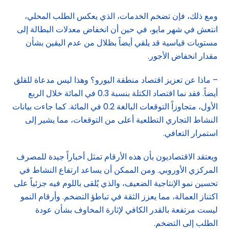
ومع ذلك، فإن تضخم الخدمات، الذي يعكس الطلب المحلي،
انتعش في شهر مايو، في حين أن انخفاض معدلات البطالة إلى
مستويات قياسية قد يلقي أيضاً بظلال من عدم اليقين بشأن
مقدار انخفاض الأجور.
– ماذا عن تعزيز اقتصاد منطقة اليورو؟ وهذا ليس مدعاة للقلق
أيضاً. فقد نما اقتصاد الكتلة بنسبة 0.3 في المائة خلال الربع
الأول، متجاوزاً التوقعات البالغة 0.2 في المائة. كما جاءت بيانات
النشاط التجاري التطلعية أعلى من التوقعات، مما يشير إلى
استمرار التعافي.
ويعتقد الاقتصاديون بأن هذه الأرقام تمثل أخباراً جيدة للمصرف
المركزي الأوروبي. ومن الممكن أن يساعد ارتفاع النشاط في
تحسين نمو الإنتاجية الضعيف، والذي يُلقى باللوم فيه جزئياً على
اكتناز العمالة، مما يعزز الثقة في تباطؤ التضخم. وأرقام النمو
ليست مرتفعة بالقدر الكافي لإثارة المخاوف بشأن عودة
الطلب إلى التضخم.