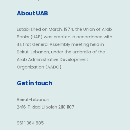
About UAB
Established on March, 1974, the Union of Arab
Banks (UAB) was created in accordance with
its first General Assembly meeting held in
Beirut, Lebanon, under the umbrella of the
Arab Administrative Development
Organization (AADO).
Get in touch
Beirut-Lebanon
2416-11 Riad El Soleh 2110 1107
961 1 364 885