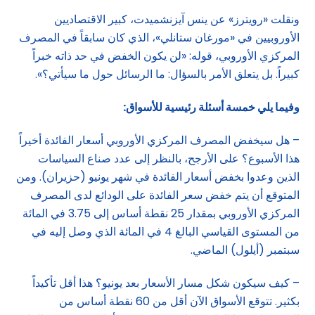
ونقلت «رويترز» عن ينس آيزنشميدت، كبير الاقتصاديين
الأوروبيين في «مورغان ستانلي»، الذي كان سابقاً في المصرف
المركزي الأوروبي، قوله: «لن يكون الخفض في حد ذاته خبراً
كبيراً. بل يتعلق الأمر بالسؤال: ما الرسائل حول ما سيأتي؟».
وفيما يلي خمسة أسئلة رئيسية للأسواق
:
– هل سيخفض المصرف المركزي الأوروبي أسعار الفائدة أخيراً
هذا الأسبوع؟ على الأرجح، بالنظر إلى عدد صناع السياسات
الذين وعدوا بخفض أسعار الفائدة في شهر يونيو (حزيران). ومن
المتوقع أن يتم خفض سعر الفائدة على الودائع لدى المصرف
المركزي الأوروبي بمقدار 25 نقطة أساس إلى 3.75 في المائة
من المستوى القياسي البالغ 4 في المائة الذي وصل إليه في
سبتمبر (أيلول) الماضي.
– كيف سيكون شكل مسار الأسعار بعد يونيو؟ هذا أقل تأكيداً
بكثير. تتوقع الأسواق الآن أقل من 60 نقطة أساس من