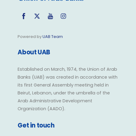
Facebook
Twitter
YouTube
Instagram
Powered by
UAB Team
About UAB
Established on March, 1974, the Union of Arab
Banks (UAB) was created in accordance with
its first General Assembly meeting held in
Beirut, Lebanon, under the umbrella of the
Arab Administrative Development
Organization (AADO).
Get in touch