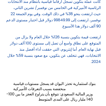
كانت عملة بتكوين تسجل أرقاماً قياسية بانتظام منذ الانتخابات
الرئاسية الأميركية في الخامس من نوفمبر/ تشرين الثاني،
حيث ارتفعت بنحو 38% في ذلك الوقت. وفي يوم الجمعة 22
نوفمبر، ارتفعت إلى 99849.99 دولار قبل اختبار مستوى الدعم
90 ألف دولار هذا الأسبوع.
ارتفعت قيمة بتكوين بنسبة 126% خلال العام ولا يزال من
المتوقع على نطاق واسع أن تصل إلى مستوى 100 ألف دولار
قبل نهاية العام. أما إيثريوم، التي حققت أداء أفضل منذ
الانتخابات، فهي تتخلف عن بتكوين، مع صعود بنسبة 59% خلال
2024.
بنوك استثمارية تحذر: اليوان قد يسجل مستويات قياسية
منخفضة بسبب التعرفات الأميركية
وزير المالية السعودي: نتوقع بأن يتراوح العجز ما بين 100-
140 مليار ريال على المدى المتوسط