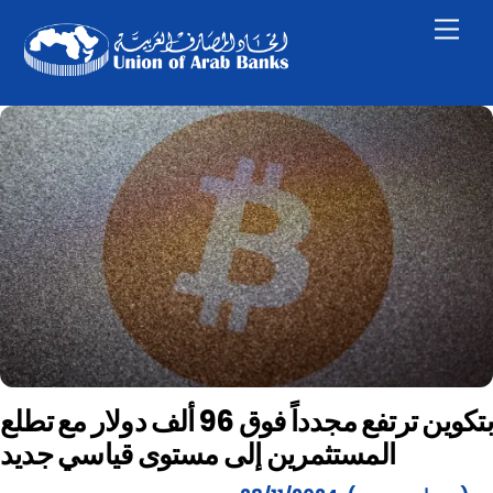
Skip
Men
to
content
بتكوين ترتفع مجدداً فوق 96 ألف دولار مع تطلع
المستثمرين إلى مستوى قياسي جديد