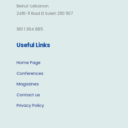
Beirut-Lebanon
2416-11 Riad El Soleh 2110 1107
961 1 364 885
Useful Links
Home Page
Conferences
Magazines
Contact us
Privacy Policy