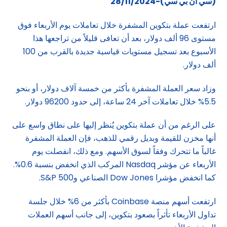
(سي ان بي سي)-28/11/2024
ارتفعت عملة بتكوين المشفرة خلال تعاملات يوم الأربعاء فوق
مستوى 96 ألف دولار، بعد أن تعافى قليلاً من تراجعها هذا
الأسبوع بعد تسجيل مستويات قياسية جديدة بالقرب من 100
ألف دولار.
وزاد سعر العملة المشفرة بأكثر من خمسة آلاف دولار، أو بنحو
5.5% خلال تعاملات آخر 24 ساعة، إلى حدود 96200 دولار.
على الرغم من أن عملة بتكوين يُنظر إليها على نطاق واسع على
أنها مخزن للقيمة وبديل رقمي للذهب، فإن العملة المشفرة
غالباً ما تتحرك وفقاً لسوق الأسهم. ومع ذلك، انفصلت يوم
الأربعاء عن مؤشر Nasdaq المركب الذي انخفض بنسبة 0.6%.
كما انخفض مؤشرا Dow Jones الصناعي وS&P 500.
ارتفعت أسهم منصة Coinbase بأكثر من 6% خلال جلسة
تداول الأربعاء تأثراً بصعود بتكوين، إلى جانب أسهم العملات