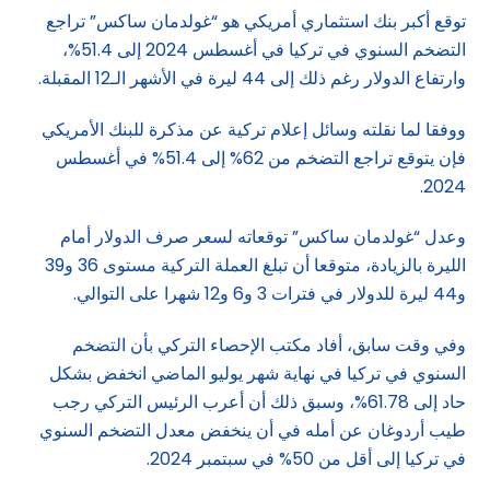
توقع أكبر بنك استثماري أمريكي هو “غولدمان ساكس” تراجع
التضخم السنوي في تركيا في أغسطس 2024 إلى 51.4%،
وارتفاع الدولار رغم ذلك إلى 44 ليرة في الأشهر الـ12 المقبلة.
ووفقا لما نقلته وسائل إعلام تركية عن مذكرة للبنك الأمريكي
فإن يتوقع تراجع التضخم من 62% إلى 51.4% في أغسطس
2024.
وعدل “غولدمان ساكس” توقعاته لسعر صرف الدولار أمام
الليرة بالزيادة، متوقعا أن تبلغ العملة التركية مستوى 36 و39
و44 ليرة للدولار في فترات 3 و6 و12 شهرا على التوالي.
وفي وقت سابق، أفاد مكتب الإحصاء التركي بأن التضخم
السنوي في تركيا في نهاية شهر يوليو الماضي انخفض بشكل
حاد إلى 61.78%، وسبق ذلك أن أعرب الرئيس التركي رجب
طيب أردوغان عن أمله في أن ينخفض ​​معدل التضخم السنوي
في تركيا إلى أقل من 50% في سبتمبر 2024.