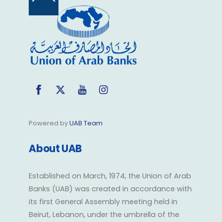
Back
To
Top
Facebook
Twitter
YouTube
Instagram
Powered by
UAB Team
About UAB
Established on March, 1974, the Union of Arab
Banks (UAB) was created in accordance with
its first General Assembly meeting held in
Beirut, Lebanon, under the umbrella of the