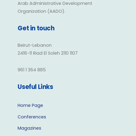
Arab Administrative Development
Organization (AADO).
Get in touch
Beirut-Lebanon
2416-11 Riad El Soleh 2110 1107
961 1 364 885
Useful Links
Home Page
Conferences
Magazines