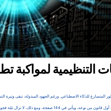
ئات التنظيمية لمواكبة ت
ور المتسارع للذكاء الاصطناعي. ورغم الجهود المبذولة، تبقى وتيرة التشر
على سبيل المثال، يعتبر قانون الذكاء الاصطناعي للاتحاد الأوروبي، أول