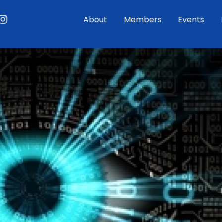
ouTube
Instagram
About
Members
Events