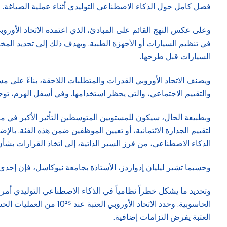
فصل كامل حول الذكاء الاصطناعي التوليدي أثناء عملية الصياغة. ويبد
في تنظيم السيارات أو الأجهزة الطبية. ويهدف ذلك إلى تحديد المخاط
السيارات قبل طرحها.
ويصنف الاتحاد الأوروبي القدرات والمتطلبات اللاحقة، بناءً على
والتقييم الاجتماعي، والتي يحظر استخدامها. وفي أسفل الهرم، تو
وبطبيعة الحال، سيكون للمستويين المتوسطين التأثير الأكبر في م
لتقييم الجدارة الائتمانية، أو تعيين الموظفين ضمن هذه الفئة. ب
الذكاء الاصطناعي، من فرز السير الذاتية، إلى اتخاذ القرارات بشأن
وحسبما تشير ليليان إدواردز، الأستاذة بجامعة نيوكاسل، فإن إحدى 
وتحديد ما يشكل خطراً نظامياً في الذكاء الاصطناعي التوليدي أمر
العتبة يفرض التزامات إضافية.