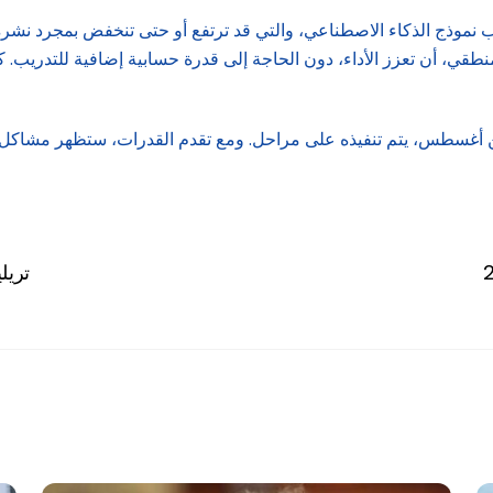
 نموذج الذكاء الاصطناعي، والتي قد ترتفع أو حتى تنخفض بمجرد نشره.
طقي، أن تعزز الأداء، دون الحاجة إلى قدرة حسابية إضافية للتدريب. كما
راً من أغسطس، يتم تنفيذه على مراحل. ومع تقدم القدرات، ستظهر مشاكل
24 تر