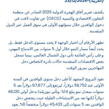
(
العربية)-23/12/2025
يكشف تقرير آفاق الهجرة الدولية 2025 الصادر عن منظمة
التعاون الاقتصادي والتنمية (OECD) عن تفاوت لافت في
دخول الوافدين خلال سنواتهم الأولى في سوق العمل عبر الدول
المتقدمة.
تظهر الأرقام أن اختيار الوجهة لا يحدد مستوى الدخل فقط، بل
يحدد أيضاً مسار النمو خلال أول 5 سنوات من الاندماج المهني.
وعلى رأس القائمة تأتي دول الشمال العالمي، بينما تسجل
بعض الاقتصادات المتقدمة حالات نادرة لانخفاض دخل
المهاجرين بمرور الوقت.
تقود النرويج المشهد كأعلى دخل سنوي للوافدين في السنة
الأولى عند 59,752 دولاراً، ليرتفع إلى 67,877 دولاراً بعد 5
سنوات بمعدل نمو يبلغ 14%. وتأتي نيوزيلندا بدخل أولي 48,120
دولاراً لكنها تعد من الاستثناءات القليلة حيث ينخفض دخل
الوافدين بعد 5 سنوات إلى 45,432 دولاراً منخفضاً 6%. يعود