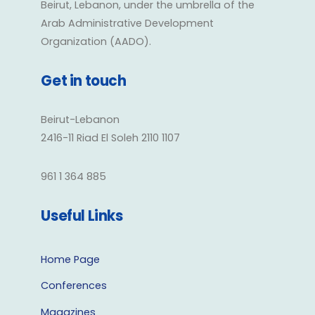
Beirut, Lebanon, under the umbrella of the
Arab Administrative Development
Organization (AADO).
Get in touch
Beirut-Lebanon
2416-11 Riad El Soleh 2110 1107
961 1 364 885
Useful Links
Home Page
Conferences
Magazines