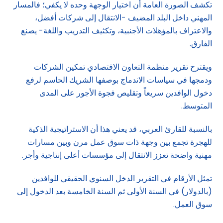
تكشف الصورة العامة أن اختيار الوجهة وحده لا يكفي؛ فالمسار
المهني داخل البلد المضيف -الانتقال إلى شركات أفضل،
والاعتراف بالمؤهلات الأجنبية، وتكثيف التدريب واللغة- يصنع
الفارق.
ويقترح تقرير منظمة التعاون الاقتصادي تمكين الشركات
ودمجها في سياسات الاندماج بوصفها الشريك الحاسم لرفع
دخول الوافدين سريعاً وتقليص فجوة الأجور على المدى
المتوسط.
بالنسبة للقارئ العربي، قد يعني هذا أن الاستراتيجية الذكية
للهجرة تجمع بين وجهة ذات سوق عمل مرن وبين مسارات
مهنية واضحة تعزز الانتقال إلى مؤسسات أعلى إنتاجية وأجر.
تمثل الأرقام في التقرير الدخل السنوي الحقيقي للوافدين
(بالدولار) في السنة الأولى ثم السنة الخامسة بعد الدخول إلى
سوق العمل.