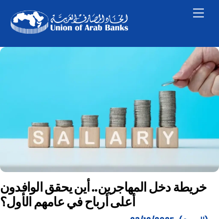
Skip
Men
to
content
خريطة دخل المهاجرين.. أين يحقق الوافدون
أعلى أرباح في عامهم الأول؟