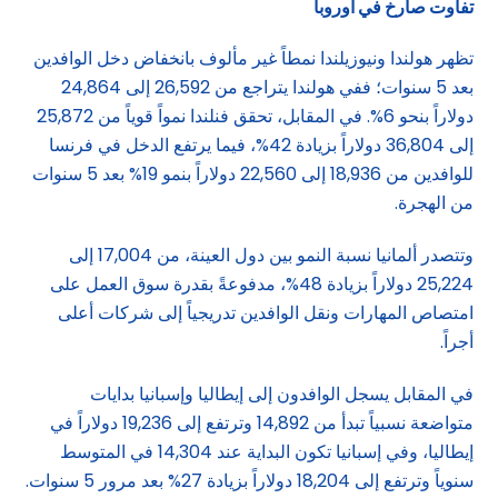
تفاوت صارخ في أوروبا
تظهر هولندا ونيوزيلندا نمطاً غير مألوف بانخفاض دخل الوافدين
بعد 5 سنوات؛ ففي هولندا يتراجع من 26,592 إلى 24,864
دولاراً بنحو 6%. في المقابل، تحقق فنلندا نمواً قوياً من 25,872
إلى 36,804 دولاراً بزيادة 42%، فيما يرتفع الدخل في فرنسا
للوافدين من 18,936 إلى 22,560 دولاراً بنمو 19% بعد 5 سنوات
من الهجرة.
وتتصدر ألمانيا نسبة النمو بين دول العينة، من 17,004 إلى
25,224 دولاراً بزيادة 48%، مدفوعةً بقدرة سوق العمل على
امتصاص المهارات ونقل الوافدين تدريجياً إلى شركات أعلى
أجراً.
في المقابل يسجل الوافدون إلى إيطاليا وإسبانيا بدايات
متواضعة نسبياً تبدأ من 14,892 وترتفع إلى 19,236 دولاراً في
إيطاليا، وفي إسبانيا تكون البداية عند 14,304 في المتوسط
سنوياً وترتفع إلى 18,204 دولاراً بزيادة 27% بعد مرور 5 سنوات.