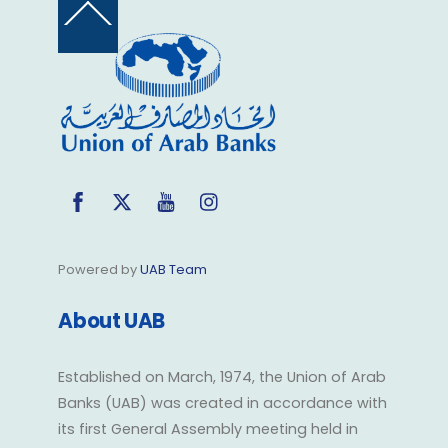
Back
To
Top
Facebook
Twitter
YouTube
Instagram
Powered by
UAB Team
About UAB
Established on March, 1974, the Union of Arab
Banks (UAB) was created in accordance with
its first General Assembly meeting held in