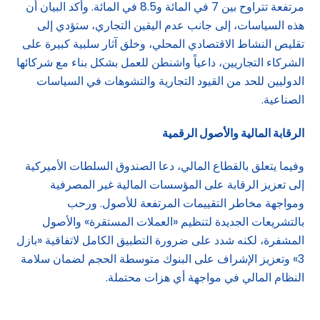
مرتفعة تتراوح بين 7 في المائة و8.5 في المائة. وأكد البيان أن
هذه السياسات، إلى جانب عدم اليقين التجاري، ستؤدي إلى
تقليص النشاط الاقتصادي المحلي، وخلق آثار سلبية كبيرة على
الشركاء التجاريين، داعياً واشنطن للعمل بشكل بناء مع شركائها
الدوليين للحد من القيود التجارية والتشوهات في السياسات
الصناعية.
الرقابة المالية والأصول الرقمية
وفيما يتعلق بالقطاع المالي، دعا الصندوق السلطات الأميركية
إلى تعزيز الرقابة على المؤسسات المالية غير المصرفية
ومواجهة مخاطر التقييمات المرتفعة للأصول. ورحب
بالتشريعات الجديدة لتنظيم «العملات المستقرة» والأصول
المشفرة، لكنه شدد على ضرورة التطبيق الكامل لاتفاقية «بازل
3» وتعزيز الإشراف على البنوك متوسطة الحجم لضمان سلامة
النظام المالي في مواجهة أي هزات محتملة.