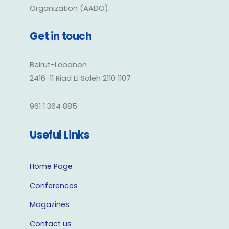
Organization (AADO).
Get in touch
Beirut-Lebanon
2416-11 Riad El Soleh 2110 1107
961 1 364 885
Useful Links
Home Page
Conferences
Magazines
Contact us