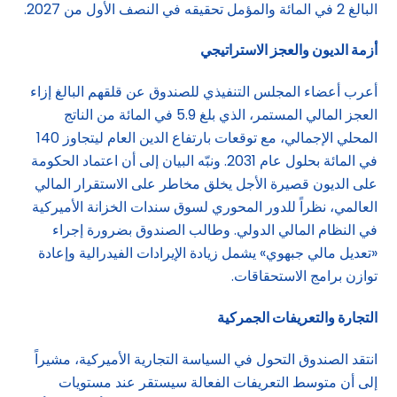
البالغ 2 في المائة والمؤمل تحقيقه في النصف الأول من 2027.
أزمة الديون والعجز الاستراتيجي
أعرب أعضاء المجلس التنفيذي للصندوق عن قلقهم البالغ إزاء
العجز المالي المستمر، الذي بلغ 5.9 في المائة من الناتج
المحلي الإجمالي، مع توقعات بارتفاع الدين العام ليتجاوز 140
في المائة بحلول عام 2031. ونبّه البيان إلى أن اعتماد الحكومة
على الديون قصيرة الأجل يخلق مخاطر على الاستقرار المالي
العالمي، نظراً للدور المحوري لسوق سندات الخزانة الأميركية
في النظام المالي الدولي. وطالب الصندوق بضرورة إجراء
«تعديل مالي جبهوي» يشمل زيادة الإيرادات الفيدرالية وإعادة
توازن برامج الاستحقاقات.
التجارة والتعريفات الجمركية
انتقد الصندوق التحول في السياسة التجارية الأميركية، مشيراً
إلى أن متوسط التعريفات الفعالة سيستقر عند مستويات