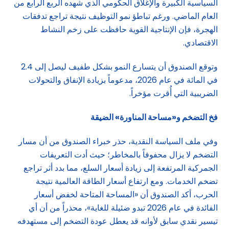
السياسية الكبيرة والإغلاق الحكومي الذي شهده الربع الرابع من
العام الماضي. ورغم تباطؤ نمو التوظيف نتيجة تراجع تدفقات
الهجرة، فإن الإنتاجية القوية حافظت على زخم النشاط
الاقتصادي.
وتوقع الصندوق أن يتسارع النمو بشكل طفيف ليصل إلى 2.4
في المائة في عام 2026، مدعوماً بزيادة الإنفاق والتحولات
الضريبية التي أُقرت مؤخراً.
فخ التضخم و«مساحة المناورة» الضيقة
وفي ملف السياسة النقدية، حذر خبراء الصندوق من أن مسار
التضخم لا يزال محفوفاً بالمخاطر؛ حيث أدت التعريفات
الجمركية المرتفعة إلى زيادة أسعار السلع، مما بدد أثر تراجع
تضخم الخدمات. ومع ارتفاع أسعار الطاقة العالمية نتيجة
الحرب، أكد الصندوق أن «المساحة المتاحة لخفض أسعار
الفائدة في عام 2026 تبدو ضئيلة للغاية»، محذراً من أن أي
تيسير نقدي سابق لأوانه قد يعطل عودة التضخم إلى مستهدفه