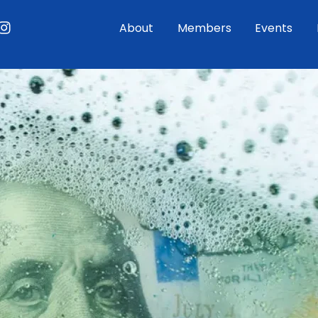
ouTube
Instagram
About
Members
Events