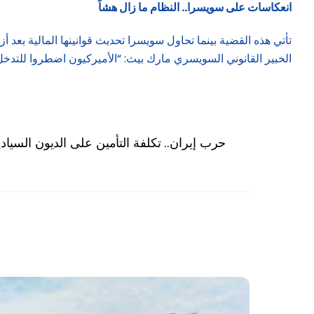
انعكاسات على سويسرا.. النظام ما زال هشاً
الخبير القانوني السويسري مارك بيث: “الأميركيون اضطروا للتدخ
حرب إيران.. تكلفة التأمين على الديون السي