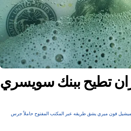
ران تطيح ببنك سويسري
ل ميشيل فون ميري يشق طريقه عبر المكتب المفتوح حاملاً جرس