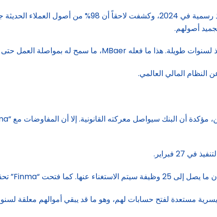
أطلقت الهيئة الرقابية المالية في سويسرا “Finma” إجراءات إن
ميد أصولهم.
MBae، ما سمح له بمواصلة العمل حتى 2026.
ن النظام المالي العالمي.
27 فبراير.
ربعة مسؤولين سابقين في البنك.
يسرية مستعدة لفتح حسابات لهم، وهو ما قد يبقي أموالهم معلقة لسنوا