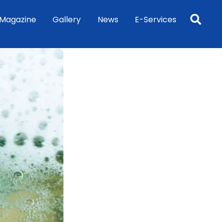
Sea
Magazine
Gallery
News
E-Services