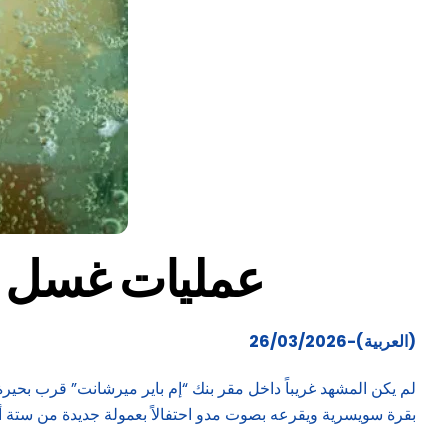
عمليات غسل أم
(العربية)-26/03/2026
لم يكن المشهد غريباً داخل مقر بنك “إم باير ميرشانت” قرب بح
بقرة سويسرية ويقرعه بصوت مدو احتفالاً بعمولة جديدة من ستة أ