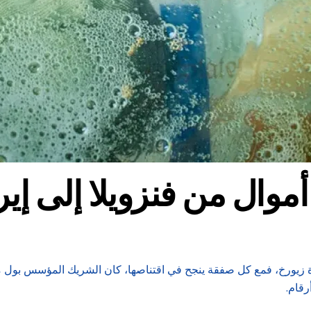
وال من فنزويلا إلى إي
يرة زيورخ، فمع كل صفقة ينجح في اقتناصها، كان الشريك المؤسس بو
رقام.