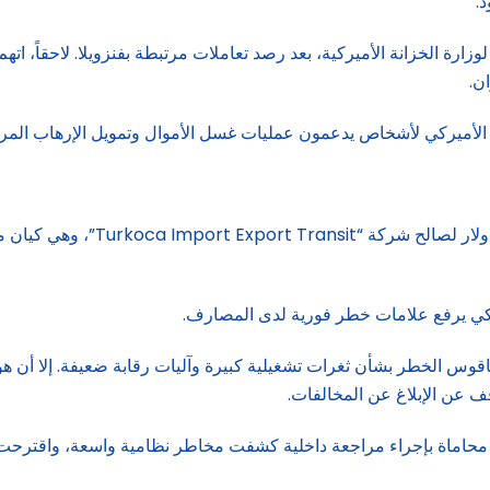
.
بدأ اسم البنك يثير الشبهات داخل “FinCEN” التابعة لوزارة الخزانة الأميركية، بعد رصد تعاملات مرتب
ن.
تتعلق واحدة من أبرز الاتهامات ب
يكي يرفع علامات خطر فورية لدى المصارف.
س الخطر بشأن ثغرات تشغيلية كبيرة وآليات رقابة ضعيفة. إلا أن هؤل
 عن الإبلاغ عن المخالفات.