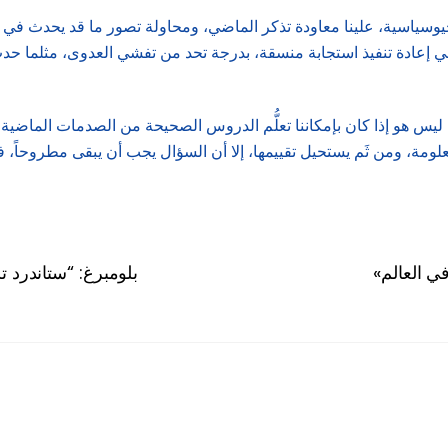
جيوسياسية، علينا معاودة تذكر الماضي، ومحاولة تصور ما قد يحدث في ا
 ليس هو إذا كان بإمكاننا تعلُّم الدروس الصحيحة من الصدمات الماضية
ومة، ومن ثَم يستحيل تقييمها، إلا أن السؤال يجب أن يبقى مطروحاً، 
ي العالم
بلومبرغ: “ستاندرد ت