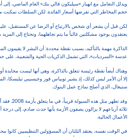
ويدلل التعامل مع انهيار «سيليكون فالي بنك» العام الماضي، إلى أ
حجم المخاطر التي تفرضها أسعار الفائدة. لكن السلطات تمكنت من ا
لكن قبل أن يشعر أي شخص بالارتياح أو الرضا عن المستقبل، علينا أن
يعتقدون بوجود مشكلتين غالباً ما يتم تجاهلهما، ونحتاج إلى المزيد 
الذاكرة مهمة بالتأكيد، بسبب نقطة محددة: أن البشر لا يقيمون الم
عدسة «السرديات»، التي تشمل الذكريات الحية والشعبية، على حد ت
ستيغال، الذي أصلح نماذج عمل البنوك.
ثلاثة أرباعهم لا يزالون يصفون الأزمة بأنها حدث صادم، إلى درجة 
الأعمال الحالية.