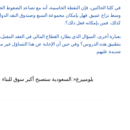
في كلتا الحالتين، فإن النقطة الحاسمة، أنه مع تصاعد الضغوط ال
كذلك، فمن بإمكانه فعل ذلك؟.
بعبارة أخرى، السؤال الذي يطارد القطاع المالي في العقد المقبل،
بتطبيق هذه الدروس؟ وفي حين أن الإجابة عن هذا التساؤل غير معل
شديدة عليهم.
«بلومبيرغ»: السعودية ستصبح أكبر سوق للبناء ف