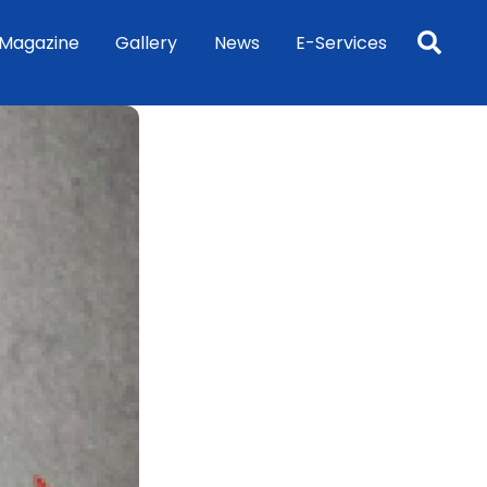
Sea
Magazine
Gallery
News
E-Services