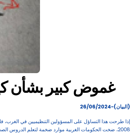
غموض كبير بشأن كيفي
(البيان)-26/06/2024
2008، ضخت الحكومات الغربية موارد ضخمة لتعلم الدروس الصحيحة، وصياغة لوائح تنظيمية جديدة، ومراقبة الامتثال، وتعزيز آليات تغيير الثقافة.