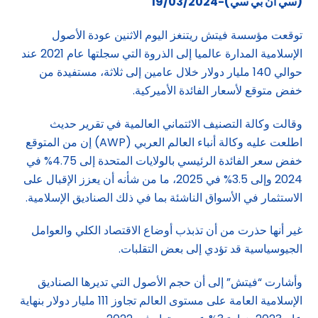
(سي ان بي سي)-19/03/2024
توقعت مؤسسة فيتش ريتنغز اليوم الاثنين عودة الأصول
الإسلامية المدارة عالميا إلى الذروة التي سجلتها عام 2021 عند
حوالي 140 مليار دولار خلال عامين إلى ثلاثة، مستفيدة من
خفض متوقع لأسعار الفائدة الأميركية.
وقالت وكالة التصنيف الائتماني العالمية في تقرير حديث
اطلعت عليه وكالة أنباء العالم العربي (AWP) إن من المتوقع
خفض سعر الفائدة الرئيسي بالولايات المتحدة إلى 4.75% في
2024 وإلى 3.5% في 2025، ما من شأنه أن يعزز الإقبال على
الاستثمار في الأسواق الناشئة بما في ذلك الصناديق الإسلامية.
غير أنها حذرت من أن تذبذب أوضاع الاقتصاد الكلي والعوامل
الجيوسياسية قد تؤدي إلى بعض التقلبات.
وأشارت “فيتش” إلى أن حجم الأصول التي تديرها الصناديق
الإسلامية العامة على مستوى العالم تجاوز 111 مليار دولار بنهاية