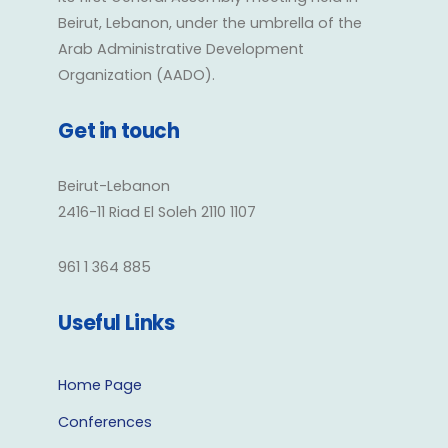
Beirut, Lebanon, under the umbrella of the
Arab Administrative Development
Organization (AADO).
Get in touch
Beirut-Lebanon
2416-11 Riad El Soleh 2110 1107
961 1 364 885
Useful Links
Home Page
Conferences