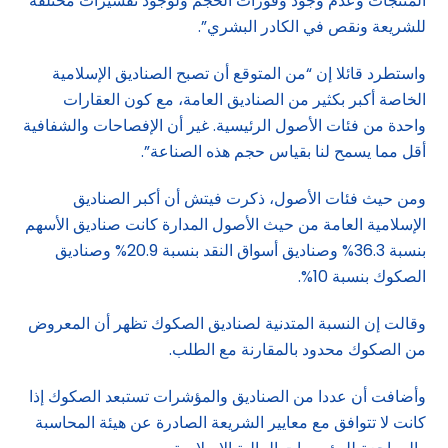
المنتجات وعدم وجود وفورات الحجم ولوجود تفسيرات مختلفة
للشريعة ونقص في الكادر البشري”.
واستطرد قائلا إن “من المتوقع أن تصبح الصناديق الإسلامية
الخاصة أكبر بكثير من الصناديق العامة، مع كون العقارات
واحدة من فئات الأصول الرئيسية. غير أن الإفصاحات والشفافية
أقل مما يسمح لنا بقياس حجم هذه الصناعة”.
ومن حيث فئات الأصول، ذكرت فيتش أن أكبر الصناديق
الإسلامية العامة من حيث الأصول المدارة كانت صناديق الأسهم
بنسبة 36.3% وصناديق أسواق النقد بنسبة 20.9% وصناديق
الصكوك بنسبة 10%.
وقالت إن النسبة المتدنية لصناديق الصكوك تظهر أن المعروض
من الصكوك محدود بالمقارنة مع الطلب.
وأضافت أن عددا من الصناديق والمؤشرات تستبعد الصكوك إذا
كانت لا تتوافق مع معايير الشريعة الصادرة عن هيئة المحاسبة