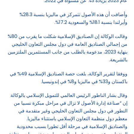
عام 2023 بزيادة 3% عن مستواه في 2022.
وأضافت أن هذه الأصول تتمركز في ماليزيا بنسبة 28.3%
وأيرلندا بنسبة 18.1% والسعودية 17.2%.
وقالت الوكالة إن الصناديق الإسلامية شكلت ما يقرب من 80%
من إجمالي الصناديق العامة في دول مجلس التعاون الخليجي
بنهاية 2023، مدعومة بالطلب من جانب المستثمرين الملتزمين
بالشريعة.
ووفقا لتقرير الوكالة، بلغت حصة الصناديق الإسلامية 49% في
باكستان و33% في ماليزيا و8% في إندونيسيا.
وقال بشار الناطور الرئيس العالمي للتمويل الإسلامي بالوكالة
إن “صناعة إدارة الأصول لا تزال في مراحل مبكرة نسبيا من
التطور في دول مجلس التعاون الخليجي وغير متقدمة في
معظم دول منظمة التعاون الإسلامي باستثناء ماليزيا.
والصناديق الإسلامية في مرحلة أقل تطورا بسبب محدودية