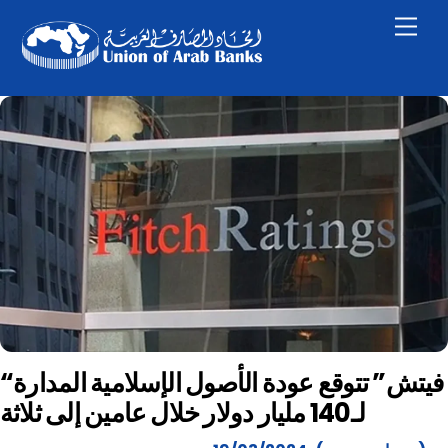
Skip
Men
to
content
“فيتش” تتوقع عودة الأصول الإسلامية المدارة
لـ140 مليار دولار خلال عامين إلى ثلاثة