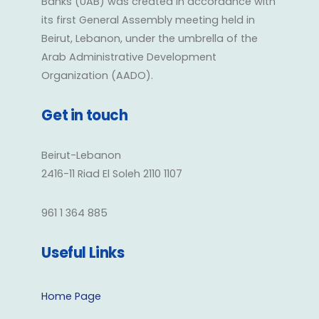
Banks (UAB) was created in accordance with
its first General Assembly meeting held in
Beirut, Lebanon, under the umbrella of the
Arab Administrative Development
Organization (AADO).
Get in touch
Beirut-Lebanon
2416-11 Riad El Soleh 2110 1107
961 1 364 885
Useful Links
Home Page