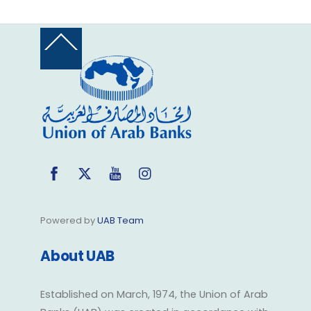
Back
To
Top
Facebook
Twitter
YouTube
Instagram
Powered by
UAB Team
About UAB
Established on March, 1974, the Union of Arab