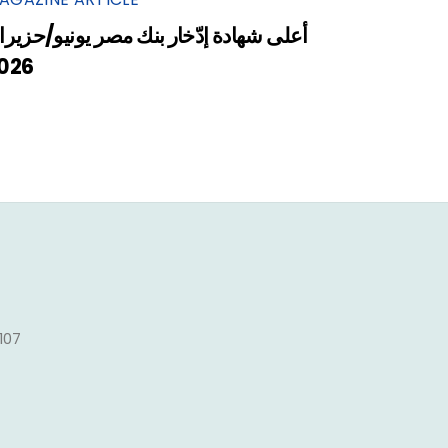
أعلى شهادة إدّخار بنك مصر يونيو/حزيرا
026
1107