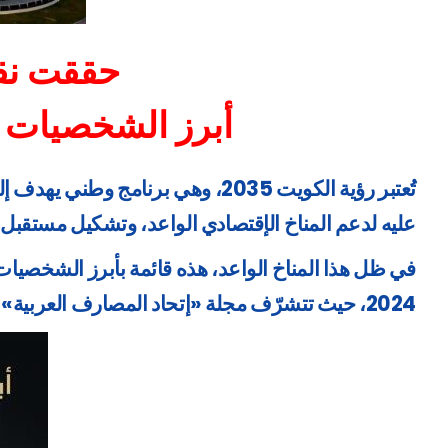
حققت نقلة
أبرز الشخصيات ال
عليه لدعم المناخ الإقتصادي الواعد، وتشكيل مستقبل ال
في ظل هذا المناخ الواعد، هذه قائمة بأبرز الشخصيات 
2024، حيث تتشرّف مجلة «إتحاد المصارف العربية» بنشرها والتي تضم الأسماء الإقتصادية المشرّفة في دولة الكويت، وهم: