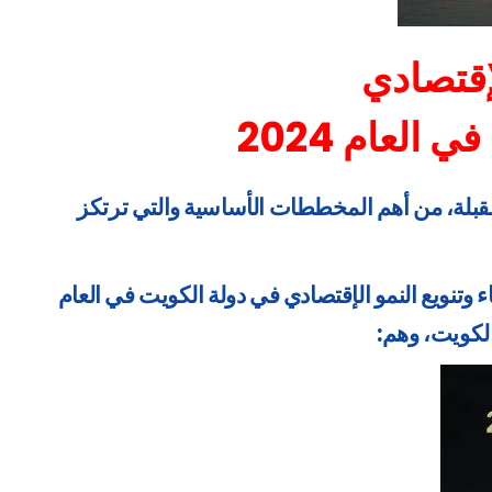
لإقتصادي
لعام 2024
ية الكويت 2035، وهي برنامج وطني يهدف إلى بناء وتنويع النمو الإقتصادي على مدى السنوات الـ 12 المقبلة، من أهم المخططات الأساسية والتي ترتكز
 وتنويع النمو الإقتصادي في دولة الكويت في العام