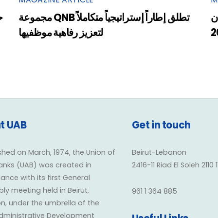
ن
مجموعة QNB تطلق إطاراً إستراتيجياً متكاملاً
ح
2
لتعزيز رفاهية موظفيها
t UAB
Get in touch
shed on March, 1974, the Union of
Beirut-Lebanon
anks (UAB) was created in
2416-11 Riad El Soleh 2110 
nce with its first General
y meeting held in Beirut,
961 1 364 885
n, under the umbrella of the
dministrative Development