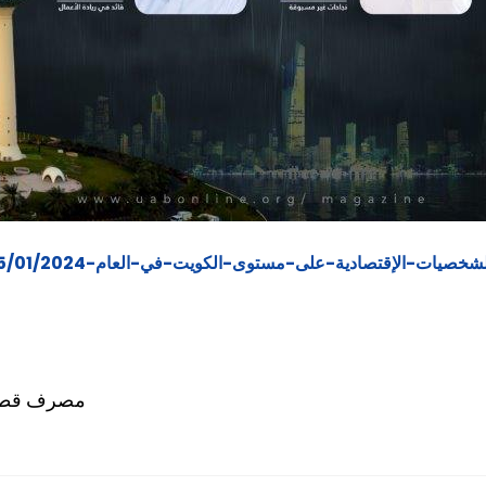
مصرف قطر المر