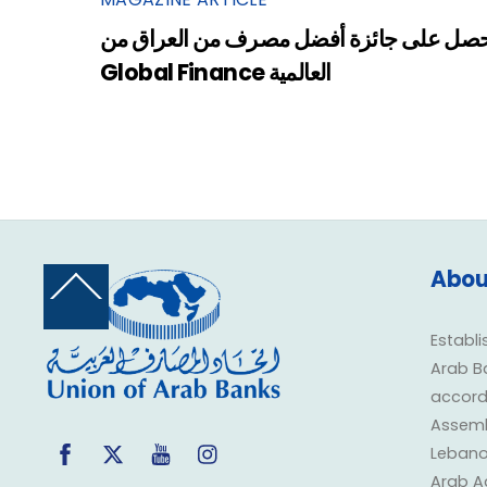
صل على جائزة أفضل مصرف من العراق من
Global Finance العالمية
Abou
Back
To
Top
Establi
Arab B
accorda
Assembl
Facebook
Twitter
YouTube
Instagram
Lebano
Arab A