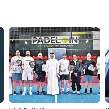
MAGAZINE ARTICLE
M