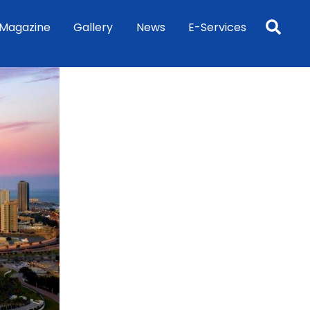
Sea
Magazine
Gallery
News
E-Services