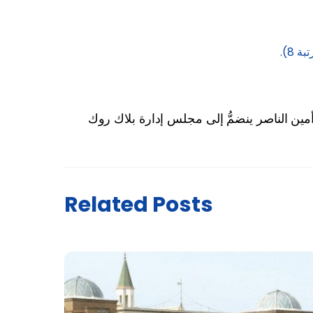
مين الناصر ينضمُّ إلى مجلس إدارة بلاك روك
Related Posts