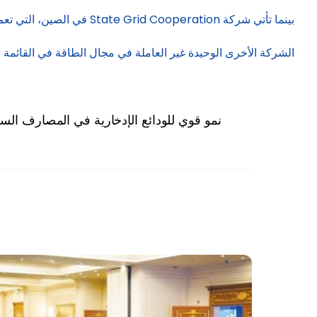
بينما تأتي شركة State Grid Cooperation في الصين، التي تعمل في مجال توليد الكهرباء ونقلها وتوزيعها، في المرتبة 9.
الشركة الأخرى الوحيدة غير العاملة في مجال الطاقة في القائمة في الوقت الحالي هي 
نمو قوي للودائع الإدخارية في المصارف السعودية