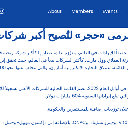
ouTube
Instagram
About
Members
Events
مى «حجر» لتُصبح أكبر شركات 
حقيقاً للإيرادات في العالم، معزّزة بذلك، صدارتها كأكبر شركة ربحية 
 الألمانية Statista. بينما يأتي بائع التجزئة العملاق وول مارت، كأكثر الشركات بيعاً في العالم، حيث تحقق إ
ومع الإرتفاع الصاروخي لأسعار الطاقة بعد الغزو الروسي لأوكرانيا في أوائل العام 2022، تضم القائمة الحالية للشركات الأعلى 
تها السنوية 604 مليارات دولار.