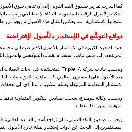
كما أشارت تقارير صندوق النقد الدولي إلى أن تنامي سوق الأصول ال
الذكية والأصول الرقمية المدعومة بالذكاء الإصطناعي وتقنيات ا
منتجاتها الإستثمارية، مما يعكس انتقال هذه الأصول تدريجياً من إ
دوافع التوسُّع في الإستثمار بالأصول الإفتراضية
تعود الطفرة الكبيرة في الإستثمار بالأصول الإفتراضية إلى مجموعة 
المرتفعة، إلى جانب تنامي استخدام تقنيات البلوكشين والتمويل ال
هذه الأصول على المستوى العالمي. كما ساهمت المؤسسات المالية ا
الاستثمار المتداولة المرتبطة بعملة البتكوين، مما أدّى إلى تدفقا
وبحسب وكالة بلومبرغ، سجلت صناديق البتكوين المتداولة تدفقات بم
المؤسساتيين بهذا القطاع.
وبحسب صندوق النقد الدولي، فإن تراجع أسعار الفائدة العالمية ف
المستثمرين إلى البحث عن أدوات إستثمار بديلة خارج الأصول التقلي