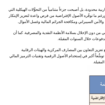
 محدودة، بل أصبحت جزءاً متنامياً من التحوُّلات الهيكلية التي
رغم ما توفّره الأصول الإفتراضية من فرص واعدة لتعزيز الإبتكار
 والأمن السيبراني ومكافحة الجرائم المالية وغسل الأموال.
رقمي من دون الإخلال بسلامة الأنظمة النقدية والمصرفية. كما أن
مدفوعات خلال السنوات المقبلة.
 تعزيز التعاون بين المصارف المركزية والهيئات الرقابية
سُّعاً أكبر في إستخدام الأصول الرقمية وتقنيات الترميز المالي