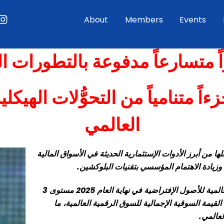
ouTube
Instagram
About
Members
Events
اً متسارعاً مدفوعة بالتطورات ا
 متنامياً من التحوُّلات الهيكل
العالمي
ها من أبرز الأدوات الإستثمارية الحديثة في الأسواق المالية
 وزيادة الاهتمام المؤسسي بتقنيات البلوكشين.
وبحسب بيانات Coin Market Cap، تجاوزت القيمة السوقية العالمية للأصول الإفتراضية في نهاية العام 2025 مستوى 3
قيمة السوقية الإجمالية للسوق الرقمية العالمية، ما
عالمي.