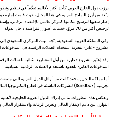
برزت دول الخليج العربي كأحد أكثر الأقاليم تقدُّماً في تنظيم وتطو
ترخيص أكثر من 70 مزوّد خدمات أصول إفتراضية داخل الدولة.
وفي المملكة العربية السعودية، إتّجه البنك المركزي السعودي 
مشروع «عابر» لتجربة استخدام العملات الرقمية في المدفوعات الع
المدفوعات العابرة للحدود باستخدام العملات الرقمية السيادية.
أما مملكة البحرين، فقد كانت من أوائل الدول العربية التي وضعت
تجريبية (Sandbox) للشركات الناشئة في قطاع التكنولوجيا المالية، مما ساهم في جذب العديد من شركات الأصول الرقمية إلى السوق البحرينية.
وتعكس هذه التطورات تنامي إدراك الدول العربية الخليجية لأهمية 
التوازن بين دعم الإبتكار المالي وتعزيز الرقابة والاستقرار المالي 