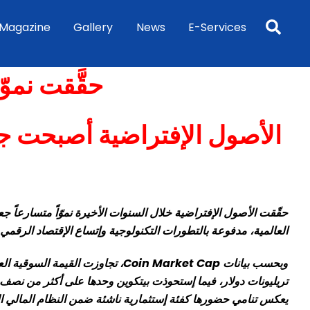
Sea
Magazine
Gallery
News
E-Services
حقَّقت نموّ
الأصول الإفتراضية أصبحت جزءاً
حقّقت الأصول الإفتراضية خلال السنوات الأخيرة نموّاً متسارعاً جعل
العالمية، مدفوعة بالتطورات التكنولوجية وإتساع الإقتصاد الرقمي
تريليونات دولار، فيما إستحوذت بيتكوين وحدها على أكثر من نصف ال
يعكس تنامي حضورها كفئة إستثمارية ناشئة ضمن النظام المالي ال