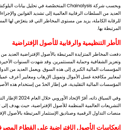
وبحسب شركة Chainalysis المتخصّصة في تح
العديد من السلطات الرقابية العالمية إلى تشديد القوانين والإجر
للرقابة الكاملة، يزيد من مستوى المخاطر التي قد يتعرّض لها الم
المرتبطة بها.
الأطر التنظيمية والرقابية للأصول الإفتراضية
دفعت المخاطر المتزايدة المرتبطة بالأصول الإفتراضية العديد من ال
وتعزيز الشفافية وحماية المستثمرين. وقد شهدت السنوات الأخيرة ت
المؤسسات المالية الكبرى إلى هذه السوق. ويعمل العديد من الدول
المؤسسات المالية التقليدية، في إطار الحدّ من إستخدام هذه الأص
التشريعات العالمية المنظمة للأصول الإفتراضية، حيث يهدف إلى تعز
منصات التداول الرقمية وصناديق الإستثمار المرتبطة بالأصول الإفتر
إنعكاسات الأصول الإفتراضية على القطاع المصرف