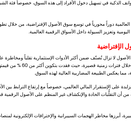
لهواتف الذكية في تسهيل دخول الأفراد إلى هذه السوق، خصوصاً فئة الش
 العالمية دوراً محورياً في توسع سوق الأصول الإفتراضية، من خلال تط
ليومية وتعزيز السيولة داخل الأسواق الرقمية العالمية.
ل الإفتراضية
الأصول لا تزال تُصنّف ضمن أكثر الأدوات الإستثمارية تقلباً ومخاطرة 
العالمي، إذ شهدت أسعار العديد من العملات الرقمية تقلّبات حادة خلال فترا
ايدة على الإستقرار المالي العالمي، خصوصاً مع إرتفاع الترابط بين ال
ة من أن التقلُّبات الحادة والإنكشاف غير المنظم على الأصول الرقمية ق
بيرة، أبرزها مخاطر الهجمات السيبرانية والإختراقات الإلكترونية لمن