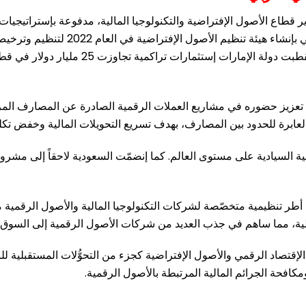
ير قطاع الأصول الإفتراضية والتكنولوجيا المالية، مدفوعة بإستراتيجيات ا
وتُعد من أبرز النماذج العربية في هذا
إلى تعزيز حضوره في مشاريع العملات الرقمية الصادرة عن المصارف ال
ابرة للحدود بين المصارف، بهدف تسريع التحويلات المالية وخفض تكلفت
 أطر تنظيمية متخصّصة لشركات التكنولوجيا المالية والأصول الرقمية 
الإقتصاد الرقمي والأصول الإفتراضية كجزء من التحوُّلات المستقبلية 
ومكافحة الجرائم المالية المرتبطة بالأصول الرقمية.