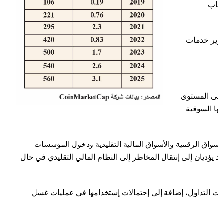
باب
وير خدمات
على المستوى
ت زمنية قصيرة، حيث فقدت بتكوين أكثر من 60 % من قيمتها السوقية
أسواق الرقمية والأسواق المالية التقليدية ودخول المؤسسات
د يؤديان إلى إنتقال المخاطر إلى النظام المالي التقليدي في حال
صات التداول، إضافة إلى إحتمالات إستخدامها في عمليات غسل