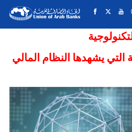
Skip
Facebook
Twitter
Y
to
content
لتكنولوجية
ية التي يشهدها النظام المالي