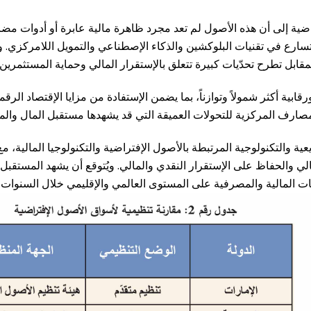
 إلى أن هذه الأصول لم تعد مجرد ظاهرة مالية عابرة أو أدوات مضاربية
متسارع في تقنيات البلوكشين والذكاء الإصطناعي والتمويل اللامركزي. و
لمقابل تطرح تحدّيات كبيرة تتعلق بالإستقرار المالي وحماية المستثمرين
ورقابية أكثر شمولاً وتوازناً، بما يضمن الإستفادة من مزايا الإقتصاد ال
لمصارف المركزية للتحولات العميقة التي قد يشهدها مستقبل المال وال
ية والتكنولوجية المرتبطة بالأصول الإفتراضية والتكنولوجيا المالية، مع
 والحفاظ على الإستقرار النقدي والمالي. ويُتوقع أن يشهد المستقبل تو