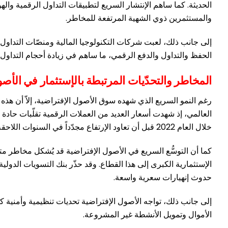
الحديثة. كما ساهم الإنتشار السريع لتطبيقات التداول الرقمية وا
والمستثمرين ذوي الشهية المرتفعة للمخاطر.
إلى جانب ذلك، لعبت شركات التكنولوجيا المالية ومنصّات التداول
الحفظ والتداول والدفع الرقمي، ما ساهم في زيادة أحجام التداول ا
المخاطر والتحدّيات المرتبطة بالإستثمار في الأصو
رغم النمو السريع الذي شهده سوق الأصول الإفتراضية، إلاّ أن هذه 
خلال العام 2022 قبل أن تعاود الإرتفاع مجدّداً في السنوات اللاحقة، مما يعكس الطبيعة المضاربية العالية لهذه السوق.
كما أن التوسُّع السريع في الأصول الإفتراضية قد يُشكل مخاطر متز
الإستثمارية الكبرى إلى هذا القطاع. وقد حذّر بنك التسويات الدولي
حدوث إنهيارات سعرية واسعة.
إلى جانب ذلك، تواجه الأصول الإفتراضية تحديات تنظيمية وأمنية ك
الأموال وتمويل الأنشطة غير المشروعة.