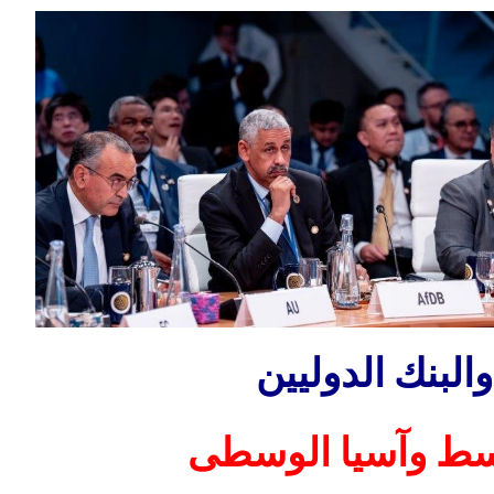
لبنك الدوليين
وسط وآسيا الوسطى