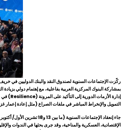
بمشاركة البنوك المركزية العربية بفاعلية، مع إهتمام دولي بزيادة 
إدارة الأزمات الدورية إلى التأكيد على المرونة (
Resilience
) في ظ
التمويل والإنخراط المباشر في ملفات الصراع (مثل إعادة إعمار غز
الإقتصادية، العسكرية والمناخية، وقد جرى بحثها في الندوات والإقليم