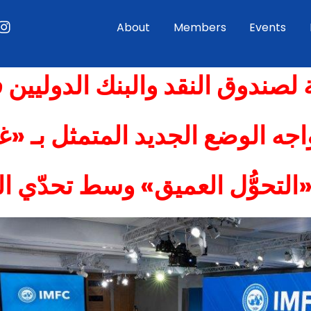
ouTube
Instagram
About
Members
Events
لصندوق النقد والبنك الدوليين في
ُواجه الوضع الجديد المتمثل بـ «
تحوُّل العميق» وسط تحدّي الد