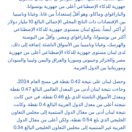
جهوزية للذكاء الإصطناعي أعلى من جهوزية بوتسوانا،
والباراغواي وماكاو، وهو أقلّ إستعداداً من غانا، وغيانا وناميبيا
بين الإقتصادات ذات الناتج المحلي الإجمالي البالغ 10 مليار دولار
أو أكثر. أيضاً، يتمتّع لبنان بمستوى جهوزية للذكاء الإصطناعي
أكثر من بوتسوانا، والباراغواي ومصر، وأقلّ من البوسنة
والهرسك، وغيانا وناميبيا بين الأسواق الناشئة. إضافة إلى ذلك،
لدى لبنان مستوى جهوزية للذكاء الإصطناعي أعلى من جهوزية
مصر والجزائر وجيبوتي وسوريا والعراق واليمن وليبيا والسودان
وموريتانيا بين الدول العربية.
وحصل لبنان على نتيجة 0.42 نقطة في مسح العام 2024،
وجاءت نتيجة لبنان أدنى من المعدل العالمي البالغ 0.47 نقطة
ومعدل الأسواق الناشئة الذي بلغ 0.46 نقطة، في حين كانت
نتيجته أعلى من معدل الدول العربية البالغ 0.4 نقطة. وكانت
نتيجة لبنان أدنى من معدّل الدول المنتمية إلى مجلس التعاون
الخليجي الذي بلغ 0.54 نقطة، ولكن أعلى من معدّل الدول
العربية غير المنتمية إلى مجلس التعاون الخليجي البالغ 0.34