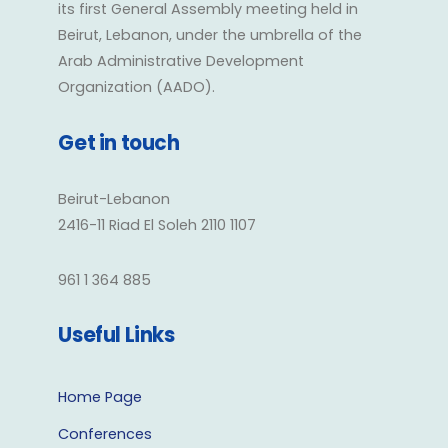
its first General Assembly meeting held in
Beirut, Lebanon, under the umbrella of the
Arab Administrative Development
Organization (AADO).
Get in touch
Beirut-Lebanon
2416-11 Riad El Soleh 2110 1107
961 1 364 885
Useful Links
Home Page
Conferences