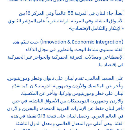
أيضاً، جاء لبنان في المرتبة 55 عالمياً وفي المركز 16 بين
الأسواق الناشئة وفي المرتبة الرابعة عربياً على المؤشر الثانوي
«الإبتكار والتكامل الإقتصادي»
(Innovation & Economic Integration) حيث تقيّم هذه
الفئة مستوى نشاط البحث والتطوير في مجال الذكاء
الإصطناعي ومعدّلات التعرفة الجمركية والحواجز غير الجمركية
في إقتصاد ما.
على الصعيد العالمي، تقدم لبنان على تايوان وقطر وموريتيوس،
وتأخر عن المكسيك والأردن وجمهورية الدومينيكان. كما تقدّم
لبنان على قطر وموريتيوس وتركيا، وتأخر عن المكسيك
والاردن وجمهورية الدومينيكان بين الأسواق الناشئة، في حين
تأخر لبنان فقط عن الإمارات العربية المتحدة، والبحرين والأردن
في العالم العربي. وحصل لبنان على نتيجة 0.13 نقطة في هذه
الفئة، وهي أعلى من المعدل العالمي ومعدل الدول الناشئة