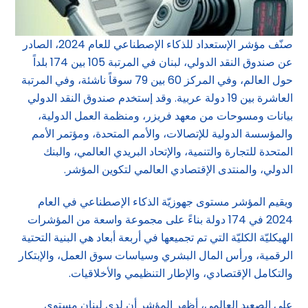
صنّف مؤشر الإستعداد للذكاء الإصطناعي للعام 2024، الصادر
عن صندوق النقد الدولي، لبنان في المرتبة 105 بين 174 بلداً
حول العالم، وفي المركز 60 بين 79 سوقاً ناشئة، وفي المرتبة
العاشرة بين 19 دولة عربية. وقد إستخدم صندوق النقد الدولي
بيانات ومسوحات من معهد فريزر، ومنظمة العمل الدولية،
والمؤسسة الدولية للإتصالات، والأمم المتحدة، ومؤتمر الأمم
المتحدة للتجارة والتنمية، والإتحاد البريدي العالمي، والبنك
الدولي، والمنتدى الإقتصادي العالمي لتكوين المؤشر.
ويقيم المؤشر مستوى جهوزيّة الذكاء الإصطناعي في العام
2024 في 174 دولة بناءً على مجموعة واسعة من المؤشرات
الهيكليّة الكليّة التي تم تجميعها في أربعة أبعاد هي البنية التحتية
الرقمية، ورأس المال البشري وسياسات سوق العمل، والإبتكار
والتكامل الإقتصادي، والإطار التنظيمي والأخلاقيات.
على الصعيد العالمي، أظهر المؤشر أن لدى لبنان مستوى