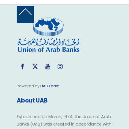
Back
To
Top
Facebook
Twitter
YouTube
Instagram
Powered by
UAB Team
About UAB
Established on March, 1974, the Union of Arab
Banks (UAB) was created in accordance with