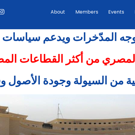
ouTube
Instagram
About
Members
Events
يُوجه المدّخرات ويدعم سياسات ا
مصري من أكثر القطاعات المصرف
ية من السيولة وجودة الأصول وق