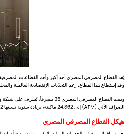
يُعد القطاع المصرفي المصري أحد أكبر وأهم القطاعات المصرفية ف
وقد إستطاع هذا القطاع، رغم التحدّيات الإقتصادية العالمية والمح
الصراف الآلي (ATM) إلى 24,862 ماكينة، بزيادة سنوية نسبتها 6.82%، في مؤشر على التوسّع في الخدمات المصرفية الذاتية وإنتشار البنية التحتية الرقمية.
هيكل القطاع المصرفي المصري