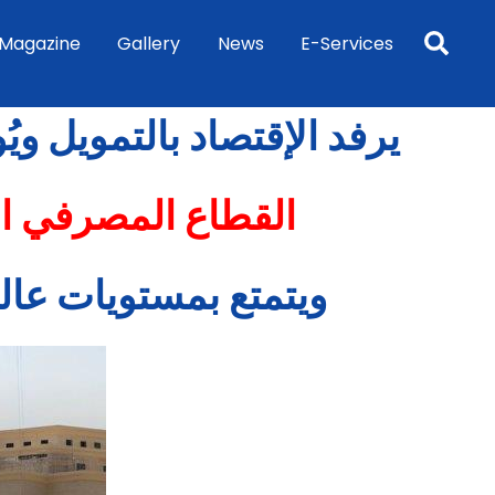
Sea
Magazine
Gallery
News
E-Services
يرفد الإقتصاد بالتمويل و
القطاع المصرفي ال
ويتمتع بمستويات عال