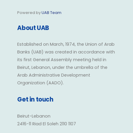
Powered by
UAB Team
About UAB
Established on March, 1974, the Union of Arab
Banks (UAB) was created in accordance with
its first General Assembly meeting held in
Beirut, Lebanon, under the umbrella of the
Arab Administrative Development
Organization (AADO).
Get in touch
Beirut-Lebanon
2416-11 Riad El Soleh 2110 1107