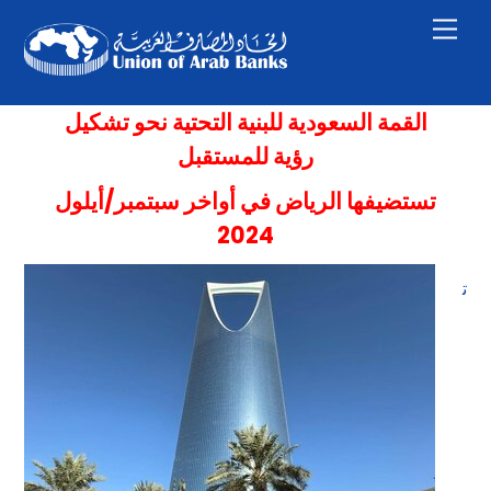
Skip
Men
to
content
القمة السعودية للبنية التحتية نحو تشكيل
رؤية
للمستقبل
تستضيفها الرياض في أواخر سبتمبر/أيلول
2024
ت