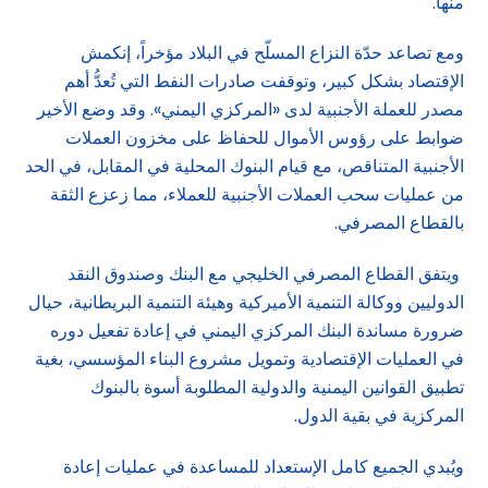
منها.
ومع تصاعد حدّة النزاع المسلّح في البلاد مؤخراً، إنكمش
الإقتصاد بشكل كبير، وتوقفت صادرات النفط التي تُعدُّ أهم
مصدر للعملة الأجنبية لدى «المركزي اليمني». وقد وضع الأخير
ضوابط على رؤوس الأموال للحفاظ على مخزون العملات
الأجنبية المتناقص، مع قيام البنوك المحلية في المقابل، في الحد
من عمليات سحب العملات الأجنبية للعملاء، مما زعزع الثقة
بالقطاع المصرفي.
ويتفق القطاع المصرفي الخليجي مع البنك وصندوق النقد
الدوليين ووكالة التنمية الأميركية وهيئة التنمية البريطانية، حيال
ضرورة مساندة البنك المركزي اليمني في إعادة تفعيل دوره
في العمليات الإقتصادية وتمويل مشروع البناء المؤسسي، بغية
تطبيق القوانين اليمنية والدولية المطلوبة أسوة بالبنوك
المركزية في بقية الدول.
ويُبدي الجميع كامل الإستعداد للمساعدة في عمليات إعادة