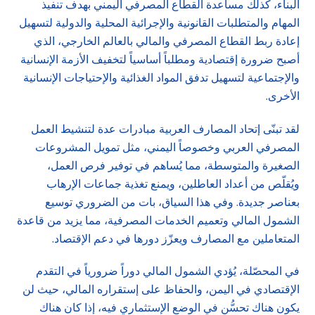
البناء، كذلك مساعدة القطاع المصرفي اليمني بهدف تنفيذ
المهام والمتطلبات القانونية والإجرائية المحلية والدولية لتسهيل
إعادة ربط القطاع المصرفي والمالي بالعالم الخارجي، الذي
أصبح ضرورة إقتصادية ومطلباً أساسياً لتخفيف الأزمة الإنسانية
والإجتماعية لتسهيل تدفق المواد الغذائية والإحتياجات الإنسانية
الأخرى.
لقد تبنّى إتحاد المصارف العربية مبادرات عدة لتنشيط العمل
المصرفي العربي وخصوصاً اليمني، مثل تمويل المشروعات
الصغيرة والمتوسطة، مما يُساهم في توفير فرص العمل،
ويُقلّص من أعداد العاطلين، ويمنع تغذية جماعات الإرهاب
بعناصر جديدة. وفي هذا السياق، بات من الضروري توسيع
الشمول المالي وتعميم الخدمات المصرفية، مما يزيد من قاعدة
المتعاملين مع المصارف ويعزّز دورها في دعم الإقتصاد.
في المحصّلة، يُؤدي الشمول المالي دوراً ضرورياً في التقدم
الإقتصادي في اليمن، والحفاظ على إستقراره المالي، حيث لن
يكون هناك تحسُّن في الوضع الإستثماري فيه، إذا كان هناك