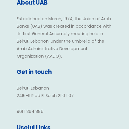
About UAB
Established on March, 1974, the Union of Arab
Banks (UAB) was created in accordance with
its first General Assembly meeting held in
Beirut, Lebanon, under the umbrella of the
Arab Administrative Development
Organization (AADO).
Get in touch
Beirut-Lebanon
2416-11 Riad El Soleh 2110 1107
961 1 364 885
Useful Links