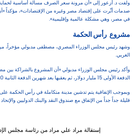
ولفت د. أزعور إلى «أن مرونة سعر الصرف مسألة أساسية لحماية 
صدمات أثّرت على إقتصاد مصر وغيره من الإقتصادات»، مؤكداً «أن هذ
في مصر، وهي مشكلة عالمية وإقليمية».
مشروع رأس الحكمة
وشهد رئيس مجلس الوزراء المصري، مصطفى مدبولي مؤخراً، مراسم
الغربي.
الدفعة الأولى 15 مليار دولار، ثم يعقبها بعد شهرين الدفعة الثانية 20 ملياراً، والشق الثاني سيكون على هيئة أرباح وسيكون للدولة المصرية نحو 35 % من أرباح المشروع».
قليلة جداً جداً من الإتفاق مع صندوق النقد والبنك الدوليين والإتحاد 
إستقالة مراد علي مراد من رئاسة مجلس الإد