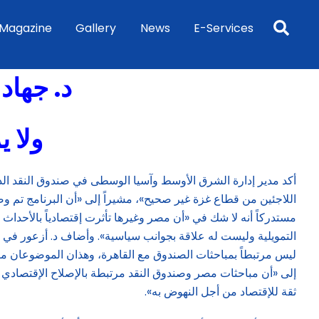
Sea
Magazine
Gallery
News
E-Services
د. جهاد
ولا 
أكد مدير إدارة الشرق الأوسط وآسيا الوسطى في صندوق النقد ال
اللاجئين من قطاع غزة غير صحيح»، مشيراً إلى «أن البرنامج تم وض
مستدركاً أنه لا شك في «أن مصر وغيرها تأثرت إقتصادياً بالأحداث
ليس مرتبطاً بمباحثات الصندوق مع القاهرة، وهذان الموضوعان منف
إلى «أن مباحثات مصر وصندوق النقد مرتبطة بالإصلاح الإقتصادي ف
ثقة للإقتصاد من أجل النهوض به».