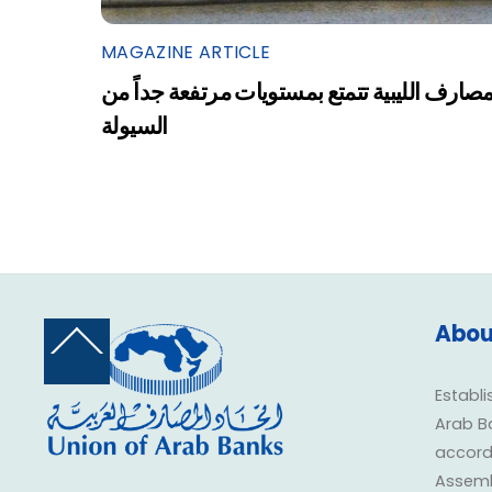
MAGAZINE ARTICLE
مصارف الليبية تتمتع بمستويات مرتفعة جداً من
السيولة
Abou
Back
To
Top
Establi
Arab B
accorda
Assembl