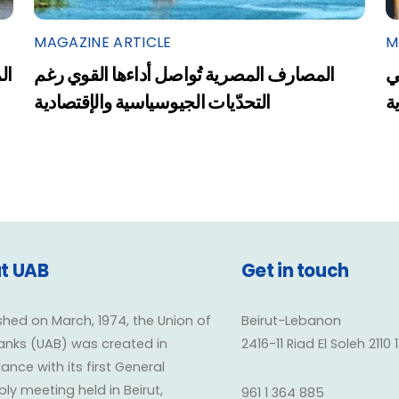
MAGAZINE ARTICLE
M
ي
المصارف المصرية تُواصل أداءها القوي رغم
ال
التحدّيات الجيوسياسية والإقتصادية
t UAB
Get in touch
shed on March, 1974, the Union of
Beirut-Lebanon
anks (UAB) was created in
2416-11 Riad El Soleh 2110 
nce with its first General
y meeting held in Beirut,
961 1 364 885