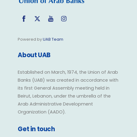
Facebook
Twitter
YouTube
Instagram
Powered by
UAB Team
About UAB
Established on March, 1974, the Union of Arab
Banks (UAB) was created in accordance with
its first General Assembly meeting held in
Beirut, Lebanon, under the umbrella of the
Arab Administrative Development
Organization (AADO).
Get in touch