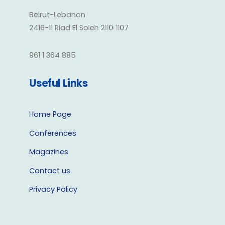
Beirut-Lebanon
2416-11 Riad El Soleh 2110 1107
961 1 364 885
Useful Links
Home Page
Conferences
Magazines
Contact us
Privacy Policy