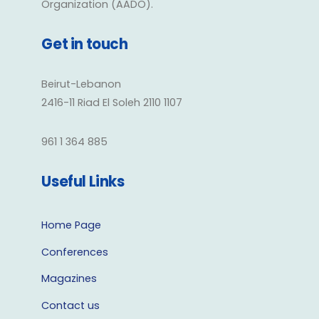
Organization (AADO).
Get in touch
Beirut-Lebanon
2416-11 Riad El Soleh 2110 1107
961 1 364 885
Useful Links
Home Page
Conferences
Magazines
Contact us