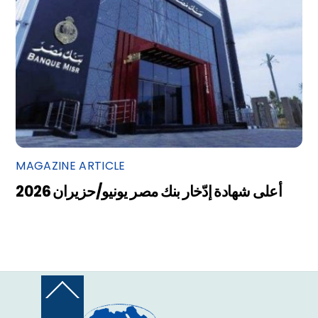
MAGAZINE ARTICLE
أعلى شهادة إدّخار بنك مصر يونيو/حزيران 2026
Back
To