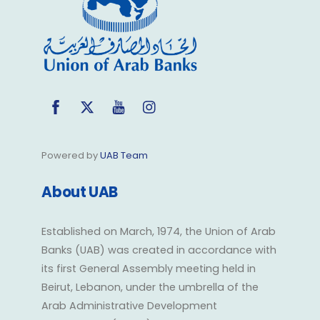
Top
Facebook
Twitter
YouTube
Instagram
Powered by
UAB Team
About UAB
Established on March, 1974, the Union of Arab
Banks (UAB) was created in accordance with
its first General Assembly meeting held in
Beirut, Lebanon, under the umbrella of the
Arab Administrative Development