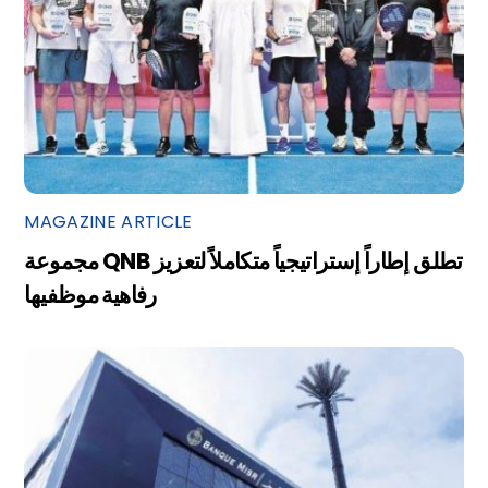
MAGAZINE ARTICLE
مجموعة QNB تطلق إطاراً إستراتيجياً متكاملاً لتعزيز
رفاهية موظفيها