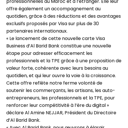
professionnelles au Maroc et à l’étranger. Elle leur
offre également un accompagnement au
quotidien, grâce à des réductions et des avantages
exclusifs proposés par Visa sur plus de 30
partenaires internationaux.
« Le lancement de cette nouvelle carte Visa
Business d’Al Barid Bank constitue une nouvelle
étape pour adresser efficacement les
professionnels et la TPE grâce à une proposition de
valeur forte, cohérente avec leurs besoins au
quotidien, et qui leur ouvre la voie à la croissance.
Cette offre reflète notre ferme volonté de
soutenir les commerçants, les artisans, les auto-
entrepreneurs, les professionnels et la TPE, pour
renforcer leur compétitivité à l’ère du digital »
déclare Al Amine NEJJAR, Président du Directoire
d’Al Barid Bank.
« Avec Al Barid Bank, nous œuvrons à élargir