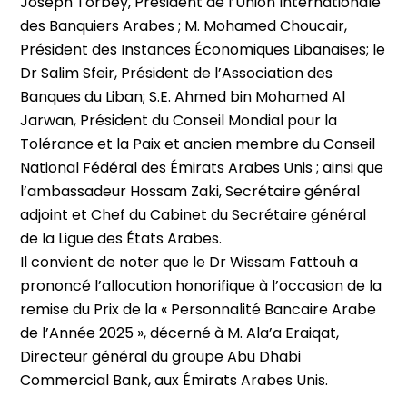
Joseph Torbey, Président de l’Union Internationale
des Banquiers Arabes ; M. Mohamed Choucair,
Président des Instances Économiques Libanaises; le
Dr Salim Sfeir, Président de l’Association des
Banques du Liban; S.E. Ahmed bin Mohamed Al
Jarwan, Président du Conseil Mondial pour la
Tolérance et la Paix et ancien membre du Conseil
National Fédéral des Émirats Arabes Unis ; ainsi que
l’ambassadeur Hossam Zaki, Secrétaire général
adjoint et Chef du Cabinet du Secrétaire général
de la Ligue des États Arabes.
Il convient de noter que le Dr Wissam Fattouh a
prononcé l’allocution honorifique à l’occasion de la
remise du Prix de la « Personnalité Bancaire Arabe
de l’Année 2025 », décerné à M. Ala’a Eraiqat,
Directeur général du groupe Abu Dhabi
Commercial Bank, aux Émirats Arabes Unis.