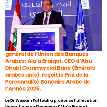
général de l’Union des Banques
Arabes: Ala’a Eraiqat, CEO d’Abu
Dhabi Commercial Bank (Émirats
arabes unis), reçoit le Prix de la
Personnalité Bancaire Arabe de
l’Année 2025.
Le Dr Wissam Fattouh a prononcé l’allocution
honorifique en l’honneur d’Ala’a Eraiqat,