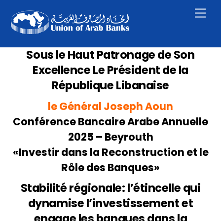
Skip
Men
to
content
Sous le Haut Patronage de Son
Excellence Le Président de la
République Libanaise
le Général Joseph Aoun
Conférence Bancaire Arabe Annuelle
2025 – Beyrouth
«Investir dans la Reconstruction et le
Rôle des Banques»
Stabilité régionale: l’étincelle qui
dynamise l’investissement et
engage les banques dans la