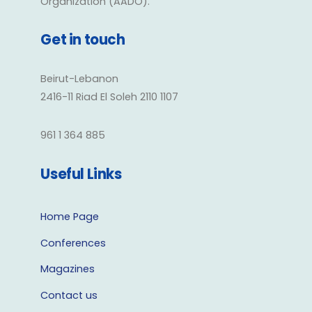
Organization (AADO).
Get in touch
Beirut-Lebanon
2416-11 Riad El Soleh 2110 1107
961 1 364 885
Useful Links
Home Page
Conferences
Magazines
Contact us