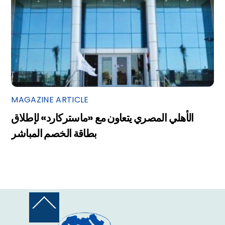
MAGAZINE ARTICLE
الأهلي المصري يتعاون مع «ماستركارد» لإطلاق
بطاقة الخصم المباشر
Back
To
Top